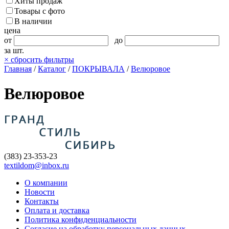
Хиты продаж
Товары с фото
В наличии
цена
от
до
за шт.
×
сбросить фильтры
Главная
/
Каталог
/
ПОКРЫВАЛА
/
Велюровое
Велюровое
(383) 23-353-23
textildom@inbox.ru
О компании
Новости
Контакты
Оплата и доставка
Политика конфиденциальности
Согласие на обработку персональных данных