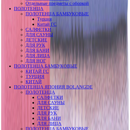
Отдельные предметы с оборкой
ПОЛОТЕНЦА
ПОЛОТЕНЦА БАМБУКОВЫЕ
Турция
Китай ГС
САЛФЕТКИ
ДЛЯ САУНЫ
ДЕТСКИЕ
ДЛЯ РУК
ДЛЯ БАНИ
ДЛЯ ЛИЦА
ДЛЯ НОГ
ПОЛОТЕНЦА БАМБУКОВЫЕ
КИТАЙ ГС
ТУРЦИЯ
КИТАЙ
ПОЛОТЕНЦА ЯПОНИЯ BOLANGDE
ПОЛОТЕНЦА
САЛФЕТКИ
ДЛЯ САУНЫ
ДЕТСКИЕ
ДЛЯ РУК
ДЛЯ БАНИ
ДЛЯ ЛИЦА
ПОЛОТЕНЦА БАМБУКОВЫЕ