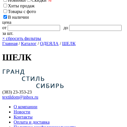
Новинки
Скидки
%
Хиты продаж
Товары с фото
В наличии
цена
от
до
за шт.
×
сбросить фильтры
Главная
/
Каталог
/
ОДЕЯЛА
/
ШЕЛК
ШЕЛК
(383) 23-353-23
textildom@inbox.ru
О компании
Новости
Контакты
Оплата и доставка