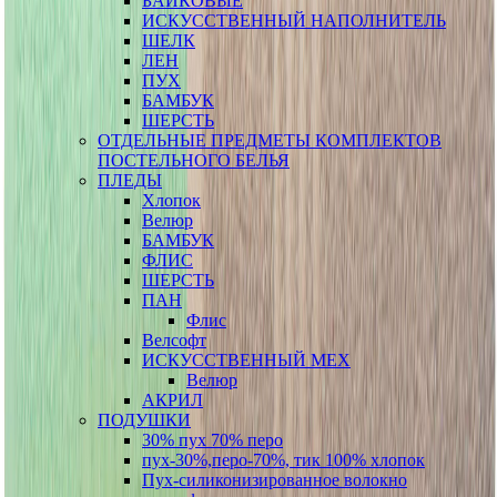
БАЙКОВЫЕ
ИСКУССТВЕННЫЙ НАПОЛНИТЕЛЬ
ШЕЛК
ЛЕН
ПУХ
БАМБУК
ШЕРСТЬ
ОТДЕЛЬНЫЕ ПРЕДМЕТЫ КОМПЛЕКТОВ
ПОСТЕЛЬНОГО БЕЛЬЯ
ПЛЕДЫ
Хлопок
Велюр
БАМБУК
ФЛИС
ШЕРСТЬ
ПАН
Флис
Велсофт
ИСКУССТВЕННЫЙ МЕХ
Велюр
АКРИЛ
ПОДУШКИ
30% пух 70% перо
пух-30%,перо-70%, тик 100% хлопок
Пух-силиконизированное волокно