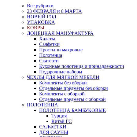
Все рубрики
23 ФЕВРАЛЯ и 8 МАРТА
НОВЫЙ ГОД
УПАКОВКА
КОВРЫ
ДОНЕЦКАЯ МАНУФАКТУРА
Халаты
Салфетки
Простыни махровые
Полотенца
Скатерти
Кухонные полотенца и принадлежности
Подарочные наборы
ЧЕХЛЫ ДЛЯ МЯГКОЙ МЕБЕЛИ
Комплекты без оборки
Отдельные предметы без оборки
Комплекты с оборкой
Отдельные предметы с оборкой
ПОЛОТЕНЦА
ПОЛОТЕНЦА БАМБУКОВЫЕ
Турция
Китай ГС
САЛФЕТКИ
ДЛЯ САУНЫ