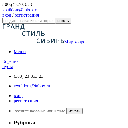
(383) 23-353-23
textildom@inbox.ru
вход
/
регистрация
искать
Мир ковров
Меню
Корзина
пуста
(383) 23-353-23
textildom@inbox.ru
вход
регистрация
искать
Рубрики