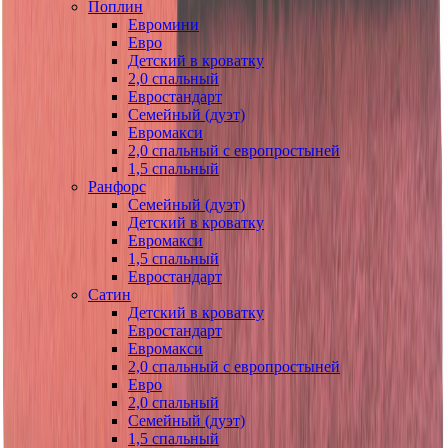
Поплин
Евромини
Евро
Детский в кроватку
2,0 спальный
Евростандарт
Семейный (дуэт)
Евромакси
2,0 спальный с европростыней
1,5 спальный
Ранфорс
Семейный (дуэт)
Детский в кроватку
Евромакси
1,5 спальный
Евростандарт
Сатин
Детский в кроватку
Евростандарт
Евромакси
2,0 спальный с европростыней
Евро
2,0 спальный
Семейный (дуэт)
1,5 спальный