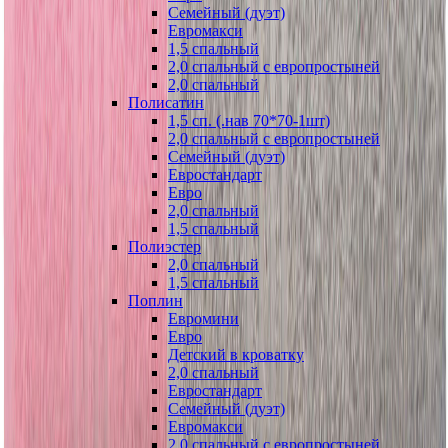
Семейный (дуэт)
Евромакси
1,5 спальный
2,0 спальный с европростыней
2,0 спальный
Полисатин
1,5 сп. (.нав 70*70-1шт)
2,0 спальный с европростыней
Семейный (дуэт)
Евростандарт
Евро
2,0 спальный
1,5 спальный
Полиэстер
2,0 спальный
1,5 спальный
Поплин
Евромини
Евро
Детский в кроватку
2,0 спальный
Евростандарт
Семейный (дуэт)
Евромакси
2,0 спальный с европростыней