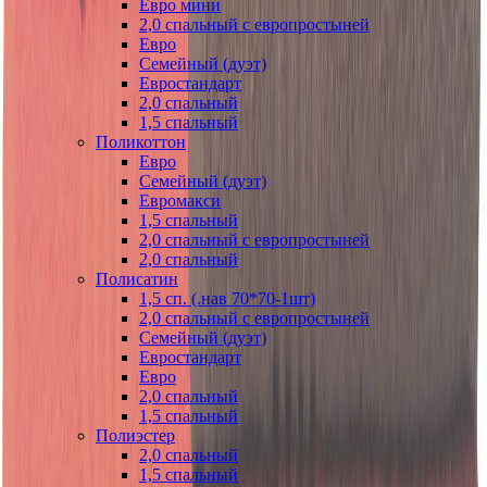
Евро мини
2,0 спальный с европростыней
Евро
Семейный (дуэт)
Евростандарт
2,0 спальный
1,5 спальный
Поликоттон
Евро
Семейный (дуэт)
Евромакси
1,5 спальный
2,0 спальный с европростыней
2,0 спальный
Полисатин
1,5 сп. (.нав 70*70-1шт)
2,0 спальный с европростыней
Семейный (дуэт)
Евростандарт
Евро
2,0 спальный
1,5 спальный
Полиэстер
2,0 спальный
1,5 спальный