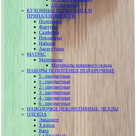
2,0 спальный
КУХОННЫЕ ПОЛОТЕНЦА И
ПРИНАДЛЕЖНОСТИ
Полотенца
Фартуки
Салфетки
Прихватки
Наборы
Аксессуары
МАТРАС
Материалы
Материалы коврового склада
НАБОРЫ ПОЛОТЕНЕЦ ПОДАРОЧНЫЕ
5 - предметные
1 - предметные
2 - предметные
3 - предметные
4 - предметные
6 - предметные
НАВОЛОЧКИ ДЕКОРАТИВНЫЕ, ЧЕХЛЫ
ОДЕЯЛА
Эвкалипт
Хлопок
Вата