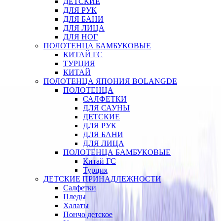
ДЕТСКИЕ
ДЛЯ РУК
ДЛЯ БАНИ
ДЛЯ ЛИЦА
ДЛЯ НОГ
ПОЛОТЕНЦА БАМБУКОВЫЕ
КИТАЙ ГС
ТУРЦИЯ
КИТАЙ
ПОЛОТЕНЦА ЯПОНИЯ BOLANGDE
ПОЛОТЕНЦА
САЛФЕТКИ
ДЛЯ САУНЫ
ДЕТСКИЕ
ДЛЯ РУК
ДЛЯ БАНИ
ДЛЯ ЛИЦА
ПОЛОТЕНЦА БАМБУКОВЫЕ
Китай ГС
Турция
ДЕТСКИЕ ПРИНАДЛЕЖНОСТИ
Салфетки
Пледы
Халаты
Пончо детское