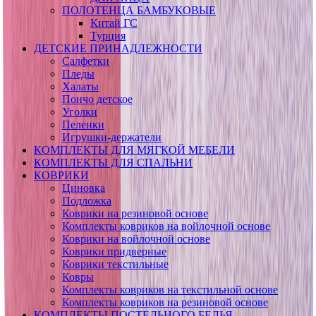
ПОЛОТЕНЦА БАМБУКОВЫЕ
Китай ГС
Турция
ДЕТСКИЕ ПРИНАДЛЕЖНОСТИ
Салфетки
Пледы
Халаты
Пончо детское
Уголки
Пеленки
Игрушки-держатели
КОМПЛЕКТЫ ДЛЯ МЯГКОЙ МЕБЕЛИ
КОМПЛЕКТЫ ДЛЯ СПАЛЬНИ
КОВРИКИ
Циновка
Подложка
Коврики на резиновой основе
Комплекты ковриков на войлочной основе
Коврики на войлочной основе
Коврики придверные
Коврики текстильные
Ковры
Комплекты ковриков на текстильной основе
Комплекты ковриков на резиновой основе
КОМПЛЕКТЫ ПОСТЕЛЬНОГО БЕЛЬЯ