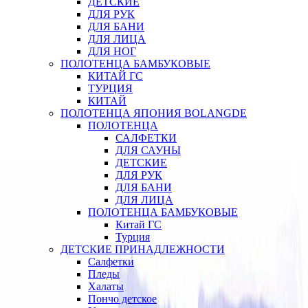
ДЕТСКИЕ
ДЛЯ РУК
ДЛЯ БАНИ
ДЛЯ ЛИЦА
ДЛЯ НОГ
ПОЛОТЕНЦА БАМБУКОВЫЕ
КИТАЙ ГС
ТУРЦИЯ
КИТАЙ
ПОЛОТЕНЦА ЯПОНИЯ BOLANGDE
ПОЛОТЕНЦА
САЛФЕТКИ
ДЛЯ САУНЫ
ДЕТСКИЕ
ДЛЯ РУК
ДЛЯ БАНИ
ДЛЯ ЛИЦА
ПОЛОТЕНЦА БАМБУКОВЫЕ
Китай ГС
Турция
ДЕТСКИЕ ПРИНАДЛЕЖНОСТИ
Салфетки
Пледы
Халаты
Пончо детское