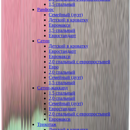
1,5 спальный
Ранфорс
Семейный (дуэт)
Детский в кроватку
Евромакси
1,5 спальный
Евростандарт
Сатин
Детский в кроватку
Евростандарт
Евромакси
2,0 спальный с европростыней
Евро
2,0 спальный
Семейный (дуэт)
1,5 спальный
Сатин-жаккард
1,5 спальный
2,0 спальный
Семейный (дуэт)
Евростандарт
2,0 спальный с европростыней
Евромакси
Трикотаж
Детский в кроватку