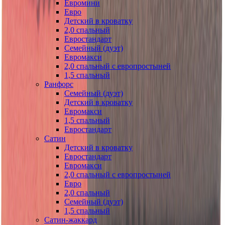
Евромини
Евро
Детский в кроватку
2,0 спальный
Евростандарт
Семейный (дуэт)
Евромакси
2,0 спальный с европростыней
1,5 спальный
Ранфорс
Семейный (дуэт)
Детский в кроватку
Евромакси
1,5 спальный
Евростандарт
Сатин
Детский в кроватку
Евростандарт
Евромакси
2,0 спальный с европростыней
Евро
2,0 спальный
Семейный (дуэт)
1,5 спальный
Сатин-жаккард