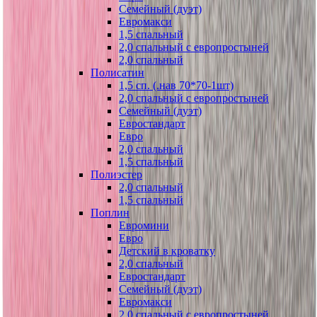
Семейный (дуэт)
Евромакси
1,5 спальный
2,0 спальный с европростыней
2,0 спальный
Полисатин
1,5 сп. (.нав 70*70-1шт)
2,0 спальный с европростыней
Семейный (дуэт)
Евростандарт
Евро
2,0 спальный
1,5 спальный
Полиэстер
2,0 спальный
1,5 спальный
Поплин
Евромини
Евро
Детский в кроватку
2,0 спальный
Евростандарт
Семейный (дуэт)
Евромакси
2,0 спальный с европростыней