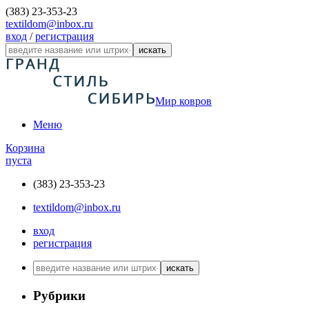
(383) 23-353-23
textildom@inbox.ru
вход
/
регистрация
искать
Мир ковров
Меню
Корзина
пуста
(383) 23-353-23
textildom@inbox.ru
вход
регистрация
искать
Рубрики