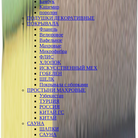
Бамбук
Кашемир
поролон
ПОДУШКИ ДЕКОРАТИВНЫЕ
ПОКРЫВАЛА
Фланель
Велюровое
Вафельное
Махровые
Микрофибра
ФЛИС
ХЛОПОК
ИСКУССТВЕННЫЙ МЕХ
ГОБЕЛЕН
ШЕЛК
Покрывала с оборками
ПРОСТЫНИ МАХРОВЫЕ
Узбекистан
ТУРЦИЯ
РОССИЯ
КИТАЙ ГС
КИТАЙ
САУНА
ШАПКИ
САУНА