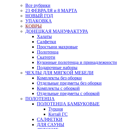
Все рубрики
23 ФЕВРАЛЯ и 8 МАРТА
НОВЫЙ ГОД
УПАКОВКА
КОВРЫ
ДОНЕЦКАЯ МАНУФАКТУРА
Халаты
Салфетки
Простыни махровые
Полотенца
Скатерти
Кухонные полотенца и принадлежности
Подарочные наборы
ЧЕХЛЫ ДЛЯ МЯГКОЙ МЕБЕЛИ
Комплекты без оборки
Отдельные предметы без оборки
Комплекты с оборкой
Отдельные предметы с оборкой
ПОЛОТЕНЦА
ПОЛОТЕНЦА БАМБУКОВЫЕ
Турция
Китай ГС
САЛФЕТКИ
ДЛЯ САУНЫ