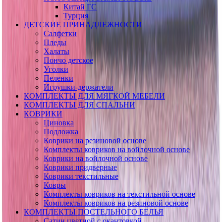
Китай ГС
Турция
ДЕТСКИЕ ПРИНАДЛЕЖНОСТИ
Салфетки
Пледы
Халаты
Пончо детское
Уголки
Пеленки
Игрушки-держатели
КОМПЛЕКТЫ ДЛЯ МЯГКОЙ МЕБЕЛИ
КОМПЛЕКТЫ ДЛЯ СПАЛЬНИ
КОВРИКИ
Циновка
Подложка
Коврики на резиновой основе
Комплекты ковриков на войлочной основе
Коврики на войлочной основе
Коврики придверные
Коврики текстильные
Ковры
Комплекты ковриков на текстильной основе
Комплекты ковриков на резиновой основе
КОМПЛЕКТЫ ПОСТЕЛЬНОГО БЕЛЬЯ
Сатин цветной с окантовкой