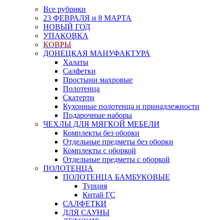
Все рубрики
23 ФЕВРАЛЯ и 8 МАРТА
НОВЫЙ ГОД
УПАКОВКА
КОВРЫ
ДОНЕЦКАЯ МАНУФАКТУРА
Халаты
Салфетки
Простыни махровые
Полотенца
Скатерти
Кухонные полотенца и принадлежности
Подарочные наборы
ЧЕХЛЫ ДЛЯ МЯГКОЙ МЕБЕЛИ
Комплекты без оборки
Отдельные предметы без оборки
Комплекты с оборкой
Отдельные предметы с оборкой
ПОЛОТЕНЦА
ПОЛОТЕНЦА БАМБУКОВЫЕ
Турция
Китай ГС
САЛФЕТКИ
ДЛЯ САУНЫ