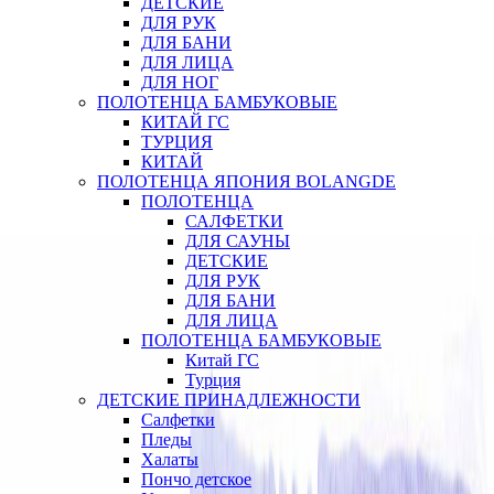
ДЕТСКИЕ
ДЛЯ РУК
ДЛЯ БАНИ
ДЛЯ ЛИЦА
ДЛЯ НОГ
ПОЛОТЕНЦА БАМБУКОВЫЕ
КИТАЙ ГС
ТУРЦИЯ
КИТАЙ
ПОЛОТЕНЦА ЯПОНИЯ BOLANGDE
ПОЛОТЕНЦА
САЛФЕТКИ
ДЛЯ САУНЫ
ДЕТСКИЕ
ДЛЯ РУК
ДЛЯ БАНИ
ДЛЯ ЛИЦА
ПОЛОТЕНЦА БАМБУКОВЫЕ
Китай ГС
Турция
ДЕТСКИЕ ПРИНАДЛЕЖНОСТИ
Салфетки
Пледы
Халаты
Пончо детское