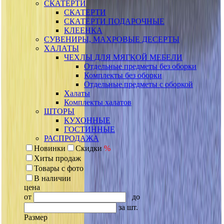
СКАТЕРТИ
СКАТЕРТИ
СКАТЕРТИ ПОДАРОЧНЫЕ
КЛЕЕНКА
СУВЕНИРЫ, МАХРОВЫЕ ДЕСЕРТЫ
ХАЛАТЫ
ЧЕХЛЫ ДЛЯ МЯГКОЙ МЕБЕЛИ
Отдельные предметы без оборки
Комплекты без оборки
Отдельные предметы с оборкой
Халаты
Комплекты халатов
ШТОРЫ
КУХОННЫЕ
ГОСТИННЫЕ
РАСПРОДАЖА
Новинки
Скидки
%
Хиты продаж
Товары с фото
В наличии
цена
от
до
за шт.
Размер