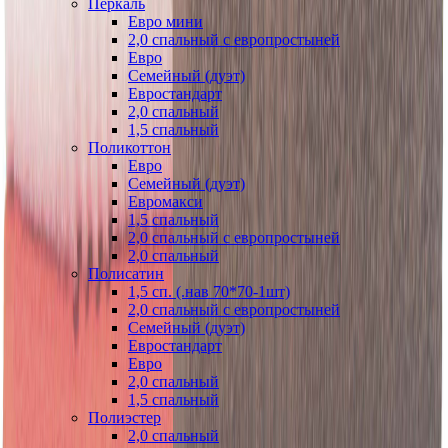
Перкаль
Евро мини
2,0 спальный с европростыней
Евро
Семейный (дуэт)
Евростандарт
2,0 спальный
1,5 спальный
Поликоттон
Евро
Семейный (дуэт)
Евромакси
1,5 спальный
2,0 спальный с европростыней
2,0 спальный
Полисатин
1,5 сп. (.нав 70*70-1шт)
2,0 спальный с европростыней
Семейный (дуэт)
Евростандарт
Евро
2,0 спальный
1,5 спальный
Полиэстер
2,0 спальный