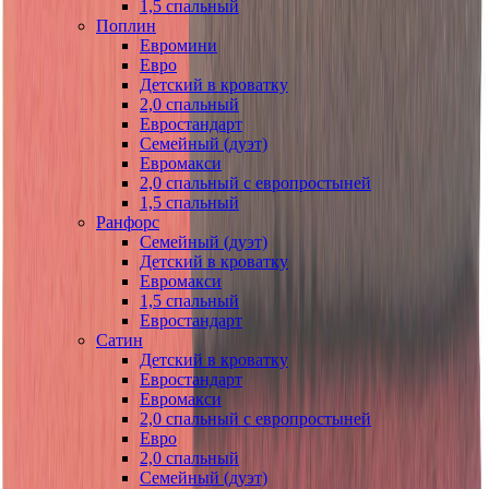
1,5 спальный
Поплин
Евромини
Евро
Детский в кроватку
2,0 спальный
Евростандарт
Семейный (дуэт)
Евромакси
2,0 спальный с европростыней
1,5 спальный
Ранфорс
Семейный (дуэт)
Детский в кроватку
Евромакси
1,5 спальный
Евростандарт
Сатин
Детский в кроватку
Евростандарт
Евромакси
2,0 спальный с европростыней
Евро
2,0 спальный
Семейный (дуэт)