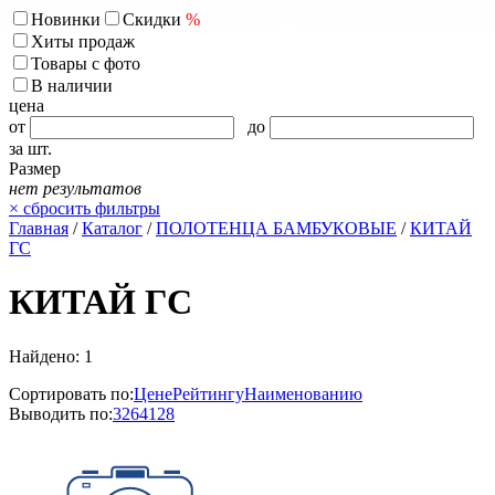
Новинки
Скидки
%
Хиты продаж
Товары с фото
В наличии
цена
от
до
за шт.
Размер
нет результатов
×
сбросить фильтры
Главная
/
Каталог
/
ПОЛОТЕНЦА БАМБУКОВЫЕ
/
КИТАЙ
ГС
КИТАЙ ГС
Найдено: 1
Сортировать по:
Цене
Рейтингу
Наименованию
Выводить по:
32
64
128