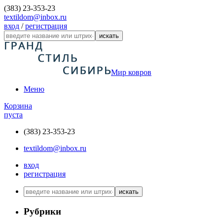
(383) 23-353-23
textildom@inbox.ru
вход
/
регистрация
искать
Мир ковров
Меню
Корзина
пуста
(383) 23-353-23
textildom@inbox.ru
вход
регистрация
искать
Рубрики