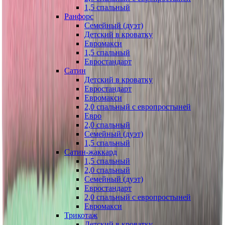
1,5 спальный
Ранфорс
Семейный (дуэт)
Детский в кроватку
Евромакси
1,5 спальный
Евростандарт
Сатин
Детский в кроватку
Евростандарт
Евромакси
2,0 спальный с европростыней
Евро
2,0 спальный
Семейный (дуэт)
1,5 спальный
Сатин-жаккард
1,5 спальный
2,0 спальный
Семейный (дуэт)
Евростандарт
2,0 спальный с европростыней
Евромакси
Трикотаж
Детский в кроватку