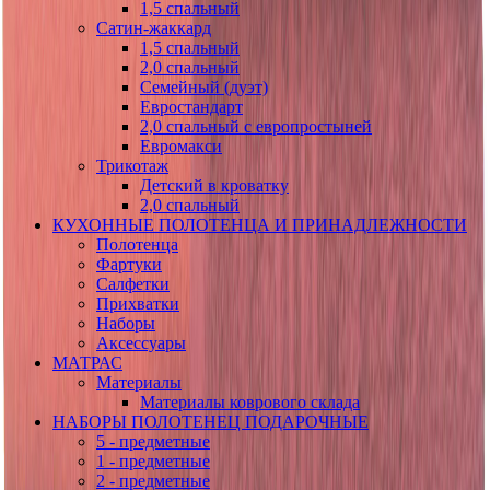
1,5 спальный
Сатин-жаккард
1,5 спальный
2,0 спальный
Семейный (дуэт)
Евростандарт
2,0 спальный с европростыней
Евромакси
Трикотаж
Детский в кроватку
2,0 спальный
КУХОННЫЕ ПОЛОТЕНЦА И ПРИНАДЛЕЖНОСТИ
Полотенца
Фартуки
Салфетки
Прихватки
Наборы
Аксессуары
МАТРАС
Материалы
Материалы коврового склада
НАБОРЫ ПОЛОТЕНЕЦ ПОДАРОЧНЫЕ
5 - предметные
1 - предметные
2 - предметные