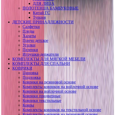
ДЛЯ ЛИЦА
ПОЛОТЕНЦА БАМБУКОВЫЕ
Китай ГС
Турция
ДЕТСКИЕ ПРИНАДЛЕЖНОСТИ
Салфетки
Пледы
Халаты
Пончо детское
Уголки
Пеленки
Игрушки-держатели
КОМПЛЕКТЫ ДЛЯ МЯГКОЙ МЕБЕЛИ
КОМПЛЕКТЫ ДЛЯ СПАЛЬНИ
КОВРИКИ
Циновка
Подложка
Коврики на резиновой основе
Комплекты ковриков на войлочной основе
Коврики на войлочной основе
Коврики придверные
Коврики текстильные
Ковры
Комплекты ковриков на текстильной основе
Комплекты ковриков на резиновой основе