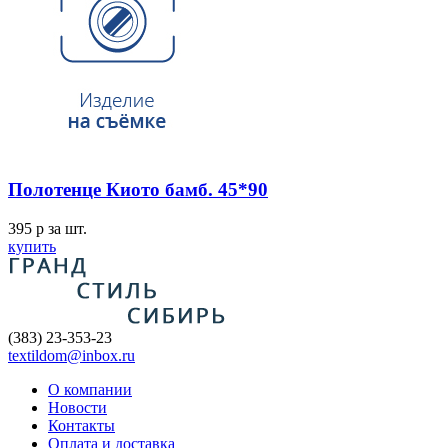
Полотенце Киото бамб. 45*90
395
p
за шт.
купить
(383) 23-353-23
textildom@inbox.ru
О компании
Новости
Контакты
Оплата и доставка