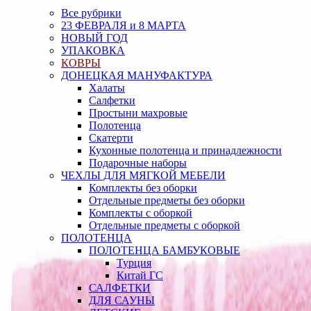
Все рубрики
23 ФЕВРАЛЯ и 8 МАРТА
НОВЫЙ ГОД
УПАКОВКА
КОВРЫ
ДОНЕЦКАЯ МАНУФАКТУРА
Халаты
Салфетки
Простыни махровые
Полотенца
Скатерти
Кухонные полотенца и принадлежности
Подарочные наборы
ЧЕХЛЫ ДЛЯ МЯГКОЙ МЕБЕЛИ
Комплекты без оборки
Отдельные предметы без оборки
Комплекты с оборкой
Отдельные предметы с оборкой
ПОЛОТЕНЦА
ПОЛОТЕНЦА БАМБУКОВЫЕ
Турция
Китай ГС
САЛФЕТКИ
ДЛЯ САУНЫ