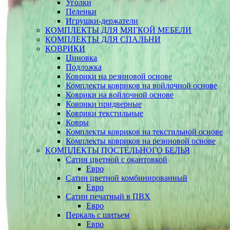
Уголки
Пеленки
Игрушки-держатели
КОМПЛЕКТЫ ДЛЯ МЯГКОЙ МЕБЕЛИ
КОМПЛЕКТЫ ДЛЯ СПАЛЬНИ
КОВРИКИ
Циновка
Подложка
Коврики на резиновой основе
Комплекты ковриков на войлочной основе
Коврики на войлочной основе
Коврики придверные
Коврики текстильные
Ковры
Комплекты ковриков на текстильной основе
Комплекты ковриков на резиновой основе
КОМПЛЕКТЫ ПОСТЕЛЬНОГО БЕЛЬЯ
Сатин цветной с окантовкой
Евро
Сатин цветной комбинированный
Евро
Сатин печатный в ПВХ
Евро
Перкаль с шитьем
Евро