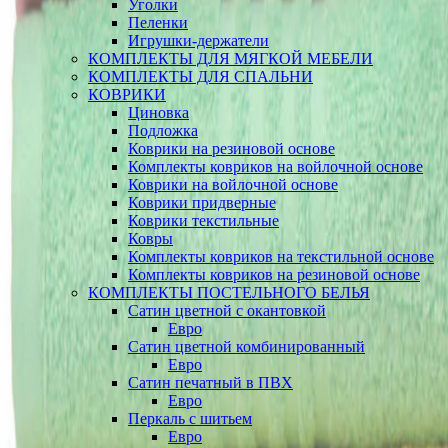
Уголки
Пеленки
Игрушки-держатели
КОМПЛЕКТЫ ДЛЯ МЯГКОЙ МЕБЕЛИ
КОМПЛЕКТЫ ДЛЯ СПАЛЬНИ
КОВРИКИ
Циновка
Подложка
Коврики на резиновой основе
Комплекты ковриков на войлочной основе
Коврики на войлочной основе
Коврики придверные
Коврики текстильные
Ковры
Комплекты ковриков на текстильной основе
Комплекты ковриков на резиновой основе
КОМПЛЕКТЫ ПОСТЕЛЬНОГО БЕЛЬЯ
Сатин цветной с окантовкой
Евро
Сатин цветной комбинированный
Евро
Сатин печатный в ПВХ
Евро
Перкаль с шитьем
Евро