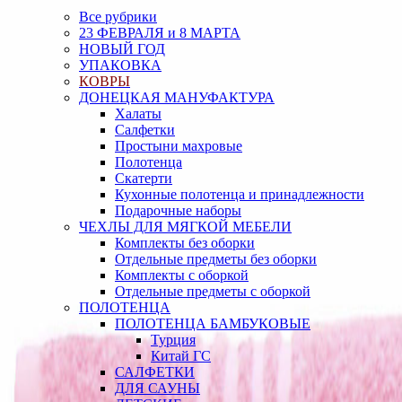
Все рубрики
23 ФЕВРАЛЯ и 8 МАРТА
НОВЫЙ ГОД
УПАКОВКА
КОВРЫ
ДОНЕЦКАЯ МАНУФАКТУРА
Халаты
Салфетки
Простыни махровые
Полотенца
Скатерти
Кухонные полотенца и принадлежности
Подарочные наборы
ЧЕХЛЫ ДЛЯ МЯГКОЙ МЕБЕЛИ
Комплекты без оборки
Отдельные предметы без оборки
Комплекты с оборкой
Отдельные предметы с оборкой
ПОЛОТЕНЦА
ПОЛОТЕНЦА БАМБУКОВЫЕ
Турция
Китай ГС
САЛФЕТКИ
ДЛЯ САУНЫ