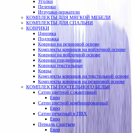
Уголки
Пеленки
Игрушки-держатели
КОМПЛЕКТЫ ДЛЯ МЯГКОЙ МЕБЕЛИ
КОМПЛЕКТЫ ДЛЯ СПАЛЬНИ
КОВРИКИ
Циновка
Подложка
Коврики на резиновой основе
Комплекты ковриков на войлочной основе
Коврики на войлочной основе
Коврики придверные
Коврики текстильные
Ковры
Комплекты ковриков на текстильной основе
Комплекты ковриков на резиновой основе
КОМПЛЕКТЫ ПОСТЕЛЬНОГО БЕЛЬЯ
Сатин цветной с окантовкой
Евро
Сатин цветной комбинированный
Евро
Сатин печатный в ПВХ
Евро
Перкаль с шитьем
Евро