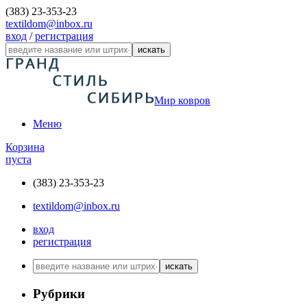
(383) 23-353-23
textildom@inbox.ru
вход
/
регистрация
искать
Мир ковров
Меню
Корзина
пуста
(383) 23-353-23
textildom@inbox.ru
вход
регистрация
искать
Рубрики