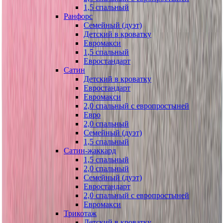
1,5 спальный
Ранфорс
Семейный (дуэт)
Детский в кроватку
Евромакси
1,5 спальный
Евростандарт
Сатин
Детский в кроватку
Евростандарт
Евромакси
2,0 спальный с европростыней
Евро
2,0 спальный
Семейный (дуэт)
1,5 спальный
Сатин-жаккард
1,5 спальный
2,0 спальный
Семейный (дуэт)
Евростандарт
2,0 спальный с европростыней
Евромакси
Трикотаж
Детский в кроватку