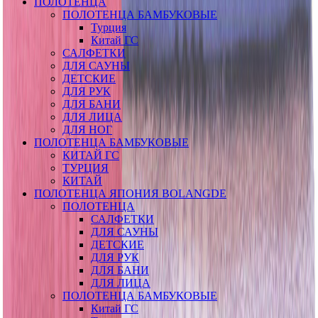
ПОЛОТЕНЦА
ПОЛОТЕНЦА БАМБУКОВЫЕ
Турция
Китай ГС
САЛФЕТКИ
ДЛЯ САУНЫ
ДЕТСКИЕ
ДЛЯ РУК
ДЛЯ БАНИ
ДЛЯ ЛИЦА
ДЛЯ НОГ
ПОЛОТЕНЦА БАМБУКОВЫЕ
КИТАЙ ГС
ТУРЦИЯ
КИТАЙ
ПОЛОТЕНЦА ЯПОНИЯ BOLANGDE
ПОЛОТЕНЦА
САЛФЕТКИ
ДЛЯ САУНЫ
ДЕТСКИЕ
ДЛЯ РУК
ДЛЯ БАНИ
ДЛЯ ЛИЦА
ПОЛОТЕНЦА БАМБУКОВЫЕ
Китай ГС