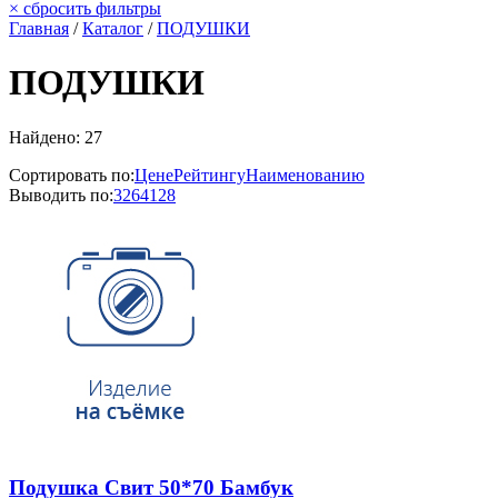
×
сбросить фильтры
Главная
/
Каталог
/
ПОДУШКИ
ПОДУШКИ
Найдено: 27
Сортировать по:
Цене
Рейтингу
Наименованию
Выводить по:
32
64
128
Подушка Свит 50*70 Бамбук