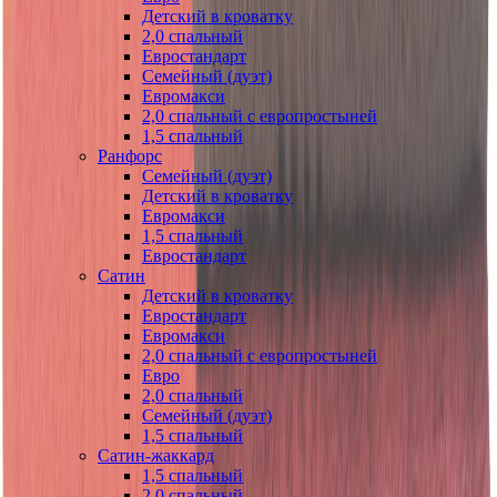
Детский в кроватку
2,0 спальный
Евростандарт
Семейный (дуэт)
Евромакси
2,0 спальный с европростыней
1,5 спальный
Ранфорс
Семейный (дуэт)
Детский в кроватку
Евромакси
1,5 спальный
Евростандарт
Сатин
Детский в кроватку
Евростандарт
Евромакси
2,0 спальный с европростыней
Евро
2,0 спальный
Семейный (дуэт)
1,5 спальный
Сатин-жаккард
1,5 спальный
2,0 спальный