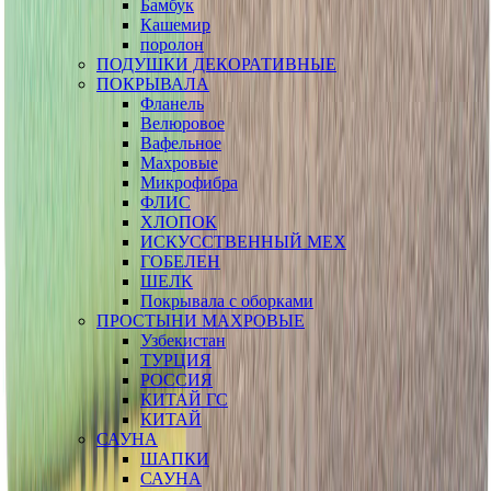
Бамбук
Кашемир
поролон
ПОДУШКИ ДЕКОРАТИВНЫЕ
ПОКРЫВАЛА
Фланель
Велюровое
Вафельное
Махровые
Микрофибра
ФЛИС
ХЛОПОК
ИСКУССТВЕННЫЙ МЕХ
ГОБЕЛЕН
ШЕЛК
Покрывала с оборками
ПРОСТЫНИ МАХРОВЫЕ
Узбекистан
ТУРЦИЯ
РОССИЯ
КИТАЙ ГС
КИТАЙ
САУНА
ШАПКИ
САУНА