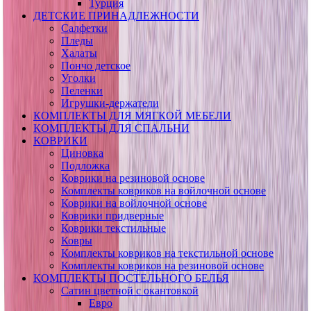
Турция
ДЕТСКИЕ ПРИНАДЛЕЖНОСТИ
Салфетки
Пледы
Халаты
Пончо детское
Уголки
Пеленки
Игрушки-держатели
КОМПЛЕКТЫ ДЛЯ МЯГКОЙ МЕБЕЛИ
КОМПЛЕКТЫ ДЛЯ СПАЛЬНИ
КОВРИКИ
Циновка
Подложка
Коврики на резиновой основе
Комплекты ковриков на войлочной основе
Коврики на войлочной основе
Коврики придверные
Коврики текстильные
Ковры
Комплекты ковриков на текстильной основе
Комплекты ковриков на резиновой основе
КОМПЛЕКТЫ ПОСТЕЛЬНОГО БЕЛЬЯ
Сатин цветной с окантовкой
Евро