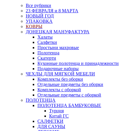
Все рубрики
23 ФЕВРАЛЯ и 8 МАРТА
НОВЫЙ ГОД
УПАКОВКА
КОВРЫ
ДОНЕЦКАЯ МАНУФАКТУРА
Халаты
Салфетки
Простыни махровые
Полотенца
Скатерти
Кухонные полотенца и принадлежности
Подарочные наборы
ЧЕХЛЫ ДЛЯ МЯГКОЙ МЕБЕЛИ
Комплекты без оборки
Отдельные предметы без оборки
Комплекты с оборкой
Отдельные предметы с оборкой
ПОЛОТЕНЦА
ПОЛОТЕНЦА БАМБУКОВЫЕ
Турция
Китай ГС
САЛФЕТКИ
ДЛЯ САУНЫ