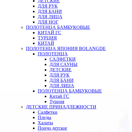
ДЕТСКИЕ
ДЛЯ РУК
ДЛЯ БАНИ
ДЛЯ ЛИЦА
ДЛЯ НОГ
ПОЛОТЕНЦА БАМБУКОВЫЕ
КИТАЙ ГС
ТУРЦИЯ
КИТАЙ
ПОЛОТЕНЦА ЯПОНИЯ BOLANGDE
ПОЛОТЕНЦА
САЛФЕТКИ
ДЛЯ САУНЫ
ДЕТСКИЕ
ДЛЯ РУК
ДЛЯ БАНИ
ДЛЯ ЛИЦА
ПОЛОТЕНЦА БАМБУКОВЫЕ
Китай ГС
Турция
ДЕТСКИЕ ПРИНАДЛЕЖНОСТИ
Салфетки
Пледы
Халаты
Пончо детское