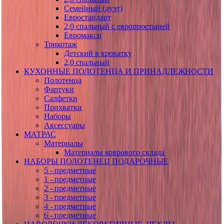
Семейный (дуэт)
Евростандарт
2,0 спальный с европростыней
Евромакси
Трикотаж
Детский в кроватку
2,0 спальный
КУХОННЫЕ ПОЛОТЕНЦА И ПРИНАДЛЕЖНОСТИ
Полотенца
Фартуки
Салфетки
Прихватки
Наборы
Аксессуары
МАТРАС
Материалы
Материалы коврового склада
НАБОРЫ ПОЛОТЕНЕЦ ПОДАРОЧНЫЕ
5 - предметные
1 - предметные
2 - предметные
3 - предметные
4 - предметные
6 - предметные