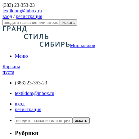
(383) 23-353-23
textildom@inbox.ru
вход
/
регистрация
искать
Мир ковров
Меню
Корзина
пуста
(383) 23-353-23
textildom@inbox.ru
вход
регистрация
искать
Рубрики