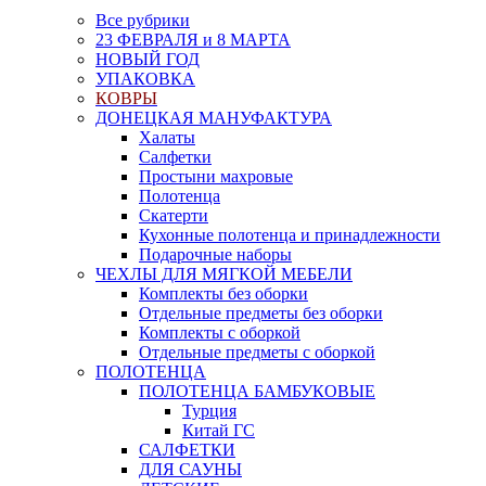
Все рубрики
23 ФЕВРАЛЯ и 8 МАРТА
НОВЫЙ ГОД
УПАКОВКА
КОВРЫ
ДОНЕЦКАЯ МАНУФАКТУРА
Халаты
Салфетки
Простыни махровые
Полотенца
Скатерти
Кухонные полотенца и принадлежности
Подарочные наборы
ЧЕХЛЫ ДЛЯ МЯГКОЙ МЕБЕЛИ
Комплекты без оборки
Отдельные предметы без оборки
Комплекты с оборкой
Отдельные предметы с оборкой
ПОЛОТЕНЦА
ПОЛОТЕНЦА БАМБУКОВЫЕ
Турция
Китай ГС
САЛФЕТКИ
ДЛЯ САУНЫ