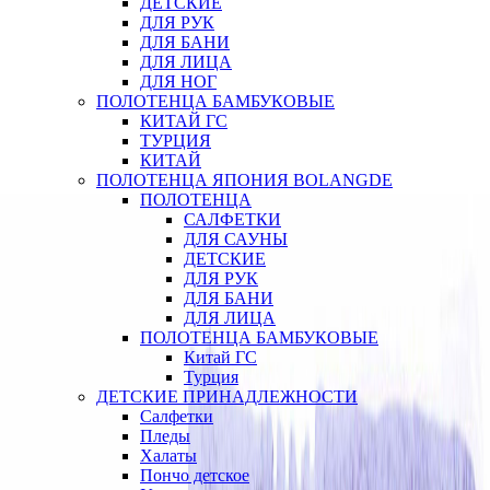
ДЕТСКИЕ
ДЛЯ РУК
ДЛЯ БАНИ
ДЛЯ ЛИЦА
ДЛЯ НОГ
ПОЛОТЕНЦА БАМБУКОВЫЕ
КИТАЙ ГС
ТУРЦИЯ
КИТАЙ
ПОЛОТЕНЦА ЯПОНИЯ BOLANGDE
ПОЛОТЕНЦА
САЛФЕТКИ
ДЛЯ САУНЫ
ДЕТСКИЕ
ДЛЯ РУК
ДЛЯ БАНИ
ДЛЯ ЛИЦА
ПОЛОТЕНЦА БАМБУКОВЫЕ
Китай ГС
Турция
ДЕТСКИЕ ПРИНАДЛЕЖНОСТИ
Салфетки
Пледы
Халаты
Пончо детское