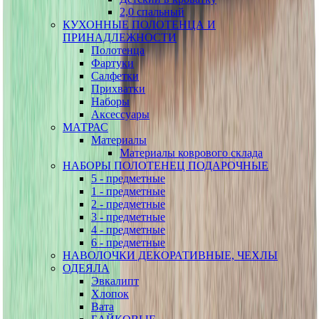
2,0 спальный
КУХОННЫЕ ПОЛОТЕНЦА И
ПРИНАДЛЕЖНОСТИ
Полотенца
Фартуки
Салфетки
Прихватки
Наборы
Аксессуары
МАТРАС
Материалы
Материалы коврового склада
НАБОРЫ ПОЛОТЕНЕЦ ПОДАРОЧНЫЕ
5 - предметные
1 - предметные
2 - предметные
3 - предметные
4 - предметные
6 - предметные
НАВОЛОЧКИ ДЕКОРАТИВНЫЕ, ЧЕХЛЫ
ОДЕЯЛА
Эвкалипт
Хлопок
Вата