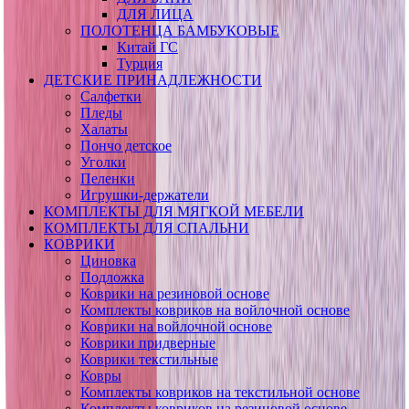
ДЛЯ ЛИЦА
ПОЛОТЕНЦА БАМБУКОВЫЕ
Китай ГС
Турция
ДЕТСКИЕ ПРИНАДЛЕЖНОСТИ
Салфетки
Пледы
Халаты
Пончо детское
Уголки
Пеленки
Игрушки-держатели
КОМПЛЕКТЫ ДЛЯ МЯГКОЙ МЕБЕЛИ
КОМПЛЕКТЫ ДЛЯ СПАЛЬНИ
КОВРИКИ
Циновка
Подложка
Коврики на резиновой основе
Комплекты ковриков на войлочной основе
Коврики на войлочной основе
Коврики придверные
Коврики текстильные
Ковры
Комплекты ковриков на текстильной основе
Комплекты ковриков на резиновой основе