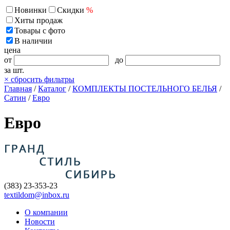
Новинки
Скидки
%
Хиты продаж
Товары с фото
В наличии
цена
от
до
за шт.
×
сбросить фильтры
Главная
/
Каталог
/
КОМПЛЕКТЫ ПОСТЕЛЬНОГО БЕЛЬЯ
/
Сатин
/
Евро
Евро
(383) 23-353-23
textildom@inbox.ru
О компании
Новости