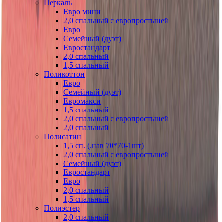
Перкаль
Евро мини
2,0 спальный с европростыней
Евро
Семейный (дуэт)
Евростандарт
2,0 спальный
1,5 спальный
Поликоттон
Евро
Семейный (дуэт)
Евромакси
1,5 спальный
2,0 спальный с европростыней
2,0 спальный
Полисатин
1,5 сп. (.нав 70*70-1шт)
2,0 спальный с европростыней
Семейный (дуэт)
Евростандарт
Евро
2,0 спальный
1,5 спальный
Полиэстер
2,0 спальный