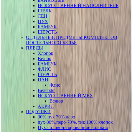
БАЙКОВЫЕ
ИСКУССТВЕННЫЙ НАПОЛНИТЕЛЬ
ШЕЛК
ЛЕН
ПУХ
БАМБУК
ШЕРСТЬ
ОТДЕЛЬНЫЕ ПРЕДМЕТЫ КОМПЛЕКТОВ
ПОСТЕЛЬНОГО БЕЛЬЯ
ПЛЕДЫ
Хлопок
Велюр
БАМБУК
ФЛИС
ШЕРСТЬ
ПАН
Флис
Велсофт
ИСКУССТВЕННЫЙ МЕХ
Велюр
АКРИЛ
ПОДУШКИ
30% пух 70% перо
пух-30%,перо-70%, тик 100% хлопок
Пух-силиконизированное волокно