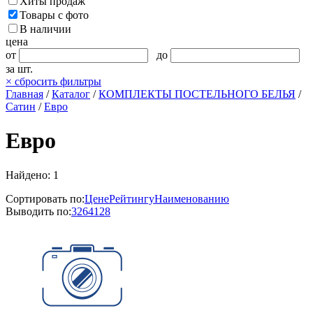
Хиты продаж
Товары с фото
В наличии
цена
от
до
за шт.
×
сбросить фильтры
Главная
/
Каталог
/
КОМПЛЕКТЫ ПОСТЕЛЬНОГО БЕЛЬЯ
/
Сатин
/
Евро
Евро
Найдено: 1
Сортировать по:
Цене
Рейтингу
Наименованию
Выводить по:
32
64
128