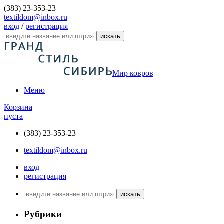
(383) 23-353-23
textildom@inbox.ru
вход
/
регистрация
искать
Мир ковров
Меню
Корзина
пуста
(383) 23-353-23
textildom@inbox.ru
вход
регистрация
искать
Рубрики