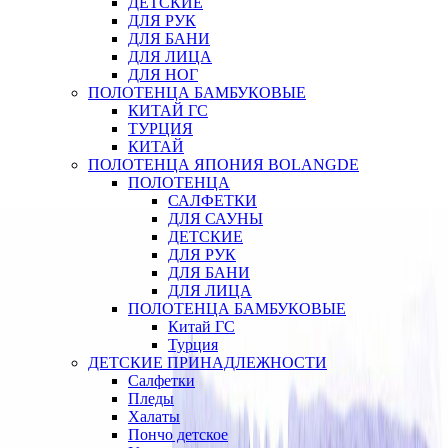
ДЕТСКИЕ
ДЛЯ РУК
ДЛЯ БАНИ
ДЛЯ ЛИЦА
ДЛЯ НОГ
ПОЛОТЕНЦА БАМБУКОВЫЕ
КИТАЙ ГС
ТУРЦИЯ
КИТАЙ
ПОЛОТЕНЦА ЯПОНИЯ BOLANGDE
ПОЛОТЕНЦА
САЛФЕТКИ
ДЛЯ САУНЫ
ДЕТСКИЕ
ДЛЯ РУК
ДЛЯ БАНИ
ДЛЯ ЛИЦА
ПОЛОТЕНЦА БАМБУКОВЫЕ
Китай ГС
Турция
ДЕТСКИЕ ПРИНАДЛЕЖНОСТИ
Салфетки
Пледы
Халаты
Пончо детское