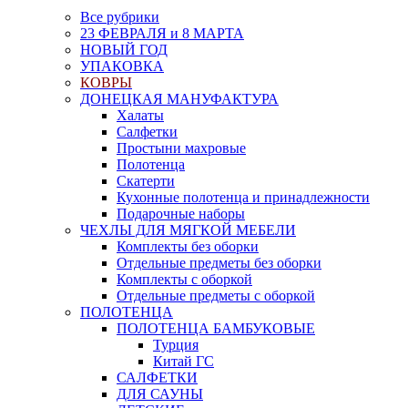
Все рубрики
23 ФЕВРАЛЯ и 8 МАРТА
НОВЫЙ ГОД
УПАКОВКА
КОВРЫ
ДОНЕЦКАЯ МАНУФАКТУРА
Халаты
Салфетки
Простыни махровые
Полотенца
Скатерти
Кухонные полотенца и принадлежности
Подарочные наборы
ЧЕХЛЫ ДЛЯ МЯГКОЙ МЕБЕЛИ
Комплекты без оборки
Отдельные предметы без оборки
Комплекты с оборкой
Отдельные предметы с оборкой
ПОЛОТЕНЦА
ПОЛОТЕНЦА БАМБУКОВЫЕ
Турция
Китай ГС
САЛФЕТКИ
ДЛЯ САУНЫ