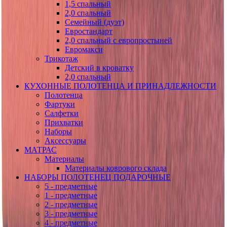
1,5 спальный
2,0 спальный
Семейный (дуэт)
Евростандарт
2,0 спальный с европростыней
Евромакси
Трикотаж
Детский в кроватку
2,0 спальный
КУХОННЫЕ ПОЛОТЕНЦА И ПРИНАДЛЕЖНОСТИ
Полотенца
Фартуки
Салфетки
Прихватки
Наборы
Аксессуары
МАТРАС
Материалы
Материалы коврового склада
НАБОРЫ ПОЛОТЕНЕЦ ПОДАРОЧНЫЕ
5 - предметные
1 - предметные
2 - предметные
3 - предметные
4 - предметные