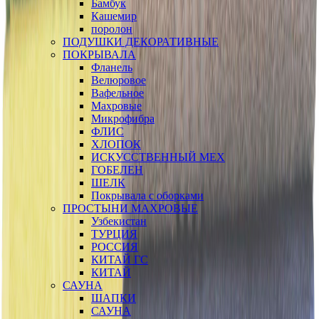
Бамбук
Кашемир
поролон
ПОДУШКИ ДЕКОРАТИВНЫЕ
ПОКРЫВАЛА
Фланель
Велюровое
Вафельное
Махровые
Микрофибра
ФЛИС
ХЛОПОК
ИСКУССТВЕННЫЙ МЕХ
ГОБЕЛЕН
ШЕЛК
Покрывала с оборками
ПРОСТЫНИ МАХРОВЫЕ
Узбекистан
ТУРЦИЯ
РОССИЯ
КИТАЙ ГС
КИТАЙ
САУНА
ШАПКИ
САУНА