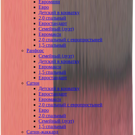
Евромини
Евро
Детский в кроватку
2,0 спальный
Евростандарт
Семейный (дуэт)
Евромакси
2,0 спальный с европростыней
1,5 спальный
Ранфорс
Семейный (дуэт)
Детский в кроватку
Евромакси
1,5 спальный
Евростандарт
Сатин
Детский в кроватку
Евростандарт
Евромакси
2,0 спальный с европростыней
Евро
2,0 спальный
Семейный (дуэт)
1,5 спальный
Сатин-жаккард