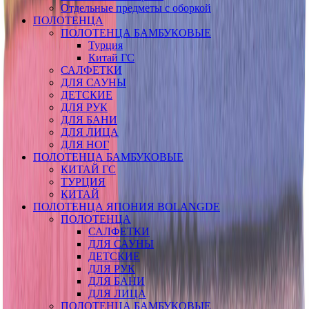
Отдельные предметы с оборкой
ПОЛОТЕНЦА
ПОЛОТЕНЦА БАМБУКОВЫЕ
Турция
Китай ГС
САЛФЕТКИ
ДЛЯ САУНЫ
ДЕТСКИЕ
ДЛЯ РУК
ДЛЯ БАНИ
ДЛЯ ЛИЦА
ДЛЯ НОГ
ПОЛОТЕНЦА БАМБУКОВЫЕ
КИТАЙ ГС
ТУРЦИЯ
КИТАЙ
ПОЛОТЕНЦА ЯПОНИЯ BOLANGDE
ПОЛОТЕНЦА
САЛФЕТКИ
ДЛЯ САУНЫ
ДЕТСКИЕ
ДЛЯ РУК
ДЛЯ БАНИ
ДЛЯ ЛИЦА
ПОЛОТЕНЦА БАМБУКОВЫЕ