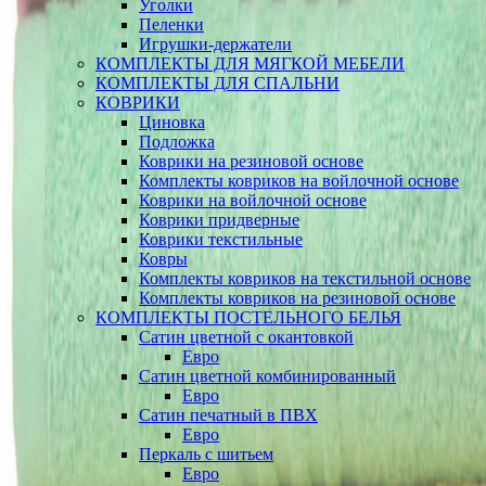
Уголки
Пеленки
Игрушки-держатели
КОМПЛЕКТЫ ДЛЯ МЯГКОЙ МЕБЕЛИ
КОМПЛЕКТЫ ДЛЯ СПАЛЬНИ
КОВРИКИ
Циновка
Подложка
Коврики на резиновой основе
Комплекты ковриков на войлочной основе
Коврики на войлочной основе
Коврики придверные
Коврики текстильные
Ковры
Комплекты ковриков на текстильной основе
Комплекты ковриков на резиновой основе
КОМПЛЕКТЫ ПОСТЕЛЬНОГО БЕЛЬЯ
Сатин цветной с окантовкой
Евро
Сатин цветной комбинированный
Евро
Сатин печатный в ПВХ
Евро
Перкаль с шитьем
Евро