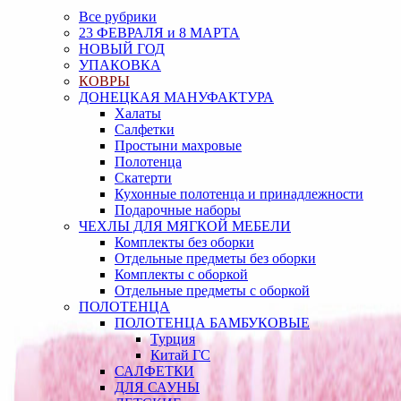
Все рубрики
23 ФЕВРАЛЯ и 8 МАРТА
НОВЫЙ ГОД
УПАКОВКА
КОВРЫ
ДОНЕЦКАЯ МАНУФАКТУРА
Халаты
Салфетки
Простыни махровые
Полотенца
Скатерти
Кухонные полотенца и принадлежности
Подарочные наборы
ЧЕХЛЫ ДЛЯ МЯГКОЙ МЕБЕЛИ
Комплекты без оборки
Отдельные предметы без оборки
Комплекты с оборкой
Отдельные предметы с оборкой
ПОЛОТЕНЦА
ПОЛОТЕНЦА БАМБУКОВЫЕ
Турция
Китай ГС
САЛФЕТКИ
ДЛЯ САУНЫ