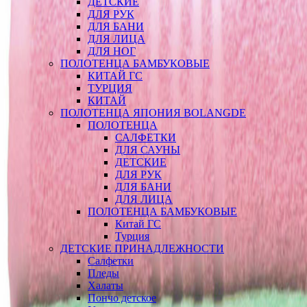
ДЕТСКИЕ
ДЛЯ РУК
ДЛЯ БАНИ
ДЛЯ ЛИЦА
ДЛЯ НОГ
ПОЛОТЕНЦА БАМБУКОВЫЕ
КИТАЙ ГС
ТУРЦИЯ
КИТАЙ
ПОЛОТЕНЦА ЯПОНИЯ BOLANGDE
ПОЛОТЕНЦА
САЛФЕТКИ
ДЛЯ САУНЫ
ДЕТСКИЕ
ДЛЯ РУК
ДЛЯ БАНИ
ДЛЯ ЛИЦА
ПОЛОТЕНЦА БАМБУКОВЫЕ
Китай ГС
Турция
ДЕТСКИЕ ПРИНАДЛЕЖНОСТИ
Салфетки
Пледы
Халаты
Пончо детское