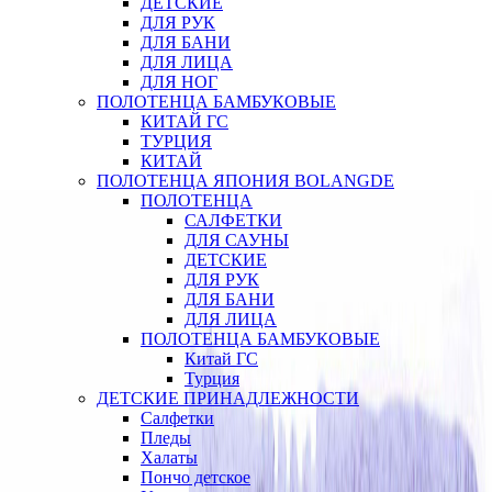
ДЕТСКИЕ
ДЛЯ РУК
ДЛЯ БАНИ
ДЛЯ ЛИЦА
ДЛЯ НОГ
ПОЛОТЕНЦА БАМБУКОВЫЕ
КИТАЙ ГС
ТУРЦИЯ
КИТАЙ
ПОЛОТЕНЦА ЯПОНИЯ BOLANGDE
ПОЛОТЕНЦА
САЛФЕТКИ
ДЛЯ САУНЫ
ДЕТСКИЕ
ДЛЯ РУК
ДЛЯ БАНИ
ДЛЯ ЛИЦА
ПОЛОТЕНЦА БАМБУКОВЫЕ
Китай ГС
Турция
ДЕТСКИЕ ПРИНАДЛЕЖНОСТИ
Салфетки
Пледы
Халаты
Пончо детское