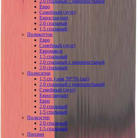
2,0 спальный с европростыней
Евро
Семейный (дуэт)
Евростандарт
2,0 спальный
1,5 спальный
Поликоттон
Евро
Семейный (дуэт)
Евромакси
1,5 спальный
2,0 спальный с европростыней
2,0 спальный
Полисатин
1,5 сп. (.нав 70*70-1шт)
2,0 спальный с европростыней
Семейный (дуэт)
Евростандарт
Евро
2,0 спальный
1,5 спальный
Полиэстер
2,0 спальный
1,5 спальный
Поплин