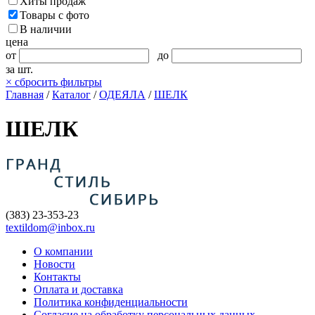
Хиты продаж
Товары с фото
В наличии
цена
от
до
за шт.
×
сбросить фильтры
Главная
/
Каталог
/
ОДЕЯЛА
/
ШЕЛК
ШЕЛК
(383) 23-353-23
textildom@inbox.ru
О компании
Новости
Контакты
Оплата и доставка
Политика конфиденциальности
Согласие на обработку персональных данных