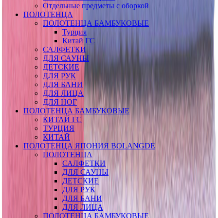
Отдельные предметы с оборкой
ПОЛОТЕНЦА
ПОЛОТЕНЦА БАМБУКОВЫЕ
Турция
Китай ГС
САЛФЕТКИ
ДЛЯ САУНЫ
ДЕТСКИЕ
ДЛЯ РУК
ДЛЯ БАНИ
ДЛЯ ЛИЦА
ДЛЯ НОГ
ПОЛОТЕНЦА БАМБУКОВЫЕ
КИТАЙ ГС
ТУРЦИЯ
КИТАЙ
ПОЛОТЕНЦА ЯПОНИЯ BOLANGDE
ПОЛОТЕНЦА
САЛФЕТКИ
ДЛЯ САУНЫ
ДЕТСКИЕ
ДЛЯ РУК
ДЛЯ БАНИ
ДЛЯ ЛИЦА
ПОЛОТЕНЦА БАМБУКОВЫЕ