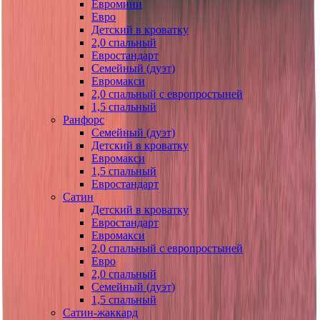
Евромини
Евро
Детский в кроватку
2,0 спальный
Евростандарт
Семейный (дуэт)
Евромакси
2,0 спальный с европростыней
1,5 спальный
Ранфорс
Семейный (дуэт)
Детский в кроватку
Евромакси
1,5 спальный
Евростандарт
Сатин
Детский в кроватку
Евростандарт
Евромакси
2,0 спальный с европростыней
Евро
2,0 спальный
Семейный (дуэт)
1,5 спальный
Сатин-жаккард