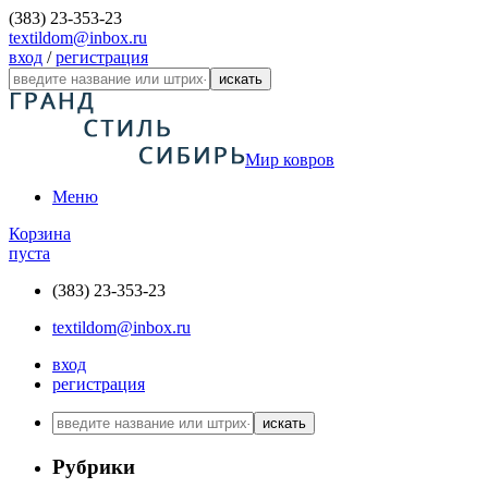
(383) 23-353-23
textildom@inbox.ru
вход
/
регистрация
искать
Мир ковров
Меню
Корзина
пуста
(383) 23-353-23
textildom@inbox.ru
вход
регистрация
искать
Рубрики