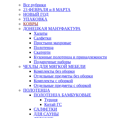
Все рубрики
23 ФЕВРАЛЯ и 8 МАРТА
НОВЫЙ ГОД
УПАКОВКА
КОВРЫ
ДОНЕЦКАЯ МАНУФАКТУРА
Халаты
Салфетки
Простыни махровые
Полотенца
Скатерти
Кухонные полотенца и принадлежности
Подарочные наборы
ЧЕХЛЫ ДЛЯ МЯГКОЙ МЕБЕЛИ
Комплекты без оборки
Отдельные предметы без оборки
Комплекты с оборкой
Отдельные предметы с оборкой
ПОЛОТЕНЦА
ПОЛОТЕНЦА БАМБУКОВЫЕ
Турция
Китай ГС
САЛФЕТКИ
ДЛЯ САУНЫ