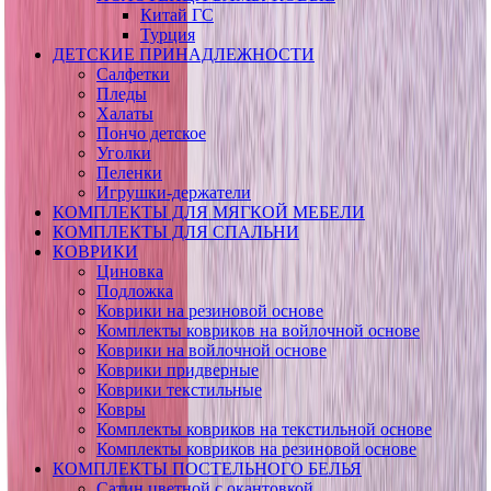
Китай ГС
Турция
ДЕТСКИЕ ПРИНАДЛЕЖНОСТИ
Салфетки
Пледы
Халаты
Пончо детское
Уголки
Пеленки
Игрушки-держатели
КОМПЛЕКТЫ ДЛЯ МЯГКОЙ МЕБЕЛИ
КОМПЛЕКТЫ ДЛЯ СПАЛЬНИ
КОВРИКИ
Циновка
Подложка
Коврики на резиновой основе
Комплекты ковриков на войлочной основе
Коврики на войлочной основе
Коврики придверные
Коврики текстильные
Ковры
Комплекты ковриков на текстильной основе
Комплекты ковриков на резиновой основе
КОМПЛЕКТЫ ПОСТЕЛЬНОГО БЕЛЬЯ
Сатин цветной с окантовкой