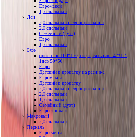
Евростандарт
Евромакси
1,5 спальный
Лен
2,0 спальный с европростыней
2,0 спальный
Семейный (дуэт)
Евро
1,5 спальный
Бязь
простынь 100*150, пододеяльник 147*115,
1нав 50*50
Евро
Детский в кроватку на резинке
Евромакси
Детский в кроватку
2,0 спальный с европростыней
2,0 спальный
1,5 спальный
Семейный (дуэт)
Евростандарт
Махровый
2,0 спальный
Перкаль
Евро мини