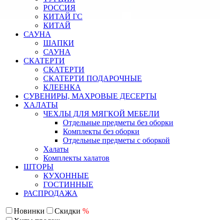
РОССИЯ
КИТАЙ ГС
КИТАЙ
САУНА
ШАПКИ
САУНА
СКАТЕРТИ
СКАТЕРТИ
СКАТЕРТИ ПОДАРОЧНЫЕ
КЛЕЕНКА
СУВЕНИРЫ, МАХРОВЫЕ ДЕСЕРТЫ
ХАЛАТЫ
ЧЕХЛЫ ДЛЯ МЯГКОЙ МЕБЕЛИ
Отдельные предметы без оборки
Комплекты без оборки
Отдельные предметы с оборкой
Халаты
Комплекты халатов
ШТОРЫ
КУХОННЫЕ
ГОСТИННЫЕ
РАСПРОДАЖА
Новинки
Скидки
%