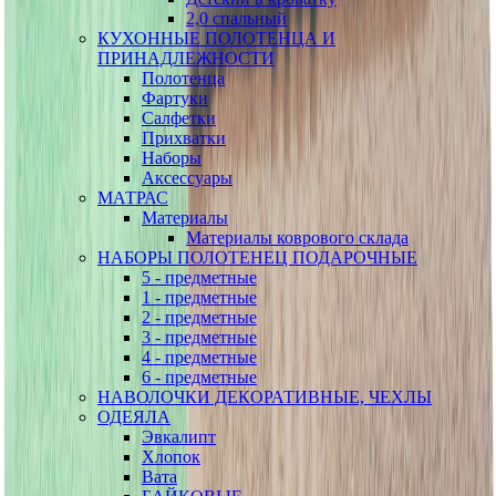
2,0 спальный
КУХОННЫЕ ПОЛОТЕНЦА И
ПРИНАДЛЕЖНОСТИ
Полотенца
Фартуки
Салфетки
Прихватки
Наборы
Аксессуары
МАТРАС
Материалы
Материалы коврового склада
НАБОРЫ ПОЛОТЕНЕЦ ПОДАРОЧНЫЕ
5 - предметные
1 - предметные
2 - предметные
3 - предметные
4 - предметные
6 - предметные
НАВОЛОЧКИ ДЕКОРАТИВНЫЕ, ЧЕХЛЫ
ОДЕЯЛА
Эвкалипт
Хлопок
Вата