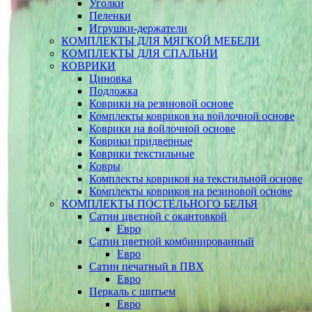
Уголки
Пеленки
Игрушки-держатели
КОМПЛЕКТЫ ДЛЯ МЯГКОЙ МЕБЕЛИ
КОМПЛЕКТЫ ДЛЯ СПАЛЬНИ
КОВРИКИ
Циновка
Подложка
Коврики на резиновой основе
Комплекты ковриков на войлочной основе
Коврики на войлочной основе
Коврики придверные
Коврики текстильные
Ковры
Комплекты ковриков на текстильной основе
Комплекты ковриков на резиновой основе
КОМПЛЕКТЫ ПОСТЕЛЬНОГО БЕЛЬЯ
Сатин цветной с окантовкой
Евро
Сатин цветной комбинированный
Евро
Сатин печатный в ПВХ
Евро
Перкаль с шитьем
Евро