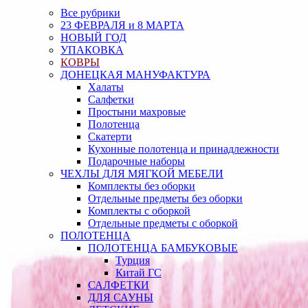
Все рубрики
23 ФЕВРАЛЯ и 8 МАРТА
НОВЫЙ ГОД
УПАКОВКА
КОВРЫ
ДОНЕЦКАЯ МАНУФАКТУРА
Халаты
Салфетки
Простыни махровые
Полотенца
Скатерти
Кухонные полотенца и принадлежности
Подарочные наборы
ЧЕХЛЫ ДЛЯ МЯГКОЙ МЕБЕЛИ
Комплекты без оборки
Отдельные предметы без оборки
Комплекты с оборкой
Отдельные предметы с оборкой
ПОЛОТЕНЦА
ПОЛОТЕНЦА БАМБУКОВЫЕ
Турция
Китай ГС
САЛФЕТКИ
ДЛЯ САУНЫ