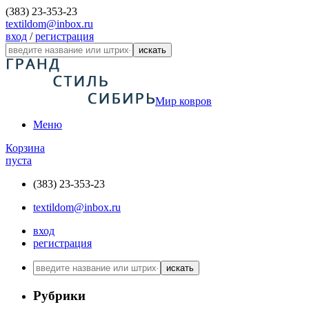
(383) 23-353-23
textildom@inbox.ru
вход
/
регистрация
искать
Мир ковров
Меню
Корзина
пуста
(383) 23-353-23
textildom@inbox.ru
вход
регистрация
искать
Рубрики