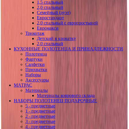
1,5 спальный
2,0 спальный
Семейный (дуэт)
Евростандарт
2,0 спальный с европростыней
Евромакси
Трикотаж
Детский в кроватку
2,0 спальный
КУХОННЫЕ ПОЛОТЕНЦА И ПРИНАДЛЕЖНОСТИ
Полотенца
Фартуки
Салфетки
Прихватки
Наборы
Аксессуары
МАТРАС
Материалы
Материалы коврового склада
НАБОРЫ ПОЛОТЕНЕЦ ПОДАРОЧНЫЕ
5 - предметные
1 - предметные
2 - предметные
3 - предметные
4 - предметные