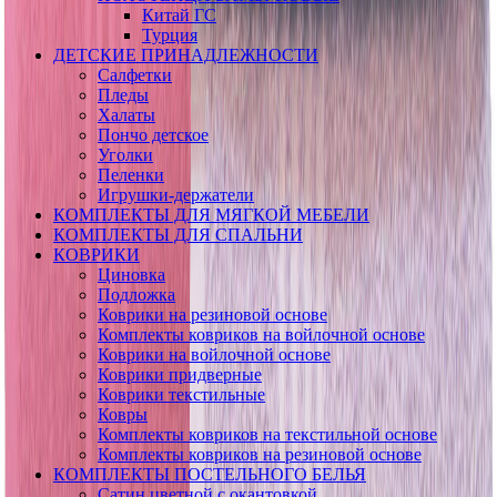
Китай ГС
Турция
ДЕТСКИЕ ПРИНАДЛЕЖНОСТИ
Салфетки
Пледы
Халаты
Пончо детское
Уголки
Пеленки
Игрушки-держатели
КОМПЛЕКТЫ ДЛЯ МЯГКОЙ МЕБЕЛИ
КОМПЛЕКТЫ ДЛЯ СПАЛЬНИ
КОВРИКИ
Циновка
Подложка
Коврики на резиновой основе
Комплекты ковриков на войлочной основе
Коврики на войлочной основе
Коврики придверные
Коврики текстильные
Ковры
Комплекты ковриков на текстильной основе
Комплекты ковриков на резиновой основе
КОМПЛЕКТЫ ПОСТЕЛЬНОГО БЕЛЬЯ
Сатин цветной с окантовкой