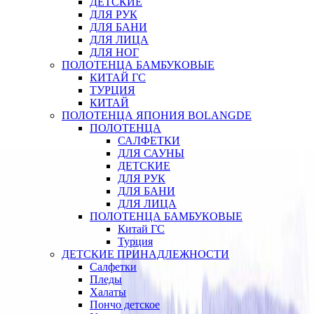
ДЕТСКИЕ
ДЛЯ РУК
ДЛЯ БАНИ
ДЛЯ ЛИЦА
ДЛЯ НОГ
ПОЛОТЕНЦА БАМБУКОВЫЕ
КИТАЙ ГС
ТУРЦИЯ
КИТАЙ
ПОЛОТЕНЦА ЯПОНИЯ BOLANGDE
ПОЛОТЕНЦА
САЛФЕТКИ
ДЛЯ САУНЫ
ДЕТСКИЕ
ДЛЯ РУК
ДЛЯ БАНИ
ДЛЯ ЛИЦА
ПОЛОТЕНЦА БАМБУКОВЫЕ
Китай ГС
Турция
ДЕТСКИЕ ПРИНАДЛЕЖНОСТИ
Салфетки
Пледы
Халаты
Пончо детское