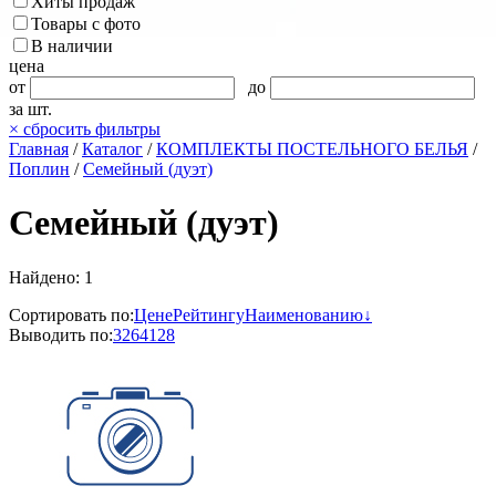
Хиты продаж
Товары с фото
В наличии
цена
от
до
за шт.
×
сбросить фильтры
Главная
/
Каталог
/
КОМПЛЕКТЫ ПОСТЕЛЬНОГО БЕЛЬЯ
/
Поплин
/
Семейный (дуэт)
Семейный (дуэт)
Найдено: 1
Сортировать по:
Цене
Рейтингу
Наименованию↓
Выводить по:
32
64
128