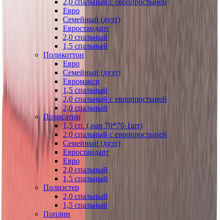
2,0 спальный с европростыней
Евро
Семейный (дуэт)
Евростандарт
2,0 спальный
1,5 спальный
Поликоттон
Евро
Семейный (дуэт)
Евромакси
1,5 спальный
2,0 спальный с европростыней
2,0 спальный
Полисатин
1,5 сп. (.нав 70*70-1шт)
2,0 спальный с европростыней
Семейный (дуэт)
Евростандарт
Евро
2,0 спальный
1,5 спальный
Полиэстер
2,0 спальный
1,5 спальный
Поплин