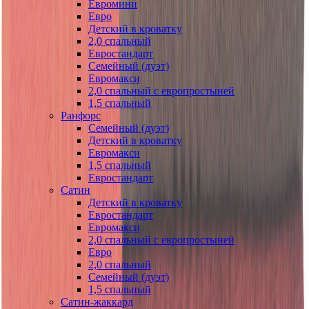
Евромини
Евро
Детский в кроватку
2,0 спальный
Евростандарт
Семейный (дуэт)
Евромакси
2,0 спальный с европростыней
1,5 спальный
Ранфорс
Семейный (дуэт)
Детский в кроватку
Евромакси
1,5 спальный
Евростандарт
Сатин
Детский в кроватку
Евростандарт
Евромакси
2,0 спальный с европростыней
Евро
2,0 спальный
Семейный (дуэт)
1,5 спальный
Сатин-жаккард