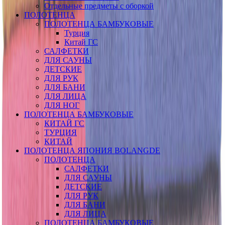
Отдельные предметы с оборкой
ПОЛОТЕНЦА
ПОЛОТЕНЦА БАМБУКОВЫЕ
Турция
Китай ГС
САЛФЕТКИ
ДЛЯ САУНЫ
ДЕТСКИЕ
ДЛЯ РУК
ДЛЯ БАНИ
ДЛЯ ЛИЦА
ДЛЯ НОГ
ПОЛОТЕНЦА БАМБУКОВЫЕ
КИТАЙ ГС
ТУРЦИЯ
КИТАЙ
ПОЛОТЕНЦА ЯПОНИЯ BOLANGDE
ПОЛОТЕНЦА
САЛФЕТКИ
ДЛЯ САУНЫ
ДЕТСКИЕ
ДЛЯ РУК
ДЛЯ БАНИ
ДЛЯ ЛИЦА
ПОЛОТЕНЦА БАМБУКОВЫЕ