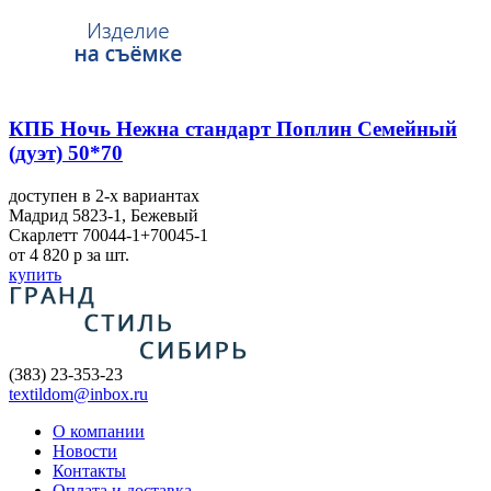
КПБ Ночь Нежна стандарт Поплин Семейный
(дуэт) 50*70
доступен в 2-x вариантах
Мадрид 5823-1, Бежевый
Скарлетт 70044-1+70045-1
от 4 820
p
за шт.
купить
(383) 23-353-23
textildom@inbox.ru
О компании
Новости
Контакты
Оплата и доставка