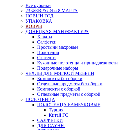
Все рубрики
23 ФЕВРАЛЯ и 8 МАРТА
НОВЫЙ ГОД
УПАКОВКА
КОВРЫ
ДОНЕЦКАЯ МАНУФАКТУРА
Халаты
Салфетки
Простыни махровые
Полотенца
Скатерти
Кухонные полотенца и принадлежности
Подарочные наборы
ЧЕХЛЫ ДЛЯ МЯГКОЙ МЕБЕЛИ
Комплекты без оборки
Отдельные предметы без оборки
Комплекты с оборкой
Отдельные предметы с оборкой
ПОЛОТЕНЦА
ПОЛОТЕНЦА БАМБУКОВЫЕ
Турция
Китай ГС
САЛФЕТКИ
ДЛЯ САУНЫ