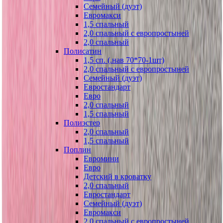
Семейный (дуэт)
Евромакси
1,5 спальный
2,0 спальный с европростыней
2,0 спальный
Полисатин
1,5 сп. (.нав 70*70-1шт)
2,0 спальный с европростыней
Семейный (дуэт)
Евростандарт
Евро
2,0 спальный
1,5 спальный
Полиэстер
2,0 спальный
1,5 спальный
Поплин
Евромини
Евро
Детский в кроватку
2,0 спальный
Евростандарт
Семейный (дуэт)
Евромакси
2,0 спальный с европростыней