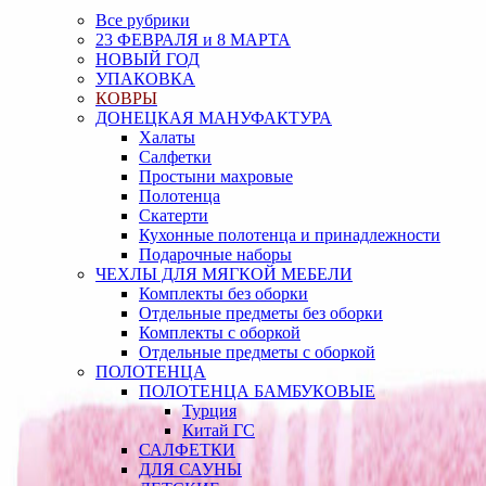
Все рубрики
23 ФЕВРАЛЯ и 8 МАРТА
НОВЫЙ ГОД
УПАКОВКА
КОВРЫ
ДОНЕЦКАЯ МАНУФАКТУРА
Халаты
Салфетки
Простыни махровые
Полотенца
Скатерти
Кухонные полотенца и принадлежности
Подарочные наборы
ЧЕХЛЫ ДЛЯ МЯГКОЙ МЕБЕЛИ
Комплекты без оборки
Отдельные предметы без оборки
Комплекты с оборкой
Отдельные предметы с оборкой
ПОЛОТЕНЦА
ПОЛОТЕНЦА БАМБУКОВЫЕ
Турция
Китай ГС
САЛФЕТКИ
ДЛЯ САУНЫ