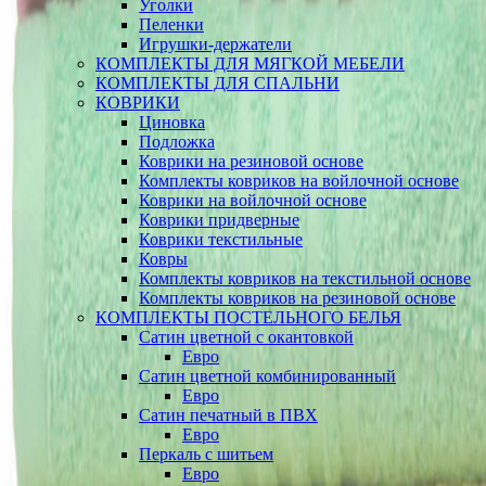
Уголки
Пеленки
Игрушки-держатели
КОМПЛЕКТЫ ДЛЯ МЯГКОЙ МЕБЕЛИ
КОМПЛЕКТЫ ДЛЯ СПАЛЬНИ
КОВРИКИ
Циновка
Подложка
Коврики на резиновой основе
Комплекты ковриков на войлочной основе
Коврики на войлочной основе
Коврики придверные
Коврики текстильные
Ковры
Комплекты ковриков на текстильной основе
Комплекты ковриков на резиновой основе
КОМПЛЕКТЫ ПОСТЕЛЬНОГО БЕЛЬЯ
Сатин цветной с окантовкой
Евро
Сатин цветной комбинированный
Евро
Сатин печатный в ПВХ
Евро
Перкаль с шитьем
Евро