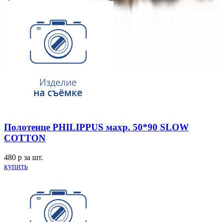
Полотенце PHILIPPUS махр. 50*90 SLOW
COTTON
480
p
за шт.
купить