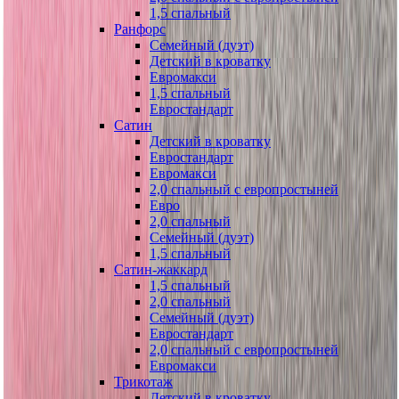
1,5 спальный
Ранфорс
Семейный (дуэт)
Детский в кроватку
Евромакси
1,5 спальный
Евростандарт
Сатин
Детский в кроватку
Евростандарт
Евромакси
2,0 спальный с европростыней
Евро
2,0 спальный
Семейный (дуэт)
1,5 спальный
Сатин-жаккард
1,5 спальный
2,0 спальный
Семейный (дуэт)
Евростандарт
2,0 спальный с европростыней
Евромакси
Трикотаж
Детский в кроватку