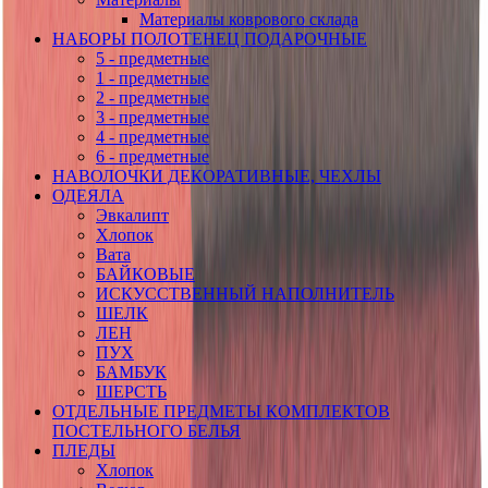
Материалы коврового склада
НАБОРЫ ПОЛОТЕНЕЦ ПОДАРОЧНЫЕ
5 - предметные
1 - предметные
2 - предметные
3 - предметные
4 - предметные
6 - предметные
НАВОЛОЧКИ ДЕКОРАТИВНЫЕ, ЧЕХЛЫ
ОДЕЯЛА
Эвкалипт
Хлопок
Вата
БАЙКОВЫЕ
ИСКУССТВЕННЫЙ НАПОЛНИТЕЛЬ
ШЕЛК
ЛЕН
ПУХ
БАМБУК
ШЕРСТЬ
ОТДЕЛЬНЫЕ ПРЕДМЕТЫ КОМПЛЕКТОВ
ПОСТЕЛЬНОГО БЕЛЬЯ
ПЛЕДЫ
Хлопок