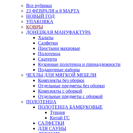
Все рубрики
23 ФЕВРАЛЯ и 8 МАРТА
НОВЫЙ ГОД
УПАКОВКА
КОВРЫ
ДОНЕЦКАЯ МАНУФАКТУРА
Халаты
Салфетки
Простыни махровые
Полотенца
Скатерти
Кухонные полотенца и принадлежности
Подарочные наборы
ЧЕХЛЫ ДЛЯ МЯГКОЙ МЕБЕЛИ
Комплекты без оборки
Отдельные предметы без оборки
Комплекты с оборкой
Отдельные предметы с оборкой
ПОЛОТЕНЦА
ПОЛОТЕНЦА БАМБУКОВЫЕ
Турция
Китай ГС
САЛФЕТКИ
ДЛЯ САУНЫ