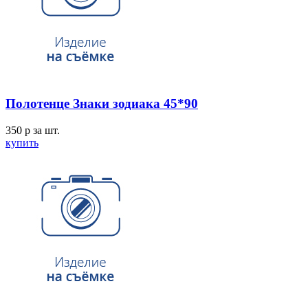
Полотенце Знаки зодиака 45*90
350
p
за шт.
купить