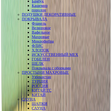
Бамбук
Кашемир
поролон
ПОДУШКИ ДЕКОРАТИВНЫЕ
ПОКРЫВАЛА
Фланель
Велюровое
Вафельное
Махровые
Микрофибра
ФЛИС
ХЛОПОК
ИСКУССТВЕННЫЙ МЕХ
ГОБЕЛЕН
ШЕЛК
Покрывала с оборками
ПРОСТЫНИ МАХРОВЫЕ
Узбекистан
ТУРЦИЯ
РОССИЯ
КИТАЙ ГС
КИТАЙ
САУНА
ШАПКИ
САУНА