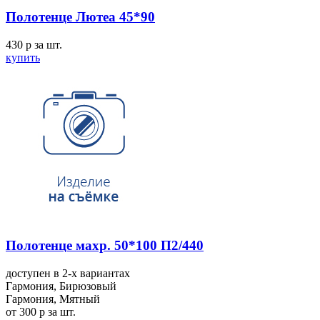
Полотенце Лютеа 45*90
430
p
за шт.
купить
Полотенце махр. 50*100 П2/440
доступен в 2-x вариантах
Гармония, Бирюзовый
Гармония, Мятный
от 300
p
за шт.