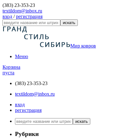
(383) 23-353-23
textildom@inbox.ru
вход
/
регистрация
искать
Мир ковров
Меню
Корзина
пуста
(383) 23-353-23
textildom@inbox.ru
вход
регистрация
искать
Рубрики