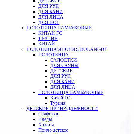
ДЕТСКИЕ
ДЛЯ РУК
ДЛЯ БАНИ
ДЛЯ ЛИЦА
ДЛЯ НОГ
ПОЛОТЕНЦА БАМБУКОВЫЕ
КИТАЙ ГС
ТУРЦИЯ
КИТАЙ
ПОЛОТЕНЦА ЯПОНИЯ BOLANGDE
ПОЛОТЕНЦА
САЛФЕТКИ
ДЛЯ САУНЫ
ДЕТСКИЕ
ДЛЯ РУК
ДЛЯ БАНИ
ДЛЯ ЛИЦА
ПОЛОТЕНЦА БАМБУКОВЫЕ
Китай ГС
Турция
ДЕТСКИЕ ПРИНАДЛЕЖНОСТИ
Салфетки
Пледы
Халаты
Пончо детское