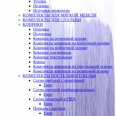
Уголки
Пеленки
Игрушки-держатели
КОМПЛЕКТЫ ДЛЯ МЯГКОЙ МЕБЕЛИ
КОМПЛЕКТЫ ДЛЯ СПАЛЬНИ
КОВРИКИ
Циновка
Подложка
Коврики на резиновой основе
Комплекты ковриков на войлочной основе
Коврики на войлочной основе
Коврики придверные
Коврики текстильные
Ковры
Комплекты ковриков на текстильной основе
Комплекты ковриков на резиновой основе
КОМПЛЕКТЫ ПОСТЕЛЬНОГО БЕЛЬЯ
Сатин цветной с окантовкой
Евро
Сатин цветной комбинированный
Евро
Сатин печатный в ПВХ
Евро
Перкаль с шитьем
Евро