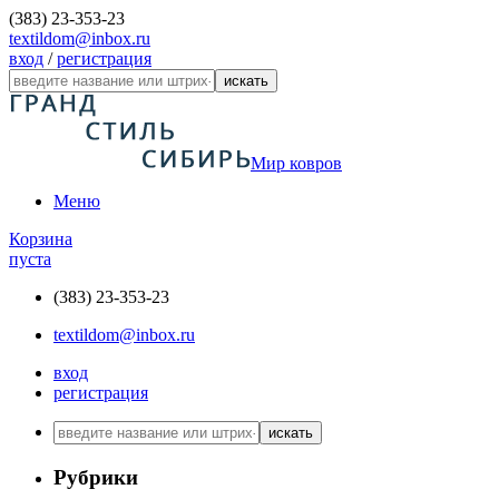
(383) 23-353-23
textildom@inbox.ru
вход
/
регистрация
искать
Мир ковров
Меню
Корзина
пуста
(383) 23-353-23
textildom@inbox.ru
вход
регистрация
искать
Рубрики