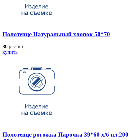
Полотенце Натуральный хлопок 50*70
80
p
за шт.
купить
Полотенце рогожка Парочка 39*60 х/б пл.200