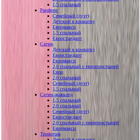
1,5 спальный
Ранфорс
Семейный (дуэт)
Детский в кроватку
Евромакси
1,5 спальный
Евростандарт
Сатин
Детский в кроватку
Евростандарт
Евромакси
2,0 спальный с европростыней
Евро
2,0 спальный
Семейный (дуэт)
1,5 спальный
Сатин-жаккард
1,5 спальный
2,0 спальный
Семейный (дуэт)
Евростандарт
2,0 спальный с европростыней
Евромакси
Трикотаж
Детский в кроватку