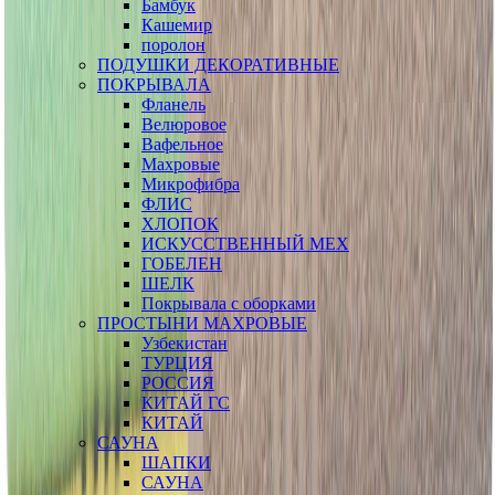
Бамбук
Кашемир
поролон
ПОДУШКИ ДЕКОРАТИВНЫЕ
ПОКРЫВАЛА
Фланель
Велюровое
Вафельное
Махровые
Микрофибра
ФЛИС
ХЛОПОК
ИСКУССТВЕННЫЙ МЕХ
ГОБЕЛЕН
ШЕЛК
Покрывала с оборками
ПРОСТЫНИ МАХРОВЫЕ
Узбекистан
ТУРЦИЯ
РОССИЯ
КИТАЙ ГС
КИТАЙ
САУНА
ШАПКИ
САУНА