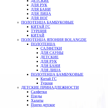
ДЕТСКИЕ
ДЛЯ РУК
ДЛЯ БАНИ
ДЛЯ ЛИЦА
ДЛЯ НОГ
ПОЛОТЕНЦА БАМБУКОВЫЕ
КИТАЙ ГС
ТУРЦИЯ
КИТАЙ
ПОЛОТЕНЦА ЯПОНИЯ BOLANGDE
ПОЛОТЕНЦА
САЛФЕТКИ
ДЛЯ САУНЫ
ДЕТСКИЕ
ДЛЯ РУК
ДЛЯ БАНИ
ДЛЯ ЛИЦА
ПОЛОТЕНЦА БАМБУКОВЫЕ
Китай ГС
Турция
ДЕТСКИЕ ПРИНАДЛЕЖНОСТИ
Салфетки
Пледы
Халаты
Пончо детское