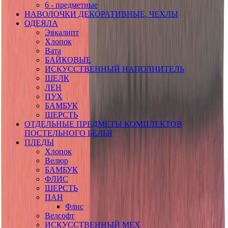
6 - предметные
НАВОЛОЧКИ ДЕКОРАТИВНЫЕ, ЧЕХЛЫ
ОДЕЯЛА
Эвкалипт
Хлопок
Вата
БАЙКОВЫЕ
ИСКУССТВЕННЫЙ НАПОЛНИТЕЛЬ
ШЕЛК
ЛЕН
ПУХ
БАМБУК
ШЕРСТЬ
ОТДЕЛЬНЫЕ ПРЕДМЕТЫ КОМПЛЕКТОВ
ПОСТЕЛЬНОГО БЕЛЬЯ
ПЛЕДЫ
Хлопок
Велюр
БАМБУК
ФЛИС
ШЕРСТЬ
ПАН
Флис
Велсофт
ИСКУССТВЕННЫЙ МЕХ