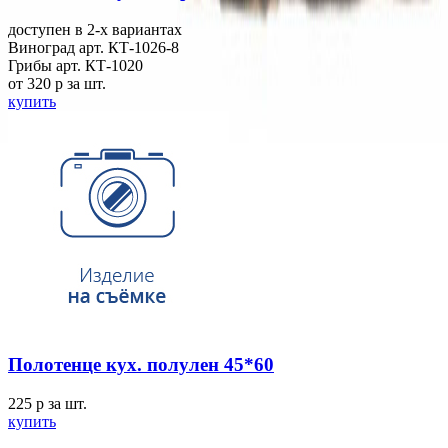
доступен в 2-x вариантах
Виноград арт. КТ-1026-8
Грибы арт. КТ-1020
от 320
p
за шт.
купить
Полотенце кух. полулен 45*60
225
p
за шт.
купить