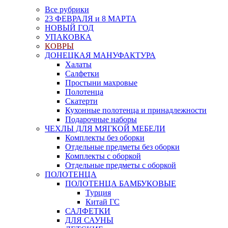
Все рубрики
23 ФЕВРАЛЯ и 8 МАРТА
НОВЫЙ ГОД
УПАКОВКА
КОВРЫ
ДОНЕЦКАЯ МАНУФАКТУРА
Халаты
Салфетки
Простыни махровые
Полотенца
Скатерти
Кухонные полотенца и принадлежности
Подарочные наборы
ЧЕХЛЫ ДЛЯ МЯГКОЙ МЕБЕЛИ
Комплекты без оборки
Отдельные предметы без оборки
Комплекты с оборкой
Отдельные предметы с оборкой
ПОЛОТЕНЦА
ПОЛОТЕНЦА БАМБУКОВЫЕ
Турция
Китай ГС
САЛФЕТКИ
ДЛЯ САУНЫ