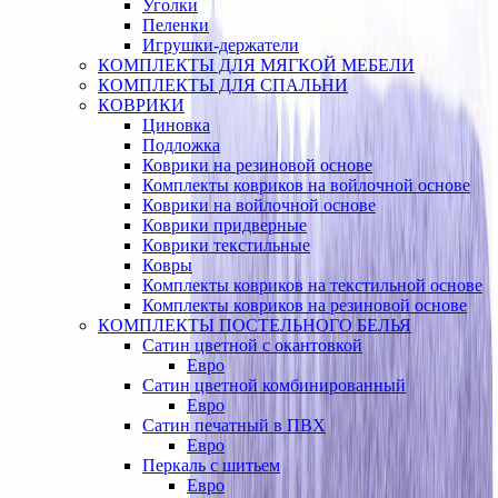
Уголки
Пеленки
Игрушки-держатели
КОМПЛЕКТЫ ДЛЯ МЯГКОЙ МЕБЕЛИ
КОМПЛЕКТЫ ДЛЯ СПАЛЬНИ
КОВРИКИ
Циновка
Подложка
Коврики на резиновой основе
Комплекты ковриков на войлочной основе
Коврики на войлочной основе
Коврики придверные
Коврики текстильные
Ковры
Комплекты ковриков на текстильной основе
Комплекты ковриков на резиновой основе
КОМПЛЕКТЫ ПОСТЕЛЬНОГО БЕЛЬЯ
Сатин цветной с окантовкой
Евро
Сатин цветной комбинированный
Евро
Сатин печатный в ПВХ
Евро
Перкаль с шитьем
Евро