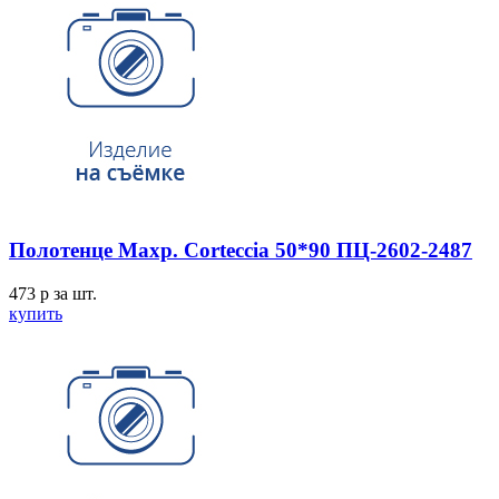
Полотенце Махр. Corteccia 50*90 ПЦ-2602-2487
473
p
за шт.
купить