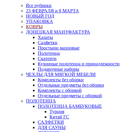
Все рубрики
23 ФЕВРАЛЯ и 8 МАРТА
НОВЫЙ ГОД
УПАКОВКА
КОВРЫ
ДОНЕЦКАЯ МАНУФАКТУРА
Халаты
Салфетки
Простыни махровые
Полотенца
Скатерти
Кухонные полотенца и принадлежности
Подарочные наборы
ЧЕХЛЫ ДЛЯ МЯГКОЙ МЕБЕЛИ
Комплекты без оборки
Отдельные предметы без оборки
Комплекты с оборкой
Отдельные предметы с оборкой
ПОЛОТЕНЦА
ПОЛОТЕНЦА БАМБУКОВЫЕ
Турция
Китай ГС
САЛФЕТКИ
ДЛЯ САУНЫ