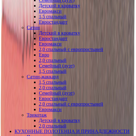
Семейный (дуэт)
Детский в кроватку
Евромакси
1,5 спальный
Евростандарт
Сатин
Детский в кроватку
Евростандарт
Евромакси
2,0 спальный с европростыней
Евро
2,0 спальный
Семейный (дуэт)
1,5 спальный
Сатин-жаккард
1,5 спальный
2,0 спальный
Семейный (дуэт)
Евростандарт
2,0 спальный с европростыней
Евромакси
Трикотаж
Детский в кроватку
2,0 спальный
КУХОННЫЕ ПОЛОТЕНЦА И ПРИНАДЛЕЖНОСТИ