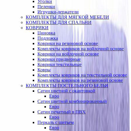
Уголки
Пеленки
Игрушки-держатели
КОМПЛЕКТЫ ДЛЯ МЯГКОЙ МЕБЕЛИ
КОМПЛЕКТЫ ДЛЯ СПАЛЬНИ
КОВРИКИ
Циновка
Подложка
Коврики на резиновой основе
Комплекты ковриков на войлочной основе
Коврики на войлочной основе
Коврики придверные
Коврики текстильные
Ковры
Комплекты ковриков на текстильной основе
Комплекты ковриков на резиновой основе
КОМПЛЕКТЫ ПОСТЕЛЬНОГО БЕЛЬЯ
Сатин цветной с окантовкой
Евро
Сатин цветной комбинированный
Евро
Сатин печатный в ПВХ
Евро
Перкаль с шитьем
Евро