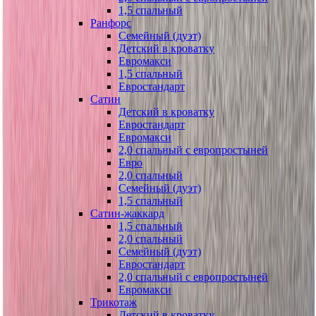
1,5 спальный
Ранфорс
Семейный (дуэт)
Детский в кроватку
Евромакси
1,5 спальный
Евростандарт
Сатин
Детский в кроватку
Евростандарт
Евромакси
2,0 спальный с европростыней
Евро
2,0 спальный
Семейный (дуэт)
1,5 спальный
Сатин-жаккард
1,5 спальный
2,0 спальный
Семейный (дуэт)
Евростандарт
2,0 спальный с европростыней
Евромакси
Трикотаж
Детский в кроватку