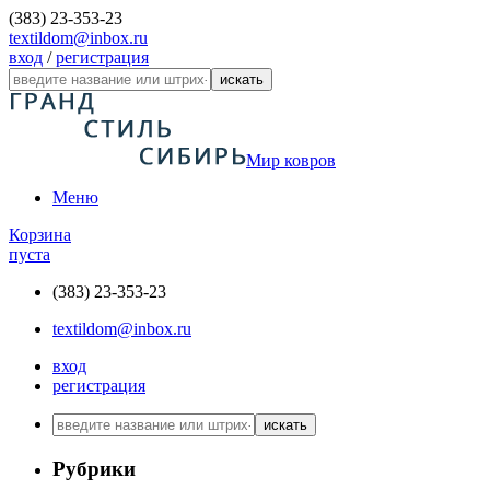
(383) 23-353-23
textildom@inbox.ru
вход
/
регистрация
искать
Мир ковров
Меню
Корзина
пуста
(383) 23-353-23
textildom@inbox.ru
вход
регистрация
искать
Рубрики