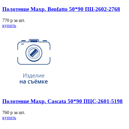
Полотенце Махр. Benfatto 50*90 ПЦ-2602-2768
770
p
за шт.
купить
Полотенце Махр. Cascata 50*90 ПЦС-2601-5198
760
p
за шт.
купить