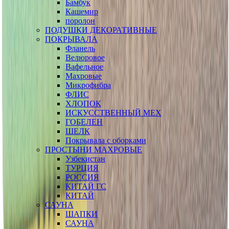
Бамбук
Кашемир
поролон
ПОДУШКИ ДЕКОРАТИВНЫЕ
ПОКРЫВАЛА
Фланель
Велюровое
Вафельное
Махровые
Микрофибра
ФЛИС
ХЛОПОК
ИСКУССТВЕННЫЙ МЕХ
ГОБЕЛЕН
ШЕЛК
Покрывала с оборками
ПРОСТЫНИ МАХРОВЫЕ
Узбекистан
ТУРЦИЯ
РОССИЯ
КИТАЙ ГС
КИТАЙ
САУНА
ШАПКИ
САУНА