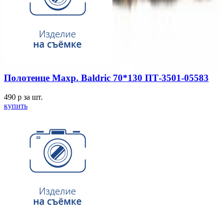
Полотенце Махр. Baldric 70*130 ПТ-3501-05583
490
p
за шт.
купить