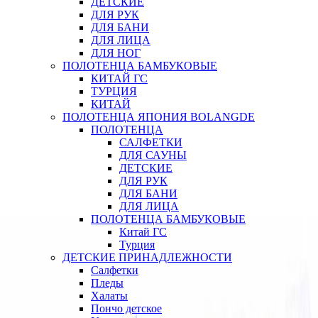
ДЕТСКИЕ
ДЛЯ РУК
ДЛЯ БАНИ
ДЛЯ ЛИЦА
ДЛЯ НОГ
ПОЛОТЕНЦА БАМБУКОВЫЕ
КИТАЙ ГС
ТУРЦИЯ
КИТАЙ
ПОЛОТЕНЦА ЯПОНИЯ BOLANGDE
ПОЛОТЕНЦА
САЛФЕТКИ
ДЛЯ САУНЫ
ДЕТСКИЕ
ДЛЯ РУК
ДЛЯ БАНИ
ДЛЯ ЛИЦА
ПОЛОТЕНЦА БАМБУКОВЫЕ
Китай ГС
Турция
ДЕТСКИЕ ПРИНАДЛЕЖНОСТИ
Салфетки
Пледы
Халаты
Пончо детское