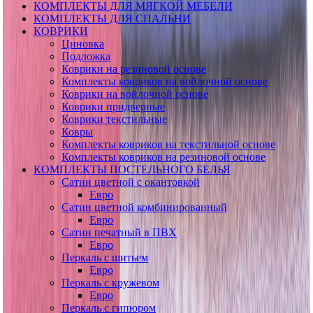
КОМПЛЕКТЫ ДЛЯ МЯГКОЙ МЕБЕЛИ
КОМПЛЕКТЫ ДЛЯ СПАЛЬНИ
КОВРИКИ
Циновка
Подложка
Коврики на резиновой основе
Комплекты ковриков на войлочной основе
Коврики на войлочной основе
Коврики придверные
Коврики текстильные
Ковры
Комплекты ковриков на текстильной основе
Комплекты ковриков на резиновой основе
КОМПЛЕКТЫ ПОСТЕЛЬНОГО БЕЛЬЯ
Сатин цветной с окантовкой
Евро
Сатин цветной комбинированный
Евро
Сатин печатный в ПВХ
Евро
Перкаль с шитьем
Евро
Перкаль с кружевом
Евро
Перкаль с гипюром