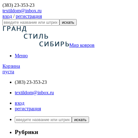
(383) 23-353-23
textildom@inbox.ru
вход
/
регистрация
искать
Мир ковров
Меню
Корзина
пуста
(383) 23-353-23
textildom@inbox.ru
вход
регистрация
искать
Рубрики