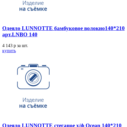
Одеяло LUNNOTTE бамбуковое волокно140*210
арт.LNBO 140
4 143
p
за шт.
купить
Одеяло LUNNOTTE стеганое х/ф Ocean 140*210