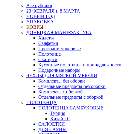
Все рубрики
23 ФЕВРАЛЯ и 8 МАРТА
НОВЫЙ ГОД
УПАКОВКА
КОВРЫ
ДОНЕЦКАЯ МАНУФАКТУРА
Халаты
Салфетки
Простыни махровые
Полотенца
Скатерти
Кухонные полотенца и принадлежности
Подарочные наборы
ЧЕХЛЫ ДЛЯ МЯГКОЙ МЕБЕЛИ
Комплекты без оборки
Отдельные предметы без оборки
Комплекты с оборкой
Отдельные предметы с оборкой
ПОЛОТЕНЦА
ПОЛОТЕНЦА БАМБУКОВЫЕ
Турция
Китай ГС
САЛФЕТКИ
ДЛЯ САУНЫ