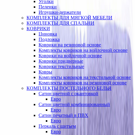
Уголки
Пеленки
Игрушки-держатели
КОМПЛЕКТЫ ДЛЯ МЯГКОЙ МЕБЕЛИ
КОМПЛЕКТЫ ДЛЯ СПАЛЬНИ
КОВРИКИ
Циновка
Подложка
Коврики на резиновой основе
Комплекты ковриков на войлочной основе
Коврики на войлочной основе
Коврики придверные
Коврики текстильные
Ковры
Комплекты ковриков на текстильной основе
Комплекты ковриков на резиновой основе
КОМПЛЕКТЫ ПОСТЕЛЬНОГО БЕЛЬЯ
Сатин цветной с окантовкой
Евро
Сатин цветной комбинированный
Евро
Сатин печатный в ПВХ
Евро
Перкаль с шитьем
Евро