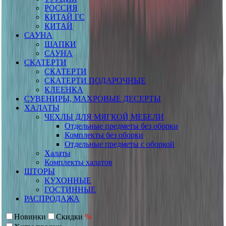
РОССИЯ
КИТАЙ ГС
КИТАЙ
САУНА
ШАПКИ
САУНА
СКАТЕРТИ
СКАТЕРТИ
СКАТЕРТИ ПОДАРОЧНЫЕ
КЛЕЕНКА
СУВЕНИРЫ, МАХРОВЫЕ ДЕСЕРТЫ
ХАЛАТЫ
ЧЕХЛЫ ДЛЯ МЯГКОЙ МЕБЕЛИ
Отдельные предметы без оборки
Комплекты без оборки
Отдельные предметы с оборкой
Халаты
Комплекты халатов
ШТОРЫ
КУХОННЫЕ
ГОСТИННЫЕ
РАСПРОДАЖА
Новинки
Скидки
%