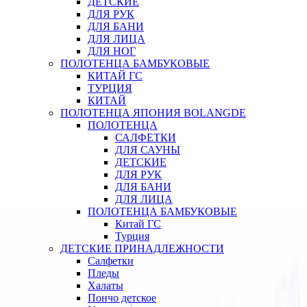
ДЕТСКИЕ
ДЛЯ РУК
ДЛЯ БАНИ
ДЛЯ ЛИЦА
ДЛЯ НОГ
ПОЛОТЕНЦА БАМБУКОВЫЕ
КИТАЙ ГС
ТУРЦИЯ
КИТАЙ
ПОЛОТЕНЦА ЯПОНИЯ BOLANGDE
ПОЛОТЕНЦА
САЛФЕТКИ
ДЛЯ САУНЫ
ДЕТСКИЕ
ДЛЯ РУК
ДЛЯ БАНИ
ДЛЯ ЛИЦА
ПОЛОТЕНЦА БАМБУКОВЫЕ
Китай ГС
Турция
ДЕТСКИЕ ПРИНАДЛЕЖНОСТИ
Салфетки
Пледы
Халаты
Пончо детское