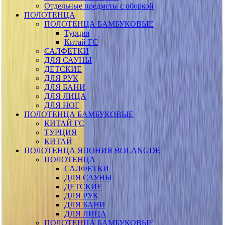
Отдельные предметы с оборкой
ПОЛОТЕНЦА
ПОЛОТЕНЦА БАМБУКОВЫЕ
Турция
Китай ГС
САЛФЕТКИ
ДЛЯ САУНЫ
ДЕТСКИЕ
ДЛЯ РУК
ДЛЯ БАНИ
ДЛЯ ЛИЦА
ДЛЯ НОГ
ПОЛОТЕНЦА БАМБУКОВЫЕ
КИТАЙ ГС
ТУРЦИЯ
КИТАЙ
ПОЛОТЕНЦА ЯПОНИЯ BOLANGDE
ПОЛОТЕНЦА
САЛФЕТКИ
ДЛЯ САУНЫ
ДЕТСКИЕ
ДЛЯ РУК
ДЛЯ БАНИ
ДЛЯ ЛИЦА
ПОЛОТЕНЦА БАМБУКОВЫЕ