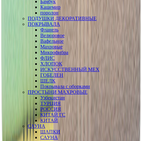
Бамбук
Кашемир
поролон
ПОДУШКИ ДЕКОРАТИВНЫЕ
ПОКРЫВАЛА
Фланель
Велюровое
Вафельное
Махровые
Микрофибра
ФЛИС
ХЛОПОК
ИСКУССТВЕННЫЙ МЕХ
ГОБЕЛЕН
ШЕЛК
Покрывала с оборками
ПРОСТЫНИ МАХРОВЫЕ
Узбекистан
ТУРЦИЯ
РОССИЯ
КИТАЙ ГС
КИТАЙ
САУНА
ШАПКИ
САУНА