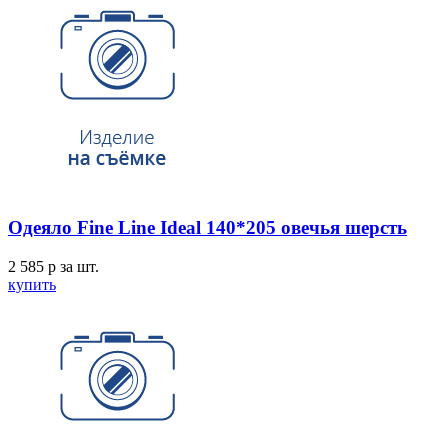
Одеяло Fine Line Ideal 140*205 овечья шерсть
2 585
p
за шт.
купить