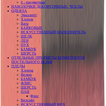
6 - предметные
НАВОЛОЧКИ ДЕКОРАТИВНЫЕ, ЧЕХЛЫ
ОДЕЯЛА
Эвкалипт
Хлопок
Вата
БАЙКОВЫЕ
ИСКУССТВЕННЫЙ НАПОЛНИТЕЛЬ
ШЕЛК
ЛЕН
ПУХ
БАМБУК
ШЕРСТЬ
ОТДЕЛЬНЫЕ ПРЕДМЕТЫ КОМПЛЕКТОВ
ПОСТЕЛЬНОГО БЕЛЬЯ
ПЛЕДЫ
Хлопок
Велюр
БАМБУК
ФЛИС
ШЕРСТЬ
ПАН
Флис
Велсофт
ИСКУССТВЕННЫЙ МЕХ