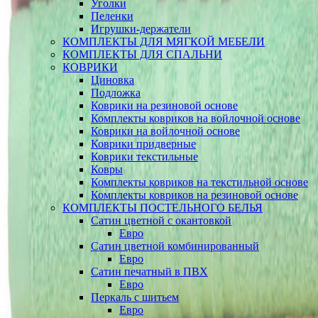
Уголки
Пеленки
Игрушки-держатели
КОМПЛЕКТЫ ДЛЯ МЯГКОЙ МЕБЕЛИ
КОМПЛЕКТЫ ДЛЯ СПАЛЬНИ
КОВРИКИ
Циновка
Подложка
Коврики на резиновой основе
Комплекты ковриков на войлочной основе
Коврики на войлочной основе
Коврики придверные
Коврики текстильные
Ковры
Комплекты ковриков на текстильной основе
Комплекты ковриков на резиновой основе
КОМПЛЕКТЫ ПОСТЕЛЬНОГО БЕЛЬЯ
Сатин цветной с окантовкой
Евро
Сатин цветной комбинированный
Евро
Сатин печатный в ПВХ
Евро
Перкаль с шитьем
Евро