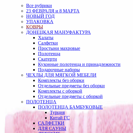
Все рубрики
23 ФЕВРАЛЯ и 8 МАРТА
НОВЫЙ ГОД
УПАКОВКА
КОВРЫ
ДОНЕЦКАЯ МАНУФАКТУРА
Халаты
Салфетки
Простыни махровые
Полотенца
Скатерти
Кухонные полотенца и принадлежности
Подарочные наборы
ЧЕХЛЫ ДЛЯ МЯГКОЙ МЕБЕЛИ
Комплекты без оборки
Отдельные предметы без оборки
Комплекты с оборкой
Отдельные предметы с оборкой
ПОЛОТЕНЦА
ПОЛОТЕНЦА БАМБУКОВЫЕ
Турция
Китай ГС
САЛФЕТКИ
ДЛЯ САУНЫ