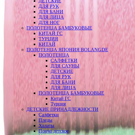
ДЕТСКИЕ
ДЛЯ РУК
ДЛЯ БАНИ
ДЛЯ ЛИЦА
ДЛЯ НОГ
ПОЛОТЕНЦА БАМБУКОВЫЕ
КИТАЙ ГС
ТУРЦИЯ
КИТАЙ
ПОЛОТЕНЦА ЯПОНИЯ BOLANGDE
ПОЛОТЕНЦА
САЛФЕТКИ
ДЛЯ САУНЫ
ДЕТСКИЕ
ДЛЯ РУК
ДЛЯ БАНИ
ДЛЯ ЛИЦА
ПОЛОТЕНЦА БАМБУКОВЫЕ
Китай ГС
Турция
ДЕТСКИЕ ПРИНАДЛЕЖНОСТИ
Салфетки
Пледы
Халаты
Пончо детское