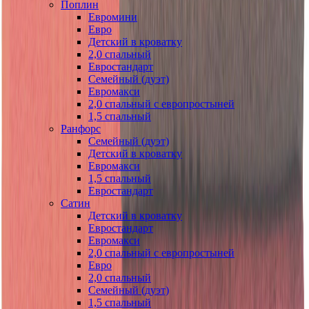
Поплин
Евромини
Евро
Детский в кроватку
2,0 спальный
Евростандарт
Семейный (дуэт)
Евромакси
2,0 спальный с европростыней
1,5 спальный
Ранфорс
Семейный (дуэт)
Детский в кроватку
Евромакси
1,5 спальный
Евростандарт
Сатин
Детский в кроватку
Евростандарт
Евромакси
2,0 спальный с европростыней
Евро
2,0 спальный
Семейный (дуэт)
1,5 спальный