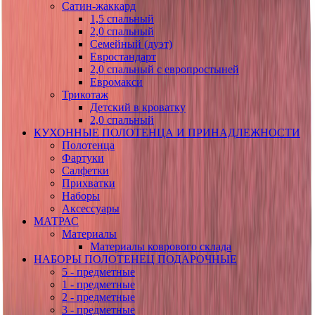
Сатин-жаккард
1,5 спальный
2,0 спальный
Семейный (дуэт)
Евростандарт
2,0 спальный с европростыней
Евромакси
Трикотаж
Детский в кроватку
2,0 спальный
КУХОННЫЕ ПОЛОТЕНЦА И ПРИНАДЛЕЖНОСТИ
Полотенца
Фартуки
Салфетки
Прихватки
Наборы
Аксессуары
МАТРАС
Материалы
Материалы коврового склада
НАБОРЫ ПОЛОТЕНЕЦ ПОДАРОЧНЫЕ
5 - предметные
1 - предметные
2 - предметные
3 - предметные