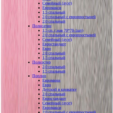
Семейный (дуэт)
Евромакси
1,5 спальный
2,0 спальный с европростыней
2,0 спальный
Полисатин
1,5 сп. (.нав 70*70-1шт)
2,0 спальный с европростыней
Семейный (дуэт)
Евростандарт
Евро
2,0 спальный
1,5 спальный
Полиэстер
2,0 спальный
1,5 спальный
Поплин
Евромини
Евро
Детский в кроватку
2,0 спальный
Евростандарт
Семейный (дуэт)
Евромакси
2,0 спальный с европростыней