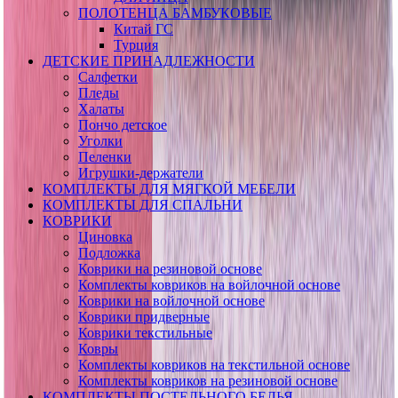
ПОЛОТЕНЦА БАМБУКОВЫЕ
Китай ГС
Турция
ДЕТСКИЕ ПРИНАДЛЕЖНОСТИ
Салфетки
Пледы
Халаты
Пончо детское
Уголки
Пеленки
Игрушки-держатели
КОМПЛЕКТЫ ДЛЯ МЯГКОЙ МЕБЕЛИ
КОМПЛЕКТЫ ДЛЯ СПАЛЬНИ
КОВРИКИ
Циновка
Подложка
Коврики на резиновой основе
Комплекты ковриков на войлочной основе
Коврики на войлочной основе
Коврики придверные
Коврики текстильные
Ковры
Комплекты ковриков на текстильной основе
Комплекты ковриков на резиновой основе
КОМПЛЕКТЫ ПОСТЕЛЬНОГО БЕЛЬЯ