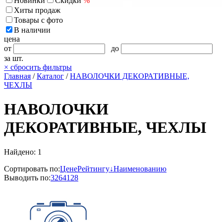
Новинки
Скидки
%
Хиты продаж
Товары с фото
В наличии
цена
от
до
за шт.
×
сбросить фильтры
Главная
/
Каталог
/
НАВОЛОЧКИ ДЕКОРАТИВНЫЕ,
ЧЕХЛЫ
НАВОЛОЧКИ
ДЕКОРАТИВНЫЕ, ЧЕХЛЫ
Найдено: 1
Сортировать по:
Цене
Рейтингу↓
Наименованию
Выводить по:
32
64
128