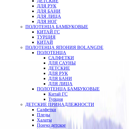
ДЕТСКИЕ
ДЛЯ РУК
ДЛЯ БАНИ
ДЛЯ ЛИЦА
ДЛЯ НОГ
ПОЛОТЕНЦА БАМБУКОВЫЕ
КИТАЙ ГС
ТУРЦИЯ
КИТАЙ
ПОЛОТЕНЦА ЯПОНИЯ BOLANGDE
ПОЛОТЕНЦА
САЛФЕТКИ
ДЛЯ САУНЫ
ДЕТСКИЕ
ДЛЯ РУК
ДЛЯ БАНИ
ДЛЯ ЛИЦА
ПОЛОТЕНЦА БАМБУКОВЫЕ
Китай ГС
Турция
ДЕТСКИЕ ПРИНАДЛЕЖНОСТИ
Салфетки
Пледы
Халаты
Пончо детское