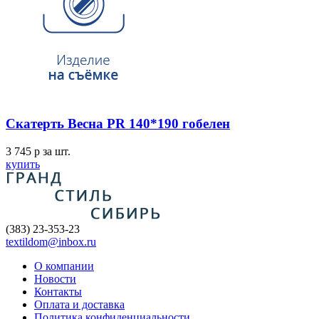
Скатерть Весна PR 140*190 гобелен
3 745
p
за шт.
купить
(383) 23-353-23
textildom@inbox.ru
О компании
Новости
Контакты
Оплата и доставка
Политика конфиденциальности