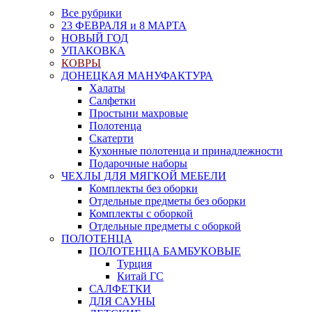
Все рубрики
23 ФЕВРАЛЯ и 8 МАРТА
НОВЫЙ ГОД
УПАКОВКА
КОВРЫ
ДОНЕЦКАЯ МАНУФАКТУРА
Халаты
Салфетки
Простыни махровые
Полотенца
Скатерти
Кухонные полотенца и принадлежности
Подарочные наборы
ЧЕХЛЫ ДЛЯ МЯГКОЙ МЕБЕЛИ
Комплекты без оборки
Отдельные предметы без оборки
Комплекты с оборкой
Отдельные предметы с оборкой
ПОЛОТЕНЦА
ПОЛОТЕНЦА БАМБУКОВЫЕ
Турция
Китай ГС
САЛФЕТКИ
ДЛЯ САУНЫ