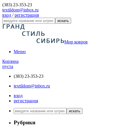
(383) 23-353-23
textildom@inbox.ru
вход
/
регистрация
искать
Мир ковров
Меню
Корзина
пуста
(383) 23-353-23
textildom@inbox.ru
вход
регистрация
искать
Рубрики