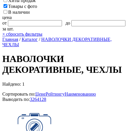
Хиты продаж
Товары с фото
В наличии
цена
от
до
за шт.
×
сбросить фильтры
Главная
/
Каталог
/
НАВОЛОЧКИ ДЕКОРАТИВНЫЕ,
ЧЕХЛЫ
НАВОЛОЧКИ
ДЕКОРАТИВНЫЕ, ЧЕХЛЫ
Найдено: 1
Сортировать по:
Цене
Рейтингу
Наименованию
Выводить по:
32
64
128