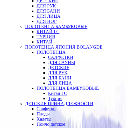
ДЕТСКИЕ
ДЛЯ РУК
ДЛЯ БАНИ
ДЛЯ ЛИЦА
ДЛЯ НОГ
ПОЛОТЕНЦА БАМБУКОВЫЕ
КИТАЙ ГС
ТУРЦИЯ
КИТАЙ
ПОЛОТЕНЦА ЯПОНИЯ BOLANGDE
ПОЛОТЕНЦА
САЛФЕТКИ
ДЛЯ САУНЫ
ДЕТСКИЕ
ДЛЯ РУК
ДЛЯ БАНИ
ДЛЯ ЛИЦА
ПОЛОТЕНЦА БАМБУКОВЫЕ
Китай ГС
Турция
ДЕТСКИЕ ПРИНАДЛЕЖНОСТИ
Салфетки
Пледы
Халаты
Пончо детское