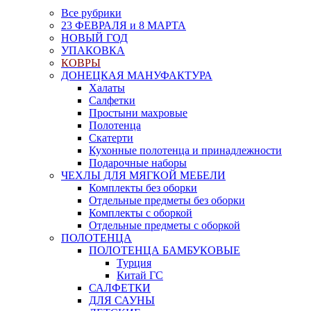
Все рубрики
23 ФЕВРАЛЯ и 8 МАРТА
НОВЫЙ ГОД
УПАКОВКА
КОВРЫ
ДОНЕЦКАЯ МАНУФАКТУРА
Халаты
Салфетки
Простыни махровые
Полотенца
Скатерти
Кухонные полотенца и принадлежности
Подарочные наборы
ЧЕХЛЫ ДЛЯ МЯГКОЙ МЕБЕЛИ
Комплекты без оборки
Отдельные предметы без оборки
Комплекты с оборкой
Отдельные предметы с оборкой
ПОЛОТЕНЦА
ПОЛОТЕНЦА БАМБУКОВЫЕ
Турция
Китай ГС
САЛФЕТКИ
ДЛЯ САУНЫ