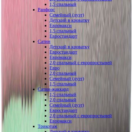
1,5 спальный
Ранфорс
Семейный (дуэт)
Детский в кроватку
Евромакси
1,5 спальный
Евростандарт
Сатин
Детский в кроватку
Евростандарт
Евромакси
2,0 спальный с европростыней
Евро
2,0 спальный
Семейный (дуэт)
1,5 спальный
Сатин-жаккард
1,5 спальный
2,0 спальный
Семейный (дуэт)
Евростандарт
2,0 спальный с европростыней
Евромакси
Трикотаж
Детский в кроватку