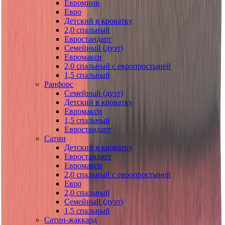
Евромини
Евро
Детский в кроватку
2,0 спальный
Евростандарт
Семейный (дуэт)
Евромакси
2,0 спальный с европростыней
1,5 спальный
Ранфорс
Семейный (дуэт)
Детский в кроватку
Евромакси
1,5 спальный
Евростандарт
Сатин
Детский в кроватку
Евростандарт
Евромакси
2,0 спальный с европростыней
Евро
2,0 спальный
Семейный (дуэт)
1,5 спальный
Сатин-жаккард