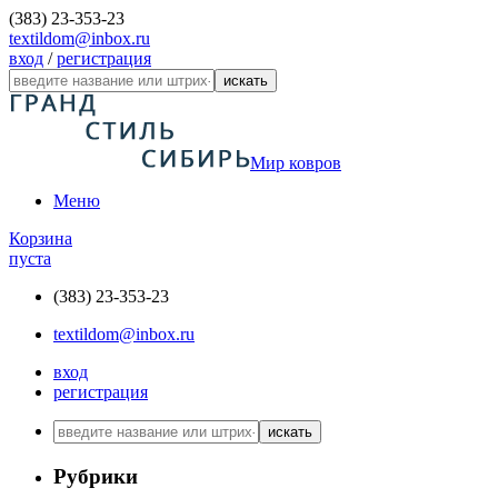
(383) 23-353-23
textildom@inbox.ru
вход
/
регистрация
искать
Мир ковров
Меню
Корзина
пуста
(383) 23-353-23
textildom@inbox.ru
вход
регистрация
искать
Рубрики