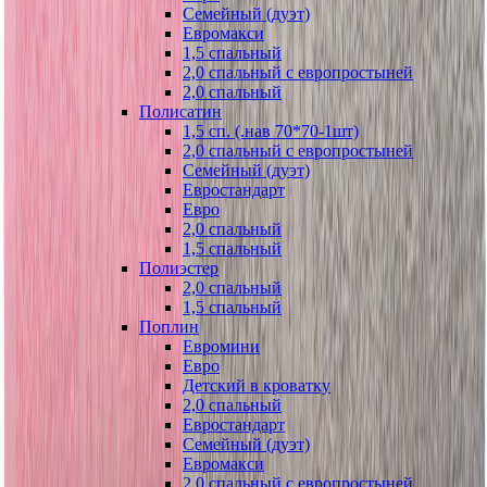
Семейный (дуэт)
Евромакси
1,5 спальный
2,0 спальный с европростыней
2,0 спальный
Полисатин
1,5 сп. (.нав 70*70-1шт)
2,0 спальный с европростыней
Семейный (дуэт)
Евростандарт
Евро
2,0 спальный
1,5 спальный
Полиэстер
2,0 спальный
1,5 спальный
Поплин
Евромини
Евро
Детский в кроватку
2,0 спальный
Евростандарт
Семейный (дуэт)
Евромакси
2,0 спальный с европростыней