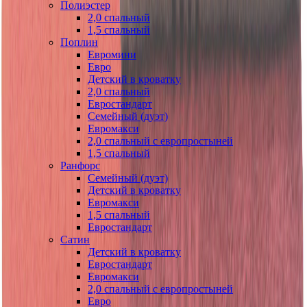
Полиэстер
2,0 спальный
1,5 спальный
Поплин
Евромини
Евро
Детский в кроватку
2,0 спальный
Евростандарт
Семейный (дуэт)
Евромакси
2,0 спальный с европростыней
1,5 спальный
Ранфорс
Семейный (дуэт)
Детский в кроватку
Евромакси
1,5 спальный
Евростандарт
Сатин
Детский в кроватку
Евростандарт
Евромакси
2,0 спальный с европростыней
Евро