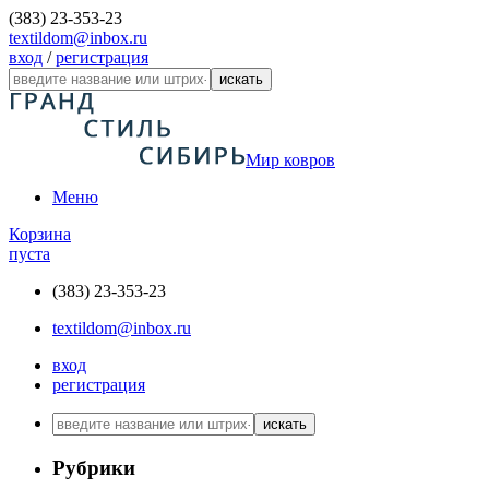
(383) 23-353-23
textildom@inbox.ru
вход
/
регистрация
искать
Мир ковров
Меню
Корзина
пуста
(383) 23-353-23
textildom@inbox.ru
вход
регистрация
искать
Рубрики