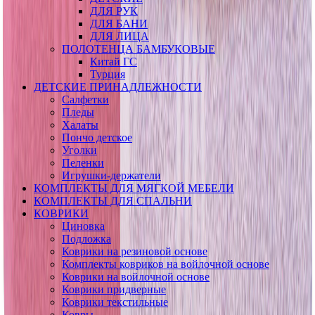
ДЛЯ РУК
ДЛЯ БАНИ
ДЛЯ ЛИЦА
ПОЛОТЕНЦА БАМБУКОВЫЕ
Китай ГС
Турция
ДЕТСКИЕ ПРИНАДЛЕЖНОСТИ
Салфетки
Пледы
Халаты
Пончо детское
Уголки
Пеленки
Игрушки-держатели
КОМПЛЕКТЫ ДЛЯ МЯГКОЙ МЕБЕЛИ
КОМПЛЕКТЫ ДЛЯ СПАЛЬНИ
КОВРИКИ
Циновка
Подложка
Коврики на резиновой основе
Комплекты ковриков на войлочной основе
Коврики на войлочной основе
Коврики придверные
Коврики текстильные
Ковры