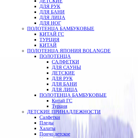
ДЕТСКИЕ
ДЛЯ РУК
ДЛЯ БАНИ
ДЛЯ ЛИЦА
ДЛЯ НОГ
ПОЛОТЕНЦА БАМБУКОВЫЕ
КИТАЙ ГС
ТУРЦИЯ
КИТАЙ
ПОЛОТЕНЦА ЯПОНИЯ BOLANGDE
ПОЛОТЕНЦА
САЛФЕТКИ
ДЛЯ САУНЫ
ДЕТСКИЕ
ДЛЯ РУК
ДЛЯ БАНИ
ДЛЯ ЛИЦА
ПОЛОТЕНЦА БАМБУКОВЫЕ
Китай ГС
Турция
ДЕТСКИЕ ПРИНАДЛЕЖНОСТИ
Салфетки
Пледы
Халаты
Пончо детское