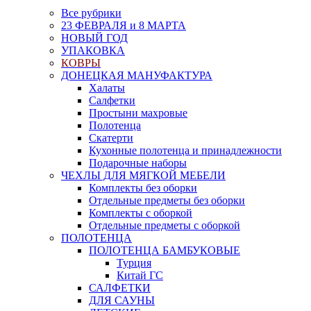
Все рубрики
23 ФЕВРАЛЯ и 8 МАРТА
НОВЫЙ ГОД
УПАКОВКА
КОВРЫ
ДОНЕЦКАЯ МАНУФАКТУРА
Халаты
Салфетки
Простыни махровые
Полотенца
Скатерти
Кухонные полотенца и принадлежности
Подарочные наборы
ЧЕХЛЫ ДЛЯ МЯГКОЙ МЕБЕЛИ
Комплекты без оборки
Отдельные предметы без оборки
Комплекты с оборкой
Отдельные предметы с оборкой
ПОЛОТЕНЦА
ПОЛОТЕНЦА БАМБУКОВЫЕ
Турция
Китай ГС
САЛФЕТКИ
ДЛЯ САУНЫ