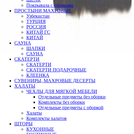
Покрывала с оборками
ПРОСТЫНИ МАХРОВЫЕ
Узбекистан
ТУРЦИЯ
РОССИЯ
КИТАЙ ГС
КИТАЙ
САУНА
ШАПКИ
САУНА
СКАТЕРТИ
СКАТЕРТИ
СКАТЕРТИ ПОДАРОЧНЫЕ
КЛЕЕНКА
СУВЕНИРЫ, МАХРОВЫЕ ДЕСЕРТЫ
ХАЛАТЫ
ЧЕХЛЫ ДЛЯ МЯГКОЙ МЕБЕЛИ
Отдельные предметы без оборки
Комплекты без оборки
Отдельные предметы с оборкой
Халаты
Комплекты халатов
ШТОРЫ
КУХОННЫЕ