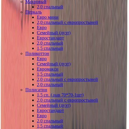
Махровый
2,0 спальный
Перкаль
Евро мини
2,0 спальный с европростыней
Евро
Семейный (дуэт)
Евростандарт
2,0 спальный
1,5 спальный
Поликоттон
Евро
Семейный (дуэт)
Евромакси
1,5 спальный
2,0 спальный с европростыней
2,0 спальный
Полисатин
1,5 сп. (.нав 70*70-1шт)
2,0 спальный с европростыней
Семейный (дуэт)
Евростандарт
Евро
2,0 спальный
1,5 спальный