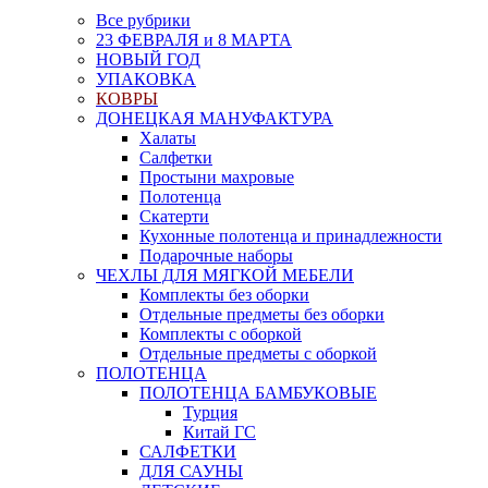
Все рубрики
23 ФЕВРАЛЯ и 8 МАРТА
НОВЫЙ ГОД
УПАКОВКА
КОВРЫ
ДОНЕЦКАЯ МАНУФАКТУРА
Халаты
Салфетки
Простыни махровые
Полотенца
Скатерти
Кухонные полотенца и принадлежности
Подарочные наборы
ЧЕХЛЫ ДЛЯ МЯГКОЙ МЕБЕЛИ
Комплекты без оборки
Отдельные предметы без оборки
Комплекты с оборкой
Отдельные предметы с оборкой
ПОЛОТЕНЦА
ПОЛОТЕНЦА БАМБУКОВЫЕ
Турция
Китай ГС
САЛФЕТКИ
ДЛЯ САУНЫ