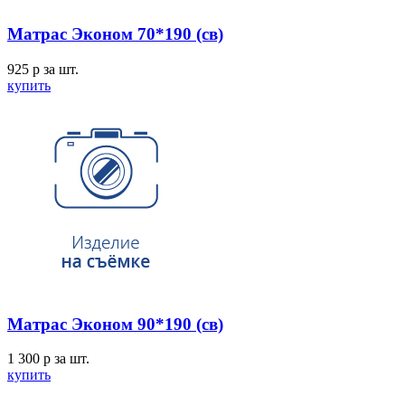
Матрас Эконом 70*190 (св)
925
p
за шт.
купить
Матрас Эконом 90*190 (св)
1 300
p
за шт.
купить