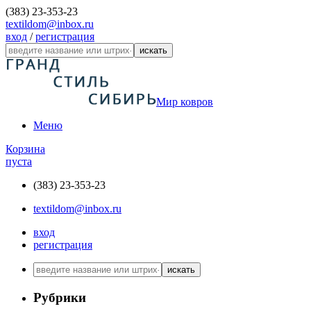
(383) 23-353-23
textildom@inbox.ru
вход
/
регистрация
искать
Мир ковров
Меню
Корзина
пуста
(383) 23-353-23
textildom@inbox.ru
вход
регистрация
искать
Рубрики