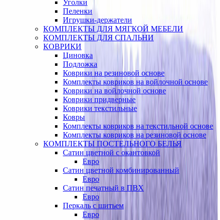
Уголки
Пеленки
Игрушки-держатели
КОМПЛЕКТЫ ДЛЯ МЯГКОЙ МЕБЕЛИ
КОМПЛЕКТЫ ДЛЯ СПАЛЬНИ
КОВРИКИ
Циновка
Подложка
Коврики на резиновой основе
Комплекты ковриков на войлочной основе
Коврики на войлочной основе
Коврики придверные
Коврики текстильные
Ковры
Комплекты ковриков на текстильной основе
Комплекты ковриков на резиновой основе
КОМПЛЕКТЫ ПОСТЕЛЬНОГО БЕЛЬЯ
Сатин цветной с окантовкой
Евро
Сатин цветной комбинированный
Евро
Сатин печатный в ПВХ
Евро
Перкаль с шитьем
Евро