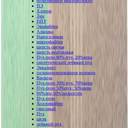
полиэфирное микроволокно
ПЭ
Хлопок
Лен
ППУ
Экофайбер
Альпака
Наносиликон
микрофайбер
шерсть овечья
шерсть верблюжья
Пух-перо 80% пух, 20%пера
синтетический лебяжий пух
Эвкалипт
силиконизированное волокно
Вискоза
Пух-перо 30% пух, 70%пера
Пух-перо 50%пух, 50%перо
90%лен,10% полиэстер
Пух-перо
Холлофайбер
смесовый
Пух
шелк
лебяжий пух