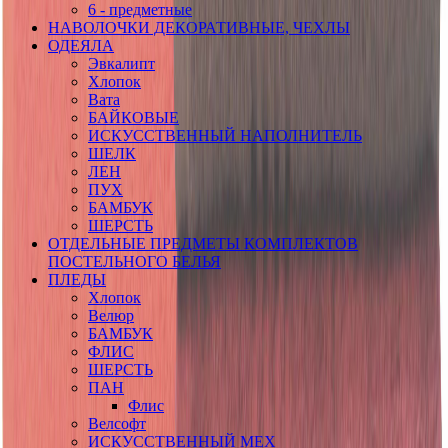
6 - предметные
НАВОЛОЧКИ ДЕКОРАТИВНЫЕ, ЧЕХЛЫ
ОДЕЯЛА
Эвкалипт
Хлопок
Вата
БАЙКОВЫЕ
ИСКУССТВЕННЫЙ НАПОЛНИТЕЛЬ
ШЕЛК
ЛЕН
ПУХ
БАМБУК
ШЕРСТЬ
ОТДЕЛЬНЫЕ ПРЕДМЕТЫ КОМПЛЕКТОВ
ПОСТЕЛЬНОГО БЕЛЬЯ
ПЛЕДЫ
Хлопок
Велюр
БАМБУК
ФЛИС
ШЕРСТЬ
ПАН
Флис
Велсофт
ИСКУССТВЕННЫЙ МЕХ