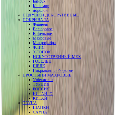
Бамбук
Кашемир
поролон
ПОДУШКИ ДЕКОРАТИВНЫЕ
ПОКРЫВАЛА
Фланель
Велюровое
Вафельное
Махровые
Микрофибра
ФЛИС
ХЛОПОК
ИСКУССТВЕННЫЙ МЕХ
ГОБЕЛЕН
ШЕЛК
Покрывала с оборками
ПРОСТЫНИ МАХРОВЫЕ
Узбекистан
ТУРЦИЯ
РОССИЯ
КИТАЙ ГС
КИТАЙ
САУНА
ШАПКИ
САУНА