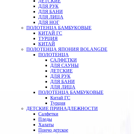
ДЕТСКИЕ
ДЛЯ РУК
ДЛЯ БАНИ
ДЛЯ ЛИЦА
ДЛЯ НОГ
ПОЛОТЕНЦА БАМБУКОВЫЕ
КИТАЙ ГС
ТУРЦИЯ
КИТАЙ
ПОЛОТЕНЦА ЯПОНИЯ BOLANGDE
ПОЛОТЕНЦА
САЛФЕТКИ
ДЛЯ САУНЫ
ДЕТСКИЕ
ДЛЯ РУК
ДЛЯ БАНИ
ДЛЯ ЛИЦА
ПОЛОТЕНЦА БАМБУКОВЫЕ
Китай ГС
Турция
ДЕТСКИЕ ПРИНАДЛЕЖНОСТИ
Салфетки
Пледы
Халаты
Пончо детское