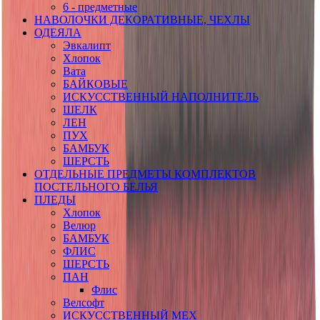
6 - предметные
НАВОЛОЧКИ ДЕКОРАТИВНЫЕ, ЧЕХЛЫ
ОДЕЯЛА
Эвкалипт
Хлопок
Вата
БАЙКОВЫЕ
ИСКУССТВЕННЫЙ НАПОЛНИТЕЛЬ
ШЕЛК
ЛЕН
ПУХ
БАМБУК
ШЕРСТЬ
ОТДЕЛЬНЫЕ ПРЕДМЕТЫ КОМПЛЕКТОВ
ПОСТЕЛЬНОГО БЕЛЬЯ
ПЛЕДЫ
Хлопок
Велюр
БАМБУК
ФЛИС
ШЕРСТЬ
ПАН
Флис
Велсофт
ИСКУССТВЕННЫЙ МЕХ