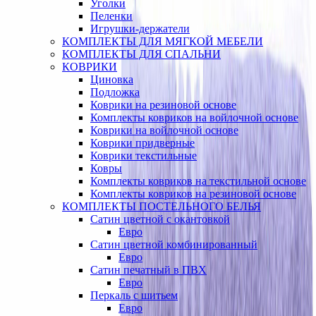
Уголки
Пеленки
Игрушки-держатели
КОМПЛЕКТЫ ДЛЯ МЯГКОЙ МЕБЕЛИ
КОМПЛЕКТЫ ДЛЯ СПАЛЬНИ
КОВРИКИ
Циновка
Подложка
Коврики на резиновой основе
Комплекты ковриков на войлочной основе
Коврики на войлочной основе
Коврики придверные
Коврики текстильные
Ковры
Комплекты ковриков на текстильной основе
Комплекты ковриков на резиновой основе
КОМПЛЕКТЫ ПОСТЕЛЬНОГО БЕЛЬЯ
Сатин цветной с окантовкой
Евро
Сатин цветной комбинированный
Евро
Сатин печатный в ПВХ
Евро
Перкаль с шитьем
Евро