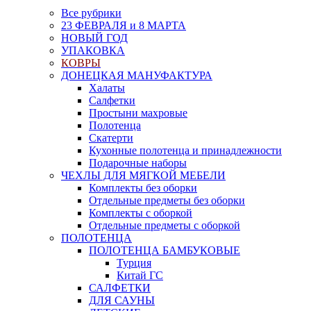
Все рубрики
23 ФЕВРАЛЯ и 8 МАРТА
НОВЫЙ ГОД
УПАКОВКА
КОВРЫ
ДОНЕЦКАЯ МАНУФАКТУРА
Халаты
Салфетки
Простыни махровые
Полотенца
Скатерти
Кухонные полотенца и принадлежности
Подарочные наборы
ЧЕХЛЫ ДЛЯ МЯГКОЙ МЕБЕЛИ
Комплекты без оборки
Отдельные предметы без оборки
Комплекты с оборкой
Отдельные предметы с оборкой
ПОЛОТЕНЦА
ПОЛОТЕНЦА БАМБУКОВЫЕ
Турция
Китай ГС
САЛФЕТКИ
ДЛЯ САУНЫ