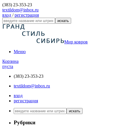
(383) 23-353-23
textildom@inbox.ru
вход
/
регистрация
искать
Мир ковров
Меню
Корзина
пуста
(383) 23-353-23
textildom@inbox.ru
вход
регистрация
искать
Рубрики