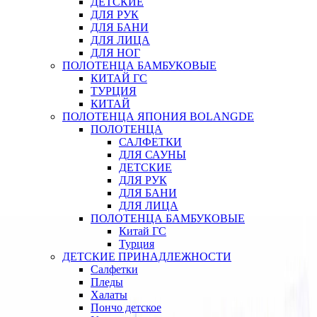
ДЕТСКИЕ
ДЛЯ РУК
ДЛЯ БАНИ
ДЛЯ ЛИЦА
ДЛЯ НОГ
ПОЛОТЕНЦА БАМБУКОВЫЕ
КИТАЙ ГС
ТУРЦИЯ
КИТАЙ
ПОЛОТЕНЦА ЯПОНИЯ BOLANGDE
ПОЛОТЕНЦА
САЛФЕТКИ
ДЛЯ САУНЫ
ДЕТСКИЕ
ДЛЯ РУК
ДЛЯ БАНИ
ДЛЯ ЛИЦА
ПОЛОТЕНЦА БАМБУКОВЫЕ
Китай ГС
Турция
ДЕТСКИЕ ПРИНАДЛЕЖНОСТИ
Салфетки
Пледы
Халаты
Пончо детское