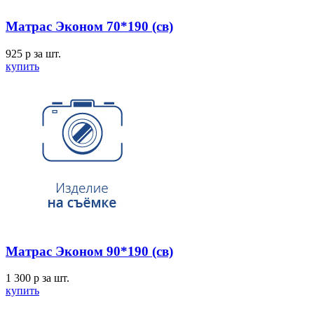
Матрас Эконом 70*190 (св)
925
p
за шт.
купить
Матрас Эконом 90*190 (св)
1 300
p
за шт.
купить