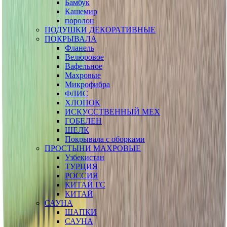
Бамбук
Кашемир
поролон
ПОДУШКИ ДЕКОРАТИВНЫЕ
ПОКРЫВАЛА
Фланель
Велюровое
Вафельное
Махровые
Микрофибра
ФЛИС
ХЛОПОК
ИСКУССТВЕННЫЙ МЕХ
ГОБЕЛЕН
ШЕЛК
Покрывала с оборками
ПРОСТЫНИ МАХРОВЫЕ
Узбекистан
ТУРЦИЯ
РОССИЯ
КИТАЙ ГС
КИТАЙ
САУНА
ШАПКИ
САУНА