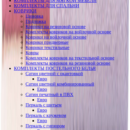
КОМПЛЕКТЫ ДЛЯ МЯГКОЙ МЕБЕЛИ
КОМПЛЕКТЫ ДЛЯ СПАЛЬНИ
КОВРИКИ
Циновка
Подложка
Коврики на резиновой основе
Комплекты ковриков на войлочной основе
Коврики на войлочной основе
Коврики придверные
Коврики текстильные
Ковры
Комплекты ковриков на текстильной основе
Комплекты ковриков на резиновой основе
КОМПЛЕКТЫ ПОСТЕЛЬНОГО БЕЛЬЯ
Сатин цветной с окантовкой
Евро
Сатин цветной комбинированный
Евро
Сатин печатный в ПВХ
Евро
Перкаль с шитьем
Евро
Перкаль с кружевом
Евро
Перкаль с гипюром