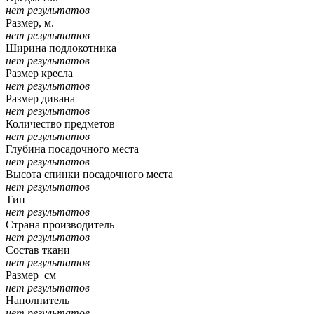
нет результатов
Размер, м.
нет результатов
Ширина подлокотника
нет результатов
Размер кресла
нет результатов
Размер дивана
нет результатов
Количество предметов
нет результатов
Глубина посадочного места
нет результатов
Высота спинки посадочного места
нет результатов
Тип
нет результатов
Страна производитель
нет результатов
Состав ткани
нет результатов
Размер_см
нет результатов
Наполнитель
нет результатов