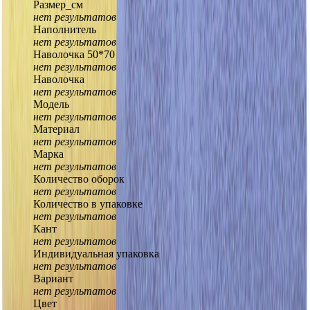
Размер_см
нет результатов
Наполнитель
нет результатов
Наволочка 50*70
нет результатов
Наволочка
нет результатов
Модель
нет результатов
Материал
нет результатов
Марка
нет результатов
Количество оборок
нет результатов
Количество в упаковке
нет результатов
Кант
нет результатов
Индивидуальная упаковка
нет результатов
Вариант
нет результатов
Цвет