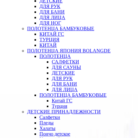
ДЕТСКИЕ
ДЛЯ РУК
ДЛЯ БАНИ
ДЛЯ ЛИЦА
ДЛЯ НОГ
ПОЛОТЕНЦА БАМБУКОВЫЕ
КИТАЙ ГС
ТУРЦИЯ
КИТАЙ
ПОЛОТЕНЦА ЯПОНИЯ BOLANGDE
ПОЛОТЕНЦА
САЛФЕТКИ
ДЛЯ САУНЫ
ДЕТСКИЕ
ДЛЯ РУК
ДЛЯ БАНИ
ДЛЯ ЛИЦА
ПОЛОТЕНЦА БАМБУКОВЫЕ
Китай ГС
Турция
ДЕТСКИЕ ПРИНАДЛЕЖНОСТИ
Салфетки
Пледы
Халаты
Пончо детское