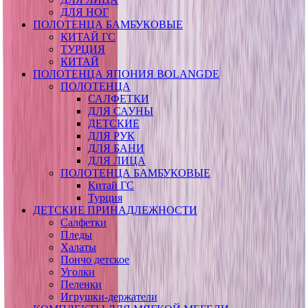
ДЛЯ НОГ
ПОЛОТЕНЦА БАМБУКОВЫЕ
КИТАЙ ГС
ТУРЦИЯ
КИТАЙ
ПОЛОТЕНЦА ЯПОНИЯ BOLANGDE
ПОЛОТЕНЦА
САЛФЕТКИ
ДЛЯ САУНЫ
ДЕТСКИЕ
ДЛЯ РУК
ДЛЯ БАНИ
ДЛЯ ЛИЦА
ПОЛОТЕНЦА БАМБУКОВЫЕ
Китай ГС
Турция
ДЕТСКИЕ ПРИНАДЛЕЖНОСТИ
Салфетки
Пледы
Халаты
Пончо детское
Уголки
Пеленки
Игрушки-держатели