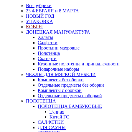
Все рубрики
23 ФЕВРАЛЯ и 8 МАРТА
НОВЫЙ ГОД
УПАКОВКА
КОВРЫ
ДОНЕЦКАЯ МАНУФАКТУРА
Халаты
Салфетки
Простыни махровые
Полотенца
Скатерти
Кухонные полотенца и принадлежности
Подарочные наборы
ЧЕХЛЫ ДЛЯ МЯГКОЙ МЕБЕЛИ
Комплекты без оборки
Отдельные предметы без оборки
Комплекты с оборкой
Отдельные предметы с оборкой
ПОЛОТЕНЦА
ПОЛОТЕНЦА БАМБУКОВЫЕ
Турция
Китай ГС
САЛФЕТКИ
ДЛЯ САУНЫ