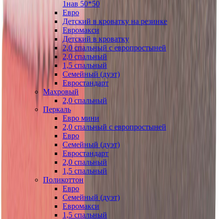
1нав 50*50
Евро
Детский в кроватку на резинке
Евромакси
Детский в кроватку
2,0 спальный с европростыней
2,0 спальный
1,5 спальный
Семейный (дуэт)
Евростандарт
Махровый
2,0 спальный
Перкаль
Евро мини
2,0 спальный с европростыней
Евро
Семейный (дуэт)
Евростандарт
2,0 спальный
1,5 спальный
Поликоттон
Евро
Семейный (дуэт)
Евромакси
1,5 спальный