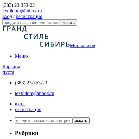
(383) 23-353-23
textildom@inbox.ru
вход
/
регистрация
искать
Мир ковров
Меню
Корзина
пуста
(383) 23-353-23
textildom@inbox.ru
вход
регистрация
искать
Рубрики