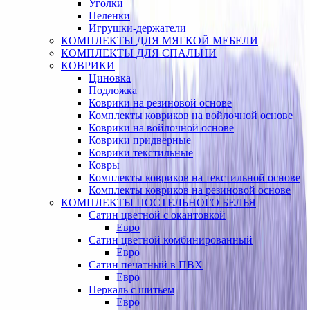
Уголки
Пеленки
Игрушки-держатели
КОМПЛЕКТЫ ДЛЯ МЯГКОЙ МЕБЕЛИ
КОМПЛЕКТЫ ДЛЯ СПАЛЬНИ
КОВРИКИ
Циновка
Подложка
Коврики на резиновой основе
Комплекты ковриков на войлочной основе
Коврики на войлочной основе
Коврики придверные
Коврики текстильные
Ковры
Комплекты ковриков на текстильной основе
Комплекты ковриков на резиновой основе
КОМПЛЕКТЫ ПОСТЕЛЬНОГО БЕЛЬЯ
Сатин цветной с окантовкой
Евро
Сатин цветной комбинированный
Евро
Сатин печатный в ПВХ
Евро
Перкаль с шитьем
Евро