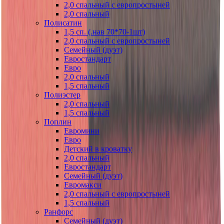
2,0 спальный с европростыней
2,0 спальный
Полисатин
1,5 сп. (.нав 70*70-1шт)
2,0 спальный с европростыней
Семейный (дуэт)
Евростандарт
Евро
2,0 спальный
1,5 спальный
Полиэстер
2,0 спальный
1,5 спальный
Поплин
Евромини
Евро
Детский в кроватку
2,0 спальный
Евростандарт
Семейный (дуэт)
Евромакси
2,0 спальный с европростыней
1,5 спальный
Ранфорс
Семейный (дуэт)