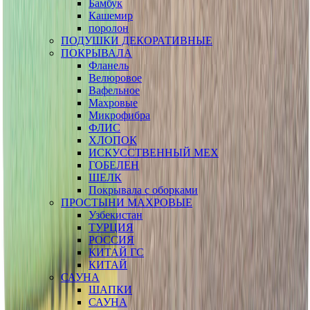
Бамбук
Кашемир
поролон
ПОДУШКИ ДЕКОРАТИВНЫЕ
ПОКРЫВАЛА
Фланель
Велюровое
Вафельное
Махровые
Микрофибра
ФЛИС
ХЛОПОК
ИСКУССТВЕННЫЙ МЕХ
ГОБЕЛЕН
ШЕЛК
Покрывала с оборками
ПРОСТЫНИ МАХРОВЫЕ
Узбекистан
ТУРЦИЯ
РОССИЯ
КИТАЙ ГС
КИТАЙ
САУНА
ШАПКИ
САУНА