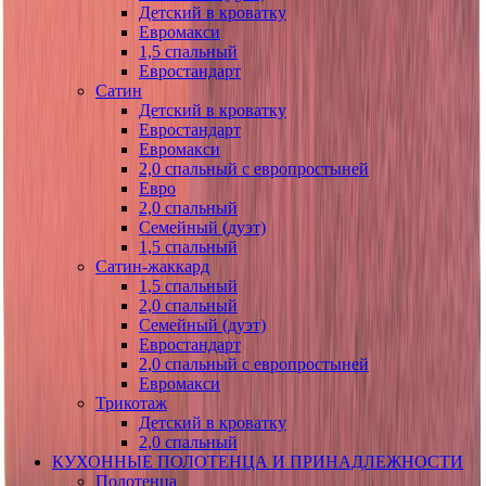
Детский в кроватку
Евромакси
1,5 спальный
Евростандарт
Сатин
Детский в кроватку
Евростандарт
Евромакси
2,0 спальный с европростыней
Евро
2,0 спальный
Семейный (дуэт)
1,5 спальный
Сатин-жаккард
1,5 спальный
2,0 спальный
Семейный (дуэт)
Евростандарт
2,0 спальный с европростыней
Евромакси
Трикотаж
Детский в кроватку
2,0 спальный
КУХОННЫЕ ПОЛОТЕНЦА И ПРИНАДЛЕЖНОСТИ
Полотенца