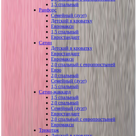
1,5 спальный
Ранфорс
Семейный (дуэт)
Детский в кроватку
Евромакси
1,5 спальный
Евростандарт
Сатин
Детский в кроватку
Евростандарт
Евромакси
2,0 спальный с европростыней
Евро
2,0 спальный
Семейный (дуэт)
1,5 спальный
Сатин-жаккард
1,5 спальный
2,0 спальный
Семейный (дуэт)
Евростандарт
2,0 спальный с европростыней
Евромакси
Трикотаж
Детский в кроватку