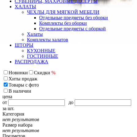
СУВЕНИРЫ, МАХРОВЫЕ ДЕСЕРТЫ
ХАЛАТЫ
ЧЕХЛЫ ДЛЯ МЯГКОЙ МЕБЕЛИ
Отдельные предметы без оборки
Комплекты без оборки
Отдельные предметы с оборкой
Халаты
Комплекты халатов
ШТОРЫ
КУХОННЫЕ
ГОСТИННЫЕ
РАСПРОДАЖА
Новинки
Скидки
%
Хиты продаж
Товары с фото
В наличии
цена
от
до
за шт.
Категория
нет результатов
Размер набора
нет результатов
Предметов