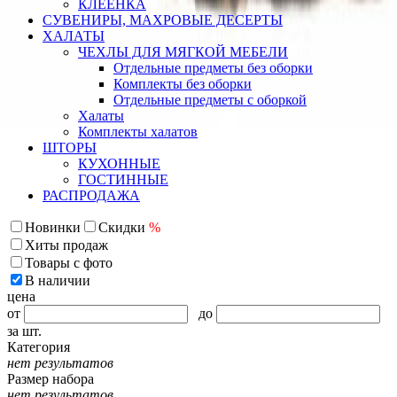
КЛЕЕНКА
СУВЕНИРЫ, МАХРОВЫЕ ДЕСЕРТЫ
ХАЛАТЫ
ЧЕХЛЫ ДЛЯ МЯГКОЙ МЕБЕЛИ
Отдельные предметы без оборки
Комплекты без оборки
Отдельные предметы с оборкой
Халаты
Комплекты халатов
ШТОРЫ
КУХОННЫЕ
ГОСТИННЫЕ
РАСПРОДАЖА
Новинки
Скидки
%
Хиты продаж
Товары с фото
В наличии
цена
от
до
за шт.
Категория
нет результатов
Размер набора
нет результатов