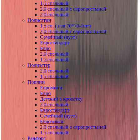
1,5 спальный
2,0 спальный с европростыней
2,0 спальный
Полисатин
1,5 сп. (.нав 70*70-1шт)
2,0 спальный с европростыней
Семейный (дуэт)
Евростандарт
Евро
2,0 спальный
1,5 спальный
Полиэстер
2,0 спальный
1,5 спальный
Поплин
Евромини
Евро
Детский в кроватку
2,0 спальный
Евростандарт
Семейный (дуэт)
Евромакси
2,0 спальный с европростыней
1,5 спальный
Ранфорс