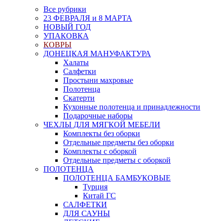
Все рубрики
23 ФЕВРАЛЯ и 8 МАРТА
НОВЫЙ ГОД
УПАКОВКА
КОВРЫ
ДОНЕЦКАЯ МАНУФАКТУРА
Халаты
Салфетки
Простыни махровые
Полотенца
Скатерти
Кухонные полотенца и принадлежности
Подарочные наборы
ЧЕХЛЫ ДЛЯ МЯГКОЙ МЕБЕЛИ
Комплекты без оборки
Отдельные предметы без оборки
Комплекты с оборкой
Отдельные предметы с оборкой
ПОЛОТЕНЦА
ПОЛОТЕНЦА БАМБУКОВЫЕ
Турция
Китай ГС
САЛФЕТКИ
ДЛЯ САУНЫ