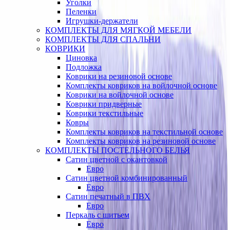
Уголки
Пеленки
Игрушки-держатели
КОМПЛЕКТЫ ДЛЯ МЯГКОЙ МЕБЕЛИ
КОМПЛЕКТЫ ДЛЯ СПАЛЬНИ
КОВРИКИ
Циновка
Подложка
Коврики на резиновой основе
Комплекты ковриков на войлочной основе
Коврики на войлочной основе
Коврики придверные
Коврики текстильные
Ковры
Комплекты ковриков на текстильной основе
Комплекты ковриков на резиновой основе
КОМПЛЕКТЫ ПОСТЕЛЬНОГО БЕЛЬЯ
Сатин цветной с окантовкой
Евро
Сатин цветной комбинированный
Евро
Сатин печатный в ПВХ
Евро
Перкаль с шитьем
Евро