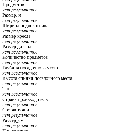
Предметов
нет результатов
Размер, м.
нет результатов
Ширина подлокотника
нет результатов
Размер кресла
нет результатов
Размер дивана
нет результатов
Количество предметов
нет результатов
Глубина посадочного места
нет результатов
Высота спинки посадочного места
нет результатов
Тип
нет результатов
Страна производитель
нет результатов
Состав ткани
нет результатов
Размер_см
нет результатов
Наполнитель