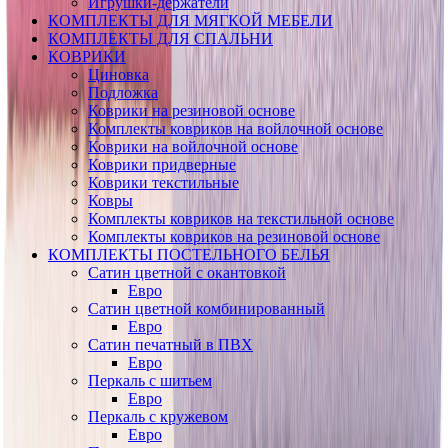
Игрушки-держатели
КОМПЛЕКТЫ ДЛЯ МЯГКОЙ МЕБЕЛИ
КОМПЛЕКТЫ ДЛЯ СПАЛЬНИ
КОВРИКИ
Циновка
Подложка
Коврики на резиновой основе
Комплекты ковриков на войлочной основе
Коврики на войлочной основе
Коврики придверные
Коврики текстильные
Ковры
Комплекты ковриков на текстильной основе
Комплекты ковриков на резиновой основе
КОМПЛЕКТЫ ПОСТЕЛЬНОГО БЕЛЬЯ
Сатин цветной с окантовкой
Евро
Сатин цветной комбинированный
Евро
Сатин печатный в ПВХ
Евро
Перкаль с шитьем
Евро
Перкаль с кружевом
Евро