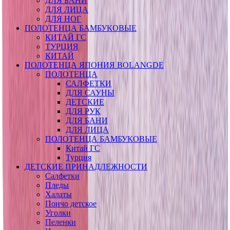
ДЛЯ БАНИ
ДЛЯ ЛИЦА
ДЛЯ НОГ
ПОЛОТЕНЦА БАМБУКОВЫЕ
КИТАЙ ГС
ТУРЦИЯ
КИТАЙ
ПОЛОТЕНЦА ЯПОНИЯ BOLANGDE
ПОЛОТЕНЦА
САЛФЕТКИ
ДЛЯ САУНЫ
ДЕТСКИЕ
ДЛЯ РУК
ДЛЯ БАНИ
ДЛЯ ЛИЦА
ПОЛОТЕНЦА БАМБУКОВЫЕ
Китай ГС
Турция
ДЕТСКИЕ ПРИНАДЛЕЖНОСТИ
Салфетки
Пледы
Халаты
Пончо детское
Уголки
Пеленки