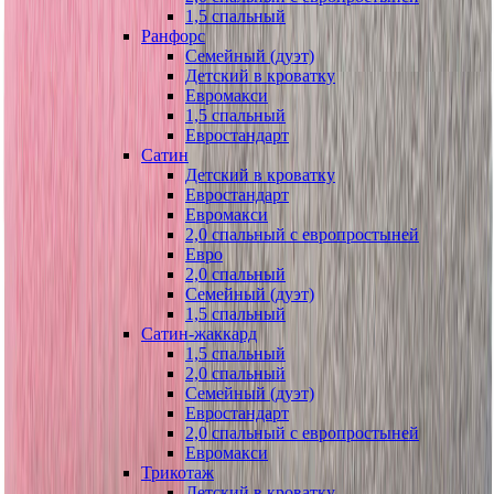
1,5 спальный
Ранфорс
Семейный (дуэт)
Детский в кроватку
Евромакси
1,5 спальный
Евростандарт
Сатин
Детский в кроватку
Евростандарт
Евромакси
2,0 спальный с европростыней
Евро
2,0 спальный
Семейный (дуэт)
1,5 спальный
Сатин-жаккард
1,5 спальный
2,0 спальный
Семейный (дуэт)
Евростандарт
2,0 спальный с европростыней
Евромакси
Трикотаж
Детский в кроватку