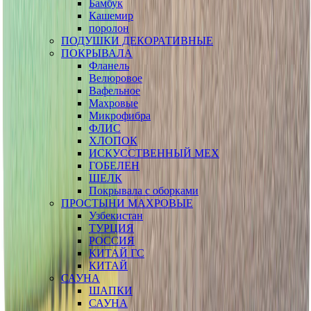
Бамбук
Кашемир
поролон
ПОДУШКИ ДЕКОРАТИВНЫЕ
ПОКРЫВАЛА
Фланель
Велюровое
Вафельное
Махровые
Микрофибра
ФЛИС
ХЛОПОК
ИСКУССТВЕННЫЙ МЕХ
ГОБЕЛЕН
ШЕЛК
Покрывала с оборками
ПРОСТЫНИ МАХРОВЫЕ
Узбекистан
ТУРЦИЯ
РОССИЯ
КИТАЙ ГС
КИТАЙ
САУНА
ШАПКИ
САУНА