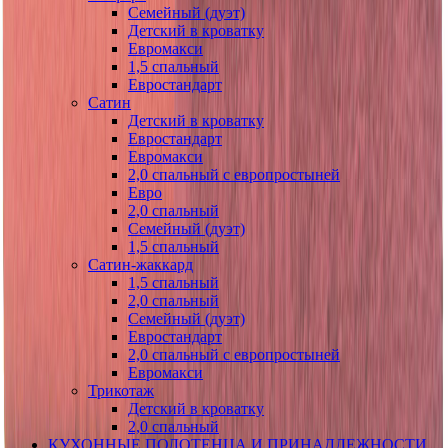
Семейный (дуэт)
Детский в кроватку
Евромакси
1,5 спальный
Евростандарт
Сатин
Детский в кроватку
Евростандарт
Евромакси
2,0 спальный с европростыней
Евро
2,0 спальный
Семейный (дуэт)
1,5 спальный
Сатин-жаккард
1,5 спальный
2,0 спальный
Семейный (дуэт)
Евростандарт
2,0 спальный с европростыней
Евромакси
Трикотаж
Детский в кроватку
2,0 спальный
КУХОННЫЕ ПОЛОТЕНЦА И ПРИНАДЛЕЖНОСТИ