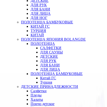
ДЕТСКИЕ
ДЛЯ РУК
ДЛЯ БАНИ
ДЛЯ ЛИЦА
ДЛЯ НОГ
ПОЛОТЕНЦА БАМБУКОВЫЕ
КИТАЙ ГС
ТУРЦИЯ
КИТАЙ
ПОЛОТЕНЦА ЯПОНИЯ BOLANGDE
ПОЛОТЕНЦА
САЛФЕТКИ
ДЛЯ САУНЫ
ДЕТСКИЕ
ДЛЯ РУК
ДЛЯ БАНИ
ДЛЯ ЛИЦА
ПОЛОТЕНЦА БАМБУКОВЫЕ
Китай ГС
Турция
ДЕТСКИЕ ПРИНАДЛЕЖНОСТИ
Салфетки
Пледы
Халаты
Пончо детское