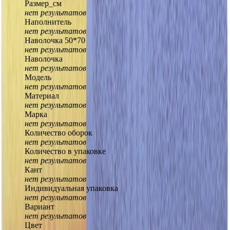
Размер_см
нет результатов
Наполнитель
нет результатов
Наволочка 50*70
нет результатов
Наволочка
нет результатов
Модель
нет результатов
Материал
нет результатов
Марка
нет результатов
Количество оборок
нет результатов
Количество в упаковке
нет результатов
Кант
нет результатов
Индивидуальная упаковка
нет результатов
Вариант
нет результатов
Цвет