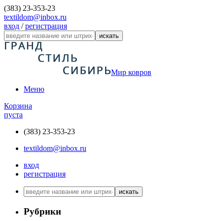
(383) 23-353-23
textildom@inbox.ru
вход
/
регистрация
искать
Мир ковров
Меню
Корзина
пуста
(383) 23-353-23
textildom@inbox.ru
вход
регистрация
искать
Рубрики