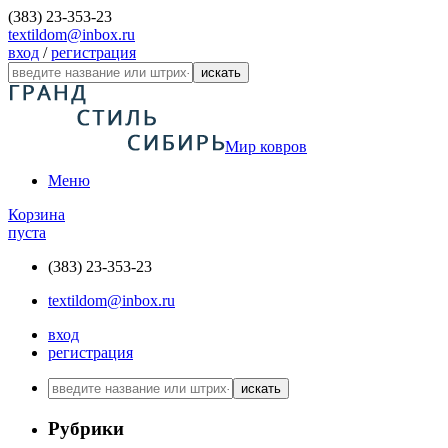
(383) 23-353-23
textildom@inbox.ru
вход
/
регистрация
искать
Мир ковров
Меню
Корзина
пуста
(383) 23-353-23
textildom@inbox.ru
вход
регистрация
искать
Рубрики