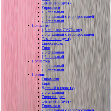
Семейный (дуэт)
Евромакси
1,5 спальный
2,0 спальный с европростыней
2,0 спальный
Полисатин
1,5 сп. (.нав 70*70-1шт)
2,0 спальный с европростыней
Семейный (дуэт)
Евростандарт
Евро
2,0 спальный
1,5 спальный
Полиэстер
2,0 спальный
1,5 спальный
Поплин
Евромини
Евро
Детский в кроватку
2,0 спальный
Евростандарт
Семейный (дуэт)
Евромакси
2,0 спальный с европростыней