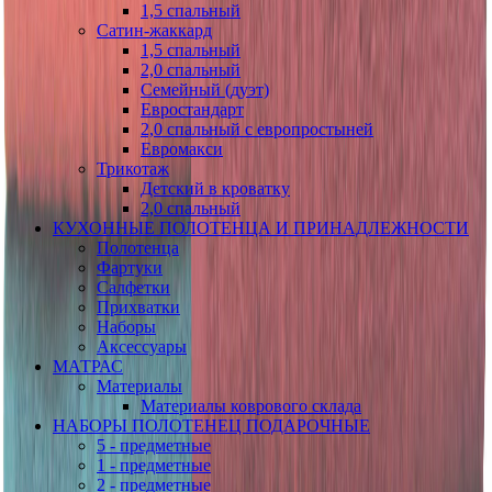
1,5 спальный
Сатин-жаккард
1,5 спальный
2,0 спальный
Семейный (дуэт)
Евростандарт
2,0 спальный с европростыней
Евромакси
Трикотаж
Детский в кроватку
2,0 спальный
КУХОННЫЕ ПОЛОТЕНЦА И ПРИНАДЛЕЖНОСТИ
Полотенца
Фартуки
Салфетки
Прихватки
Наборы
Аксессуары
МАТРАС
Материалы
Материалы коврового склада
НАБОРЫ ПОЛОТЕНЕЦ ПОДАРОЧНЫЕ
5 - предметные
1 - предметные
2 - предметные