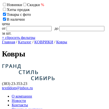
Новинки
Скидки
%
Хиты продаж
Товары с фото
В наличии
цена
от
до
за шт.
×
сбросить фильтры
Главная
/
Каталог
/
КОВРИКИ
/
Ковры
Ковры
(383) 23-353-23
textildom@inbox.ru
О компании
Новости
Контакты