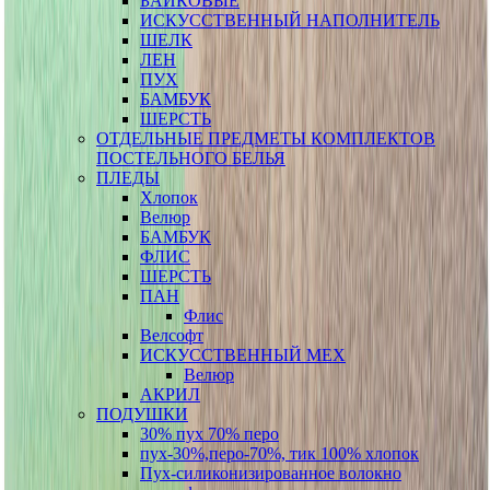
БАЙКОВЫЕ
ИСКУССТВЕННЫЙ НАПОЛНИТЕЛЬ
ШЕЛК
ЛЕН
ПУХ
БАМБУК
ШЕРСТЬ
ОТДЕЛЬНЫЕ ПРЕДМЕТЫ КОМПЛЕКТОВ
ПОСТЕЛЬНОГО БЕЛЬЯ
ПЛЕДЫ
Хлопок
Велюр
БАМБУК
ФЛИС
ШЕРСТЬ
ПАН
Флис
Велсофт
ИСКУССТВЕННЫЙ МЕХ
Велюр
АКРИЛ
ПОДУШКИ
30% пух 70% перо
пух-30%,перо-70%, тик 100% хлопок
Пух-силиконизированное волокно