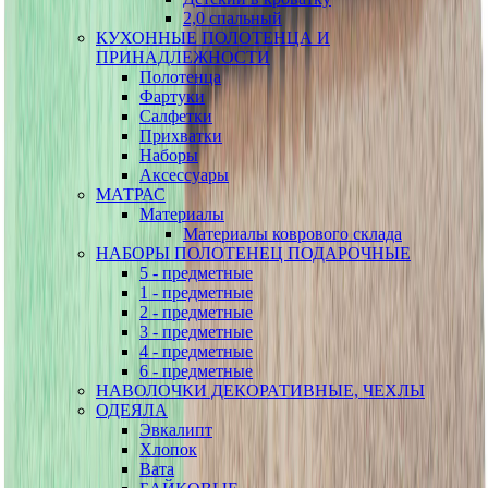
2,0 спальный
КУХОННЫЕ ПОЛОТЕНЦА И
ПРИНАДЛЕЖНОСТИ
Полотенца
Фартуки
Салфетки
Прихватки
Наборы
Аксессуары
МАТРАС
Материалы
Материалы коврового склада
НАБОРЫ ПОЛОТЕНЕЦ ПОДАРОЧНЫЕ
5 - предметные
1 - предметные
2 - предметные
3 - предметные
4 - предметные
6 - предметные
НАВОЛОЧКИ ДЕКОРАТИВНЫЕ, ЧЕХЛЫ
ОДЕЯЛА
Эвкалипт
Хлопок
Вата