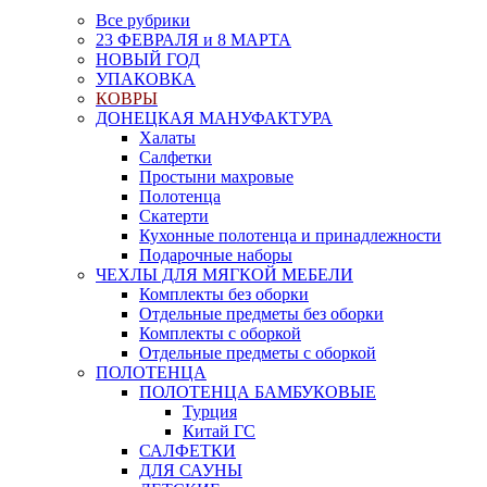
Все рубрики
23 ФЕВРАЛЯ и 8 МАРТА
НОВЫЙ ГОД
УПАКОВКА
КОВРЫ
ДОНЕЦКАЯ МАНУФАКТУРА
Халаты
Салфетки
Простыни махровые
Полотенца
Скатерти
Кухонные полотенца и принадлежности
Подарочные наборы
ЧЕХЛЫ ДЛЯ МЯГКОЙ МЕБЕЛИ
Комплекты без оборки
Отдельные предметы без оборки
Комплекты с оборкой
Отдельные предметы с оборкой
ПОЛОТЕНЦА
ПОЛОТЕНЦА БАМБУКОВЫЕ
Турция
Китай ГС
САЛФЕТКИ
ДЛЯ САУНЫ