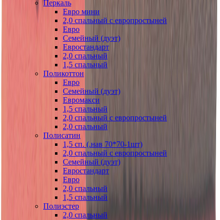
Перкаль
Евро мини
2,0 спальный с европростыней
Евро
Семейный (дуэт)
Евростандарт
2,0 спальный
1,5 спальный
Поликоттон
Евро
Семейный (дуэт)
Евромакси
1,5 спальный
2,0 спальный с европростыней
2,0 спальный
Полисатин
1,5 сп. (.нав 70*70-1шт)
2,0 спальный с европростыней
Семейный (дуэт)
Евростандарт
Евро
2,0 спальный
1,5 спальный
Полиэстер
2,0 спальный