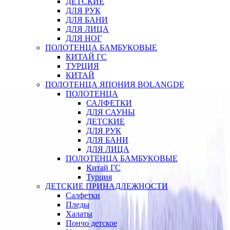
ДЕТСКИЕ
ДЛЯ РУК
ДЛЯ БАНИ
ДЛЯ ЛИЦА
ДЛЯ НОГ
ПОЛОТЕНЦА БАМБУКОВЫЕ
КИТАЙ ГС
ТУРЦИЯ
КИТАЙ
ПОЛОТЕНЦА ЯПОНИЯ BOLANGDE
ПОЛОТЕНЦА
САЛФЕТКИ
ДЛЯ САУНЫ
ДЕТСКИЕ
ДЛЯ РУК
ДЛЯ БАНИ
ДЛЯ ЛИЦА
ПОЛОТЕНЦА БАМБУКОВЫЕ
Китай ГС
Турция
ДЕТСКИЕ ПРИНАДЛЕЖНОСТИ
Салфетки
Пледы
Халаты
Пончо детское