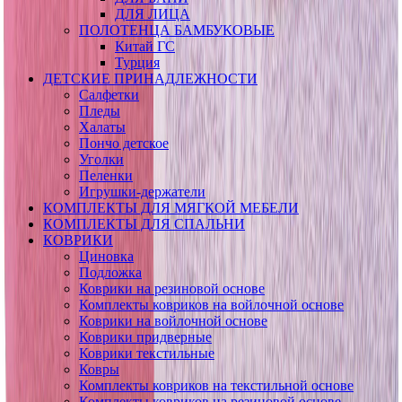
ДЛЯ ЛИЦА
ПОЛОТЕНЦА БАМБУКОВЫЕ
Китай ГС
Турция
ДЕТСКИЕ ПРИНАДЛЕЖНОСТИ
Салфетки
Пледы
Халаты
Пончо детское
Уголки
Пеленки
Игрушки-держатели
КОМПЛЕКТЫ ДЛЯ МЯГКОЙ МЕБЕЛИ
КОМПЛЕКТЫ ДЛЯ СПАЛЬНИ
КОВРИКИ
Циновка
Подложка
Коврики на резиновой основе
Комплекты ковриков на войлочной основе
Коврики на войлочной основе
Коврики придверные
Коврики текстильные
Ковры
Комплекты ковриков на текстильной основе
Комплекты ковриков на резиновой основе