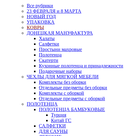
Все рубрики
23 ФЕВРАЛЯ и 8 МАРТА
НОВЫЙ ГОД
УПАКОВКА
КОВРЫ
ДОНЕЦКАЯ МАНУФАКТУРА
Халаты
Салфетки
Простыни махровые
Полотенца
Скатерти
Кухонные полотенца и принадлежности
Подарочные наборы
ЧЕХЛЫ ДЛЯ МЯГКОЙ МЕБЕЛИ
Комплекты без оборки
Отдельные предметы без оборки
Комплекты с оборкой
Отдельные предметы с оборкой
ПОЛОТЕНЦА
ПОЛОТЕНЦА БАМБУКОВЫЕ
Турция
Китай ГС
САЛФЕТКИ
ДЛЯ САУНЫ