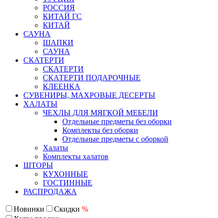
РОССИЯ
КИТАЙ ГС
КИТАЙ
САУНА
ШАПКИ
САУНА
СКАТЕРТИ
СКАТЕРТИ
СКАТЕРТИ ПОДАРОЧНЫЕ
КЛЕЕНКА
СУВЕНИРЫ, МАХРОВЫЕ ДЕСЕРТЫ
ХАЛАТЫ
ЧЕХЛЫ ДЛЯ МЯГКОЙ МЕБЕЛИ
Отдельные предметы без оборки
Комплекты без оборки
Отдельные предметы с оборкой
Халаты
Комплекты халатов
ШТОРЫ
КУХОННЫЕ
ГОСТИННЫЕ
РАСПРОДАЖА
Новинки
Скидки
%