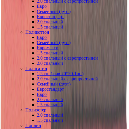
2,0 спальный с европростыней
Евро
Семейный (дуэт)
Евростандарт
2,0 спальный
1,5 спальный
Поликоттон
Евро
Семейный (дуэт)
Евромакси
1,5 спальный
2,0 спальный с европростыней
2,0 спальный
Полисатин
1,5 сп. (.нав 70*70-1шт)
2,0 спальный с европростыней
Семейный (дуэт)
Евростандарт
Евро
2,0 спальный
1,5 спальный
Полиэстер
2,0 спальный
1,5 спальный
Поплин