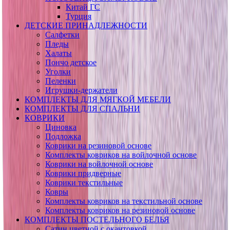
Китай ГС
Турция
ДЕТСКИЕ ПРИНАДЛЕЖНОСТИ
Салфетки
Пледы
Халаты
Пончо детское
Уголки
Пеленки
Игрушки-держатели
КОМПЛЕКТЫ ДЛЯ МЯГКОЙ МЕБЕЛИ
КОМПЛЕКТЫ ДЛЯ СПАЛЬНИ
КОВРИКИ
Циновка
Подложка
Коврики на резиновой основе
Комплекты ковриков на войлочной основе
Коврики на войлочной основе
Коврики придверные
Коврики текстильные
Ковры
Комплекты ковриков на текстильной основе
Комплекты ковриков на резиновой основе
КОМПЛЕКТЫ ПОСТЕЛЬНОГО БЕЛЬЯ
Сатин цветной с окантовкой