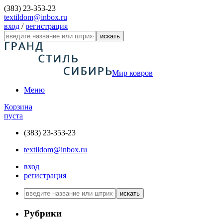
(383) 23-353-23
textildom@inbox.ru
вход
/
регистрация
искать
Мир ковров
Меню
Корзина
пуста
(383) 23-353-23
textildom@inbox.ru
вход
регистрация
искать
Рубрики