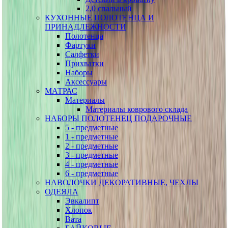
2,0 спальный
КУХОННЫЕ ПОЛОТЕНЦА И
ПРИНАДЛЕЖНОСТИ
Полотенца
Фартуки
Салфетки
Прихватки
Наборы
Аксессуары
МАТРАС
Материалы
Материалы коврового склада
НАБОРЫ ПОЛОТЕНЕЦ ПОДАРОЧНЫЕ
5 - предметные
1 - предметные
2 - предметные
3 - предметные
4 - предметные
6 - предметные
НАВОЛОЧКИ ДЕКОРАТИВНЫЕ, ЧЕХЛЫ
ОДЕЯЛА
Эвкалипт
Хлопок
Вата