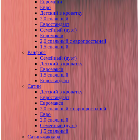
Евромини
Евро
Детский в кроватку
2,0 спальный
Евростандарт
Семейный (дуэт)
Евромакси
2,0 спальный с европростыней
1,5 спальный
Ранфорс
Семейный (дуэт)
Детский в кроватку
Евромакси
1,5 спальный
Евростандарт
Сатин
Детский в кроватку
Евростандарт
Евромакси
2,0 спальный с европростыней
Евро
2,0 спальный
Семейный (дуэт)
1,5 спальный
Сатин-жаккард