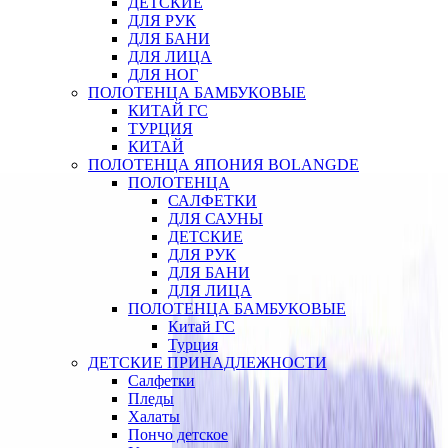
ДЕТСКИЕ
ДЛЯ РУК
ДЛЯ БАНИ
ДЛЯ ЛИЦА
ДЛЯ НОГ
ПОЛОТЕНЦА БАМБУКОВЫЕ
КИТАЙ ГС
ТУРЦИЯ
КИТАЙ
ПОЛОТЕНЦА ЯПОНИЯ BOLANGDE
ПОЛОТЕНЦА
САЛФЕТКИ
ДЛЯ САУНЫ
ДЕТСКИЕ
ДЛЯ РУК
ДЛЯ БАНИ
ДЛЯ ЛИЦА
ПОЛОТЕНЦА БАМБУКОВЫЕ
Китай ГС
Турция
ДЕТСКИЕ ПРИНАДЛЕЖНОСТИ
Салфетки
Пледы
Халаты
Пончо детское