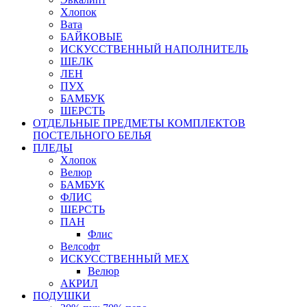
Хлопок
Вата
БАЙКОВЫЕ
ИСКУССТВЕННЫЙ НАПОЛНИТЕЛЬ
ШЕЛК
ЛЕН
ПУХ
БАМБУК
ШЕРСТЬ
ОТДЕЛЬНЫЕ ПРЕДМЕТЫ КОМПЛЕКТОВ
ПОСТЕЛЬНОГО БЕЛЬЯ
ПЛЕДЫ
Хлопок
Велюр
БАМБУК
ФЛИС
ШЕРСТЬ
ПАН
Флис
Велсофт
ИСКУССТВЕННЫЙ МЕХ
Велюр
АКРИЛ
ПОДУШКИ