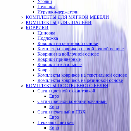
Уголки
Пеленки
Игрушки-держатели
КОМПЛЕКТЫ ДЛЯ МЯГКОЙ МЕБЕЛИ
КОМПЛЕКТЫ ДЛЯ СПАЛЬНИ
КОВРИКИ
Циновка
Подложка
Коврики на резиновой основе
Комплекты ковриков на войлочной основе
Коврики на войлочной основе
Коврики придверные
Коврики текстильные
Ковры
Комплекты ковриков на текстильной основе
Комплекты ковриков на резиновой основе
КОМПЛЕКТЫ ПОСТЕЛЬНОГО БЕЛЬЯ
Сатин цветной с окантовкой
Евро
Сатин цветной комбинированный
Евро
Сатин печатный в ПВХ
Евро
Перкаль с шитьем
Евро