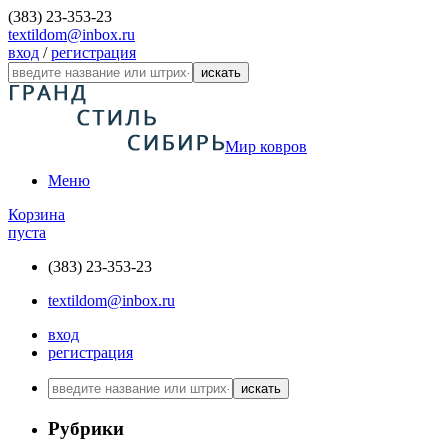
(383) 23-353-23
textildom@inbox.ru
вход
/
регистрация
искать
Мир ковров
Меню
Корзина
пуста
(383) 23-353-23
textildom@inbox.ru
вход
регистрация
искать
Рубрики