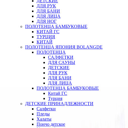
ДЕТСКИЕ
ДЛЯ РУК
ДЛЯ БАНИ
ДЛЯ ЛИЦА
ДЛЯ НОГ
ПОЛОТЕНЦА БАМБУКОВЫЕ
КИТАЙ ГС
ТУРЦИЯ
КИТАЙ
ПОЛОТЕНЦА ЯПОНИЯ BOLANGDE
ПОЛОТЕНЦА
САЛФЕТКИ
ДЛЯ САУНЫ
ДЕТСКИЕ
ДЛЯ РУК
ДЛЯ БАНИ
ДЛЯ ЛИЦА
ПОЛОТЕНЦА БАМБУКОВЫЕ
Китай ГС
Турция
ДЕТСКИЕ ПРИНАДЛЕЖНОСТИ
Салфетки
Пледы
Халаты
Пончо детское