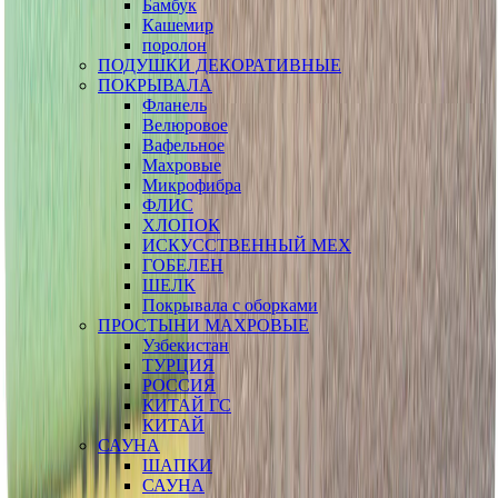
Бамбук
Кашемир
поролон
ПОДУШКИ ДЕКОРАТИВНЫЕ
ПОКРЫВАЛА
Фланель
Велюровое
Вафельное
Махровые
Микрофибра
ФЛИС
ХЛОПОК
ИСКУССТВЕННЫЙ МЕХ
ГОБЕЛЕН
ШЕЛК
Покрывала с оборками
ПРОСТЫНИ МАХРОВЫЕ
Узбекистан
ТУРЦИЯ
РОССИЯ
КИТАЙ ГС
КИТАЙ
САУНА
ШАПКИ
САУНА