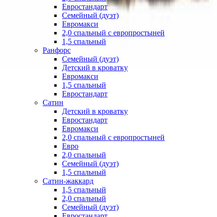
Евростандарт
Семейный (дуэт)
Евромакси
2,0 спальный с европростыней
1,5 спальный
Ранфорс
Семейный (дуэт)
Детский в кроватку
Евромакси
1,5 спальный
Евростандарт
Сатин
Детский в кроватку
Евростандарт
Евромакси
2,0 спальный с европростыней
Евро
2,0 спальный
Семейный (дуэт)
1,5 спальный
Сатин-жаккард
1,5 спальный
2,0 спальный
Семейный (дуэт)
Евростандарт