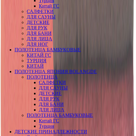
Турция
Китай ГС
САЛФЕТКИ
ДЛЯ САУНЫ
ДЕТСКИЕ
ДЛЯ РУК
ДЛЯ БАНИ
ДЛЯ ЛИЦА
ДЛЯ НОГ
ПОЛОТЕНЦА БАМБУКОВЫЕ
КИТАЙ ГС
ТУРЦИЯ
КИТАЙ
ПОЛОТЕНЦА ЯПОНИЯ BOLANGDE
ПОЛОТЕНЦА
САЛФЕТКИ
ДЛЯ САУНЫ
ДЕТСКИЕ
ДЛЯ РУК
ДЛЯ БАНИ
ДЛЯ ЛИЦА
ПОЛОТЕНЦА БАМБУКОВЫЕ
Китай ГС
Турция
ДЕТСКИЕ ПРИНАДЛЕЖНОСТИ