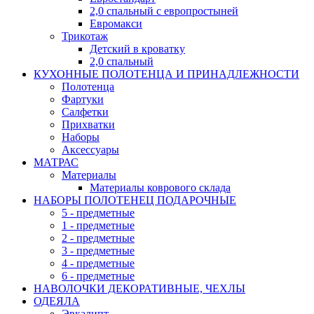
2,0 спальный с европростыней
Евромакси
Трикотаж
Детский в кроватку
2,0 спальный
КУХОННЫЕ ПОЛОТЕНЦА И ПРИНАДЛЕЖНОСТИ
Полотенца
Фартуки
Салфетки
Прихватки
Наборы
Аксессуары
МАТРАС
Материалы
Материалы коврового склада
НАБОРЫ ПОЛОТЕНЕЦ ПОДАРОЧНЫЕ
5 - предметные
1 - предметные
2 - предметные
3 - предметные
4 - предметные
6 - предметные
НАВОЛОЧКИ ДЕКОРАТИВНЫЕ, ЧЕХЛЫ
ОДЕЯЛА
Эвкалипт