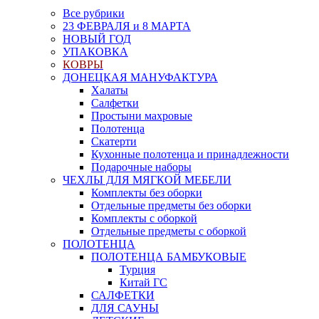
Все рубрики
23 ФЕВРАЛЯ и 8 МАРТА
НОВЫЙ ГОД
УПАКОВКА
КОВРЫ
ДОНЕЦКАЯ МАНУФАКТУРА
Халаты
Салфетки
Простыни махровые
Полотенца
Скатерти
Кухонные полотенца и принадлежности
Подарочные наборы
ЧЕХЛЫ ДЛЯ МЯГКОЙ МЕБЕЛИ
Комплекты без оборки
Отдельные предметы без оборки
Комплекты с оборкой
Отдельные предметы с оборкой
ПОЛОТЕНЦА
ПОЛОТЕНЦА БАМБУКОВЫЕ
Турция
Китай ГС
САЛФЕТКИ
ДЛЯ САУНЫ