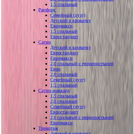
1,5 спальный
Ранфорс
Семейный (дуэт)
Детский в кроватку
Евромакси
1,5 спальный
Евростандарт
Сатин
Детский в кроватку
Евростандарт
Евромакси
2,0 спальный с европростыней
Евро
2,0 спальный
Семейный (дуэт)
1,5 спальный
Сатин-жаккард
1,5 спальный
2,0 спальный
Семейный (дуэт)
Евростандарт
2,0 спальный с европростыней
Евромакси
Трикотаж
Детский в кроватку