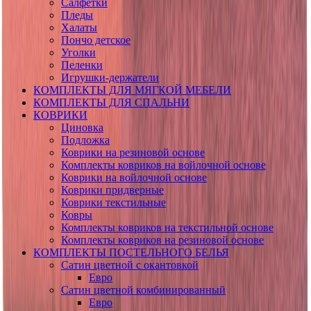
Салфетки
Пледы
Халаты
Пончо детское
Уголки
Пеленки
Игрушки-держатели
КОМПЛЕКТЫ ДЛЯ МЯГКОЙ МЕБЕЛИ
КОМПЛЕКТЫ ДЛЯ СПАЛЬНИ
КОВРИКИ
Циновка
Подложка
Коврики на резиновой основе
Комплекты ковриков на войлочной основе
Коврики на войлочной основе
Коврики придверные
Коврики текстильные
Ковры
Комплекты ковриков на текстильной основе
Комплекты ковриков на резиновой основе
КОМПЛЕКТЫ ПОСТЕЛЬНОГО БЕЛЬЯ
Сатин цветной с окантовкой
Евро
Сатин цветной комбинированный
Евро