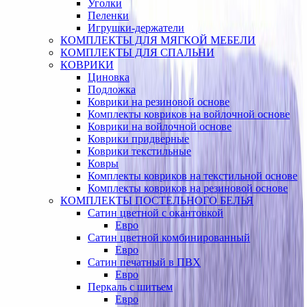
Уголки
Пеленки
Игрушки-держатели
КОМПЛЕКТЫ ДЛЯ МЯГКОЙ МЕБЕЛИ
КОМПЛЕКТЫ ДЛЯ СПАЛЬНИ
КОВРИКИ
Циновка
Подложка
Коврики на резиновой основе
Комплекты ковриков на войлочной основе
Коврики на войлочной основе
Коврики придверные
Коврики текстильные
Ковры
Комплекты ковриков на текстильной основе
Комплекты ковриков на резиновой основе
КОМПЛЕКТЫ ПОСТЕЛЬНОГО БЕЛЬЯ
Сатин цветной с окантовкой
Евро
Сатин цветной комбинированный
Евро
Сатин печатный в ПВХ
Евро
Перкаль с шитьем
Евро