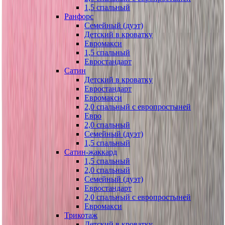
1,5 спальный
Ранфорс
Семейный (дуэт)
Детский в кроватку
Евромакси
1,5 спальный
Евростандарт
Сатин
Детский в кроватку
Евростандарт
Евромакси
2,0 спальный с европростыней
Евро
2,0 спальный
Семейный (дуэт)
1,5 спальный
Сатин-жаккард
1,5 спальный
2,0 спальный
Семейный (дуэт)
Евростандарт
2,0 спальный с европростыней
Евромакси
Трикотаж
Детский в кроватку