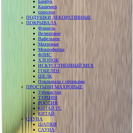
Бамбук
Кашемир
поролон
ПОДУШКИ ДЕКОРАТИВНЫЕ
ПОКРЫВАЛА
Фланель
Велюровое
Вафельное
Махровые
Микрофибра
ФЛИС
ХЛОПОК
ИСКУССТВЕННЫЙ МЕХ
ГОБЕЛЕН
ШЕЛК
Покрывала с оборками
ПРОСТЫНИ МАХРОВЫЕ
Узбекистан
ТУРЦИЯ
РОССИЯ
КИТАЙ ГС
КИТАЙ
САУНА
ШАПКИ
САУНА