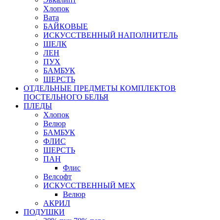
Хлопок
Вата
БАЙКОВЫЕ
ИСКУССТВЕННЫЙ НАПОЛНИТЕЛЬ
ШЕЛК
ЛЕН
ПУХ
БАМБУК
ШЕРСТЬ
ОТДЕЛЬНЫЕ ПРЕДМЕТЫ КОМПЛЕКТОВ
ПОСТЕЛЬНОГО БЕЛЬЯ
ПЛЕДЫ
Хлопок
Велюр
БАМБУК
ФЛИС
ШЕРСТЬ
ПАН
Флис
Велсофт
ИСКУССТВЕННЫЙ МЕХ
Велюр
АКРИЛ
ПОДУШКИ