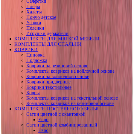
Салфетки
Пледы
Халаты
Пончо детское
Уголки
Пеленки
Игрушки-держатели
КОМПЛЕКТЫ ДЛЯ МЯГКОЙ МЕБЕЛИ
КОМПЛЕКТЫ ДЛЯ СПАЛЬНИ
КОВРИКИ
Циновка
Подложка
Коврики на резиновой основе
Комплекты ковриков на войлочной основе
Коврики на войлочной основе
Коврики придверные
Коврики текстильные
Ковры
Комплекты ковриков на текстильной основе
Комплекты ковриков на резиновой основе
КОМПЛЕКТЫ ПОСТЕЛЬНОГО БЕЛЬЯ
Сатин цветной с окантовкой
Евро
Сатин цветной комбинированный
Евро