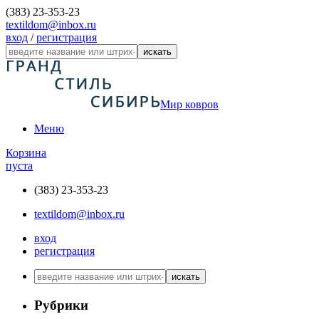
(383) 23-353-23
textildom@inbox.ru
вход
/
регистрация
искать
Мир ковров
Меню
Корзина
пуста
(383) 23-353-23
textildom@inbox.ru
вход
регистрация
искать
Рубрики