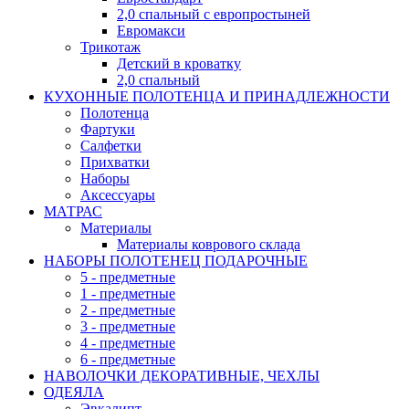
2,0 спальный с европростыней
Евромакси
Трикотаж
Детский в кроватку
2,0 спальный
КУХОННЫЕ ПОЛОТЕНЦА И ПРИНАДЛЕЖНОСТИ
Полотенца
Фартуки
Салфетки
Прихватки
Наборы
Аксессуары
МАТРАС
Материалы
Материалы коврового склада
НАБОРЫ ПОЛОТЕНЕЦ ПОДАРОЧНЫЕ
5 - предметные
1 - предметные
2 - предметные
3 - предметные
4 - предметные
6 - предметные
НАВОЛОЧКИ ДЕКОРАТИВНЫЕ, ЧЕХЛЫ
ОДЕЯЛА
Эвкалипт