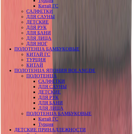
Турция
Китай ГС
САЛФЕТКИ
ДЛЯ САУНЫ
ДЕТСКИЕ
ДЛЯ РУК
ДЛЯ БАНИ
ДЛЯ ЛИЦА
ДЛЯ НОГ
ПОЛОТЕНЦА БАМБУКОВЫЕ
КИТАЙ ГС
ТУРЦИЯ
КИТАЙ
ПОЛОТЕНЦА ЯПОНИЯ BOLANGDE
ПОЛОТЕНЦА
САЛФЕТКИ
ДЛЯ САУНЫ
ДЕТСКИЕ
ДЛЯ РУК
ДЛЯ БАНИ
ДЛЯ ЛИЦА
ПОЛОТЕНЦА БАМБУКОВЫЕ
Китай ГС
Турция
ДЕТСКИЕ ПРИНАДЛЕЖНОСТИ