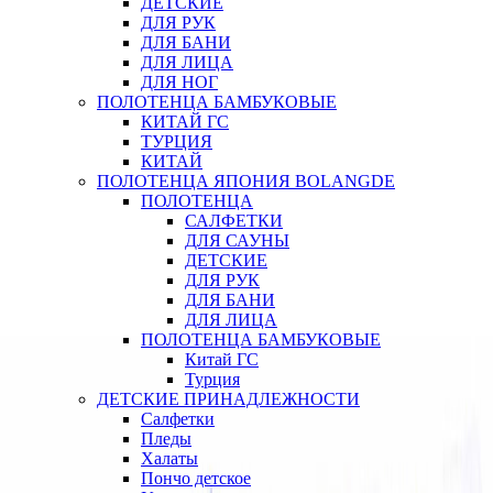
ДЕТСКИЕ
ДЛЯ РУК
ДЛЯ БАНИ
ДЛЯ ЛИЦА
ДЛЯ НОГ
ПОЛОТЕНЦА БАМБУКОВЫЕ
КИТАЙ ГС
ТУРЦИЯ
КИТАЙ
ПОЛОТЕНЦА ЯПОНИЯ BOLANGDE
ПОЛОТЕНЦА
САЛФЕТКИ
ДЛЯ САУНЫ
ДЕТСКИЕ
ДЛЯ РУК
ДЛЯ БАНИ
ДЛЯ ЛИЦА
ПОЛОТЕНЦА БАМБУКОВЫЕ
Китай ГС
Турция
ДЕТСКИЕ ПРИНАДЛЕЖНОСТИ
Салфетки
Пледы
Халаты
Пончо детское