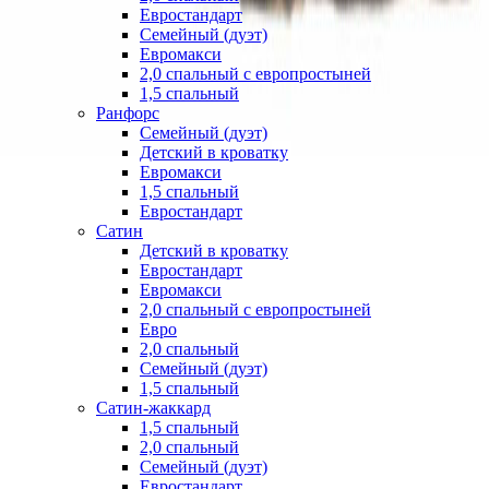
Евростандарт
Семейный (дуэт)
Евромакси
2,0 спальный с европростыней
1,5 спальный
Ранфорс
Семейный (дуэт)
Детский в кроватку
Евромакси
1,5 спальный
Евростандарт
Сатин
Детский в кроватку
Евростандарт
Евромакси
2,0 спальный с европростыней
Евро
2,0 спальный
Семейный (дуэт)
1,5 спальный
Сатин-жаккард
1,5 спальный
2,0 спальный
Семейный (дуэт)
Евростандарт