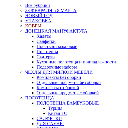
Все рубрики
23 ФЕВРАЛЯ и 8 МАРТА
НОВЫЙ ГОД
УПАКОВКА
КОВРЫ
ДОНЕЦКАЯ МАНУФАКТУРА
Халаты
Салфетки
Простыни махровые
Полотенца
Скатерти
Кухонные полотенца и принадлежности
Подарочные наборы
ЧЕХЛЫ ДЛЯ МЯГКОЙ МЕБЕЛИ
Комплекты без оборки
Отдельные предметы без оборки
Комплекты с оборкой
Отдельные предметы с оборкой
ПОЛОТЕНЦА
ПОЛОТЕНЦА БАМБУКОВЫЕ
Турция
Китай ГС
САЛФЕТКИ
ДЛЯ САУНЫ