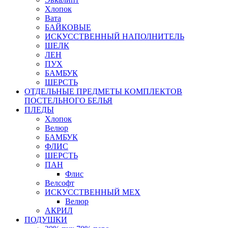
Хлопок
Вата
БАЙКОВЫЕ
ИСКУССТВЕННЫЙ НАПОЛНИТЕЛЬ
ШЕЛК
ЛЕН
ПУХ
БАМБУК
ШЕРСТЬ
ОТДЕЛЬНЫЕ ПРЕДМЕТЫ КОМПЛЕКТОВ
ПОСТЕЛЬНОГО БЕЛЬЯ
ПЛЕДЫ
Хлопок
Велюр
БАМБУК
ФЛИС
ШЕРСТЬ
ПАН
Флис
Велсофт
ИСКУССТВЕННЫЙ МЕХ
Велюр
АКРИЛ
ПОДУШКИ