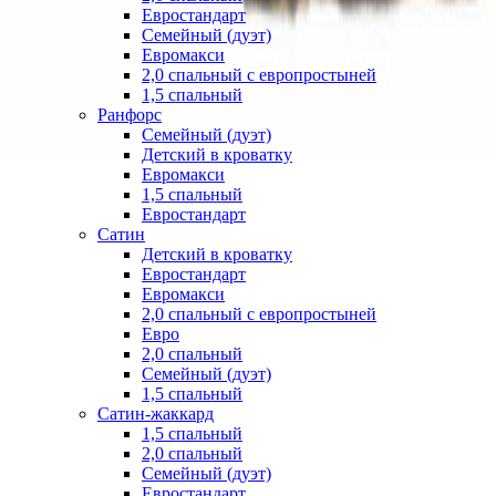
Евростандарт
Семейный (дуэт)
Евромакси
2,0 спальный с европростыней
1,5 спальный
Ранфорс
Семейный (дуэт)
Детский в кроватку
Евромакси
1,5 спальный
Евростандарт
Сатин
Детский в кроватку
Евростандарт
Евромакси
2,0 спальный с европростыней
Евро
2,0 спальный
Семейный (дуэт)
1,5 спальный
Сатин-жаккард
1,5 спальный
2,0 спальный
Семейный (дуэт)
Евростандарт