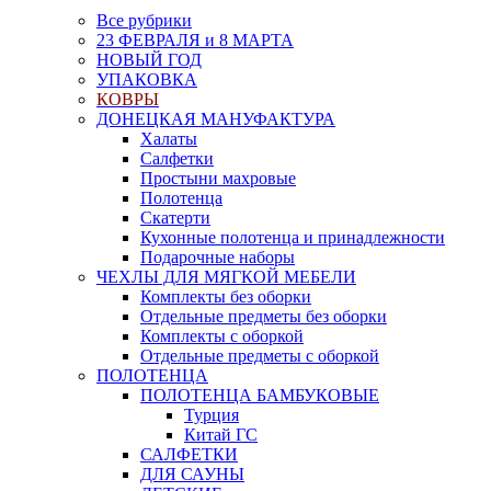
Все рубрики
23 ФЕВРАЛЯ и 8 МАРТА
НОВЫЙ ГОД
УПАКОВКА
КОВРЫ
ДОНЕЦКАЯ МАНУФАКТУРА
Халаты
Салфетки
Простыни махровые
Полотенца
Скатерти
Кухонные полотенца и принадлежности
Подарочные наборы
ЧЕХЛЫ ДЛЯ МЯГКОЙ МЕБЕЛИ
Комплекты без оборки
Отдельные предметы без оборки
Комплекты с оборкой
Отдельные предметы с оборкой
ПОЛОТЕНЦА
ПОЛОТЕНЦА БАМБУКОВЫЕ
Турция
Китай ГС
САЛФЕТКИ
ДЛЯ САУНЫ