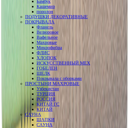
Бамбук
Кашемир
поролон
ПОДУШКИ ДЕКОРАТИВНЫЕ
ПОКРЫВАЛА
Фланель
Велюровое
Вафельное
Махровые
Микрофибра
ФЛИС
ХЛОПОК
ИСКУССТВЕННЫЙ МЕХ
ГОБЕЛЕН
ШЕЛК
Покрывала с оборками
ПРОСТЫНИ МАХРОВЫЕ
Узбекистан
ТУРЦИЯ
РОССИЯ
КИТАЙ ГС
КИТАЙ
САУНА
ШАПКИ
САУНА