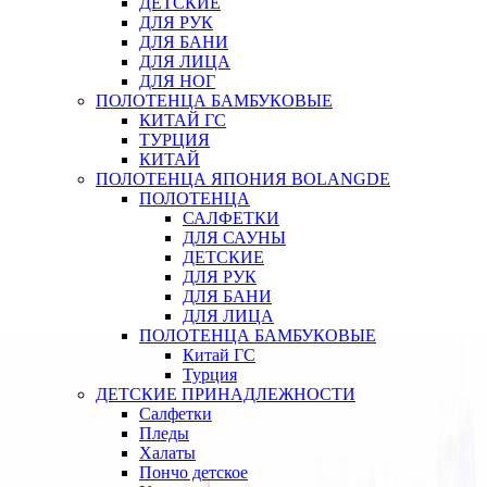
ДЕТСКИЕ
ДЛЯ РУК
ДЛЯ БАНИ
ДЛЯ ЛИЦА
ДЛЯ НОГ
ПОЛОТЕНЦА БАМБУКОВЫЕ
КИТАЙ ГС
ТУРЦИЯ
КИТАЙ
ПОЛОТЕНЦА ЯПОНИЯ BOLANGDE
ПОЛОТЕНЦА
САЛФЕТКИ
ДЛЯ САУНЫ
ДЕТСКИЕ
ДЛЯ РУК
ДЛЯ БАНИ
ДЛЯ ЛИЦА
ПОЛОТЕНЦА БАМБУКОВЫЕ
Китай ГС
Турция
ДЕТСКИЕ ПРИНАДЛЕЖНОСТИ
Салфетки
Пледы
Халаты
Пончо детское