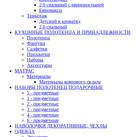
2,0 спальный с европростыней
Евромакси
Трикотаж
Детский в кроватку
2,0 спальный
КУХОННЫЕ ПОЛОТЕНЦА И ПРИНАДЛЕЖНОСТИ
Полотенца
Фартуки
Салфетки
Прихватки
Наборы
Аксессуары
МАТРАС
Материалы
Материалы коврового склада
НАБОРЫ ПОЛОТЕНЕЦ ПОДАРОЧНЫЕ
5 - предметные
1 - предметные
2 - предметные
3 - предметные
4 - предметные
6 - предметные
НАВОЛОЧКИ ДЕКОРАТИВНЫЕ, ЧЕХЛЫ
ОДЕЯЛА
Эвкалипт