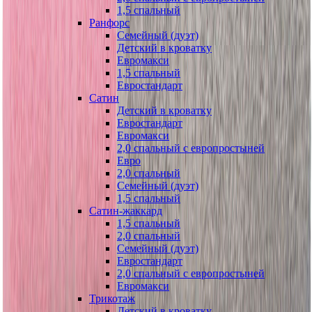
1,5 спальный
Ранфорс
Семейный (дуэт)
Детский в кроватку
Евромакси
1,5 спальный
Евростандарт
Сатин
Детский в кроватку
Евростандарт
Евромакси
2,0 спальный с европростыней
Евро
2,0 спальный
Семейный (дуэт)
1,5 спальный
Сатин-жаккард
1,5 спальный
2,0 спальный
Семейный (дуэт)
Евростандарт
2,0 спальный с европростыней
Евромакси
Трикотаж
Детский в кроватку