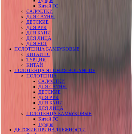
Турция
Китай ГС
САЛФЕТКИ
ДЛЯ САУНЫ
ДЕТСКИЕ
ДЛЯ РУК
ДЛЯ БАНИ
ДЛЯ ЛИЦА
ДЛЯ НОГ
ПОЛОТЕНЦА БАМБУКОВЫЕ
КИТАЙ ГС
ТУРЦИЯ
КИТАЙ
ПОЛОТЕНЦА ЯПОНИЯ BOLANGDE
ПОЛОТЕНЦА
САЛФЕТКИ
ДЛЯ САУНЫ
ДЕТСКИЕ
ДЛЯ РУК
ДЛЯ БАНИ
ДЛЯ ЛИЦА
ПОЛОТЕНЦА БАМБУКОВЫЕ
Китай ГС
Турция
ДЕТСКИЕ ПРИНАДЛЕЖНОСТИ