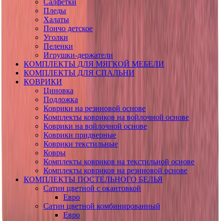
Салфетки
Пледы
Халаты
Пончо детское
Уголки
Пеленки
Игрушки-держатели
КОМПЛЕКТЫ ДЛЯ МЯГКОЙ МЕБЕЛИ
КОМПЛЕКТЫ ДЛЯ СПАЛЬНИ
КОВРИКИ
Циновка
Подложка
Коврики на резиновой основе
Комплекты ковриков на войлочной основе
Коврики на войлочной основе
Коврики придверные
Коврики текстильные
Ковры
Комплекты ковриков на текстильной основе
Комплекты ковриков на резиновой основе
КОМПЛЕКТЫ ПОСТЕЛЬНОГО БЕЛЬЯ
Сатин цветной с окантовкой
Евро
Сатин цветной комбинированный
Евро