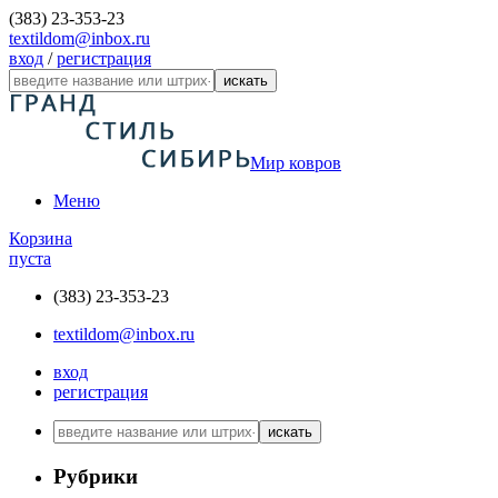
(383) 23-353-23
textildom@inbox.ru
вход
/
регистрация
искать
Мир ковров
Меню
Корзина
пуста
(383) 23-353-23
textildom@inbox.ru
вход
регистрация
искать
Рубрики