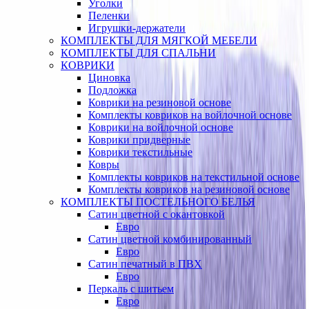
Уголки
Пеленки
Игрушки-держатели
КОМПЛЕКТЫ ДЛЯ МЯГКОЙ МЕБЕЛИ
КОМПЛЕКТЫ ДЛЯ СПАЛЬНИ
КОВРИКИ
Циновка
Подложка
Коврики на резиновой основе
Комплекты ковриков на войлочной основе
Коврики на войлочной основе
Коврики придверные
Коврики текстильные
Ковры
Комплекты ковриков на текстильной основе
Комплекты ковриков на резиновой основе
КОМПЛЕКТЫ ПОСТЕЛЬНОГО БЕЛЬЯ
Сатин цветной с окантовкой
Евро
Сатин цветной комбинированный
Евро
Сатин печатный в ПВХ
Евро
Перкаль с шитьем
Евро