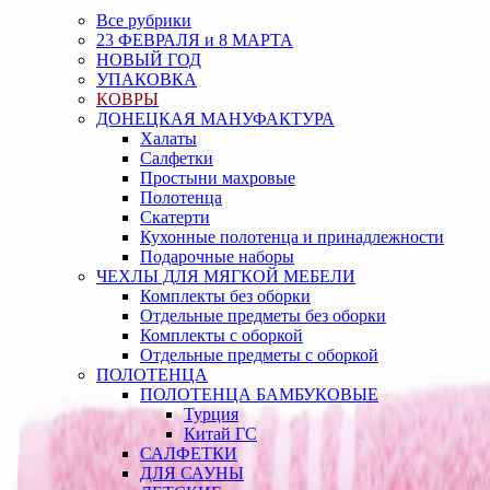
Все рубрики
23 ФЕВРАЛЯ и 8 МАРТА
НОВЫЙ ГОД
УПАКОВКА
КОВРЫ
ДОНЕЦКАЯ МАНУФАКТУРА
Халаты
Салфетки
Простыни махровые
Полотенца
Скатерти
Кухонные полотенца и принадлежности
Подарочные наборы
ЧЕХЛЫ ДЛЯ МЯГКОЙ МЕБЕЛИ
Комплекты без оборки
Отдельные предметы без оборки
Комплекты с оборкой
Отдельные предметы с оборкой
ПОЛОТЕНЦА
ПОЛОТЕНЦА БАМБУКОВЫЕ
Турция
Китай ГС
САЛФЕТКИ
ДЛЯ САУНЫ