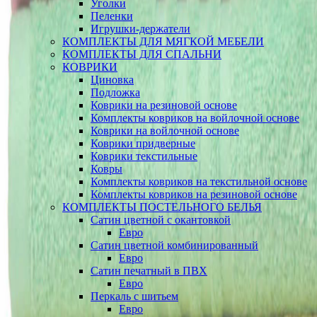
Уголки
Пеленки
Игрушки-держатели
КОМПЛЕКТЫ ДЛЯ МЯГКОЙ МЕБЕЛИ
КОМПЛЕКТЫ ДЛЯ СПАЛЬНИ
КОВРИКИ
Циновка
Подложка
Коврики на резиновой основе
Комплекты ковриков на войлочной основе
Коврики на войлочной основе
Коврики придверные
Коврики текстильные
Ковры
Комплекты ковриков на текстильной основе
Комплекты ковриков на резиновой основе
КОМПЛЕКТЫ ПОСТЕЛЬНОГО БЕЛЬЯ
Сатин цветной с окантовкой
Евро
Сатин цветной комбинированный
Евро
Сатин печатный в ПВХ
Евро
Перкаль с шитьем
Евро