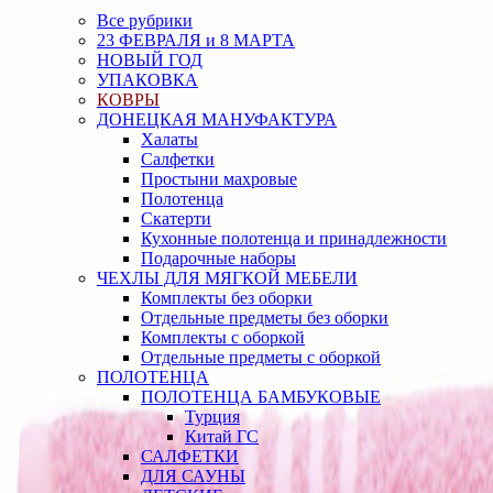
Все рубрики
23 ФЕВРАЛЯ и 8 МАРТА
НОВЫЙ ГОД
УПАКОВКА
КОВРЫ
ДОНЕЦКАЯ МАНУФАКТУРА
Халаты
Салфетки
Простыни махровые
Полотенца
Скатерти
Кухонные полотенца и принадлежности
Подарочные наборы
ЧЕХЛЫ ДЛЯ МЯГКОЙ МЕБЕЛИ
Комплекты без оборки
Отдельные предметы без оборки
Комплекты с оборкой
Отдельные предметы с оборкой
ПОЛОТЕНЦА
ПОЛОТЕНЦА БАМБУКОВЫЕ
Турция
Китай ГС
САЛФЕТКИ
ДЛЯ САУНЫ