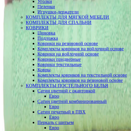
Уголки
Пеленки
Игрушки-держатели
КОМПЛЕКТЫ ДЛЯ МЯГКОЙ МЕБЕЛИ
КОМПЛЕКТЫ ДЛЯ СПАЛЬНИ
КОВРИКИ
Циновка
Подложка
Коврики на резиновой основе
Комплекты ковриков на войлочной основе
Коврики на войлочной основе
Коврики придверные
Коврики текстильные
Ковры
Комплекты ковриков на текстильной основе
Комплекты ковриков на резиновой основе
КОМПЛЕКТЫ ПОСТЕЛЬНОГО БЕЛЬЯ
Сатин цветной с окантовкой
Евро
Сатин цветной комбинированный
Евро
Сатин печатный в ПВХ
Евро
Перкаль с шитьем
Евро