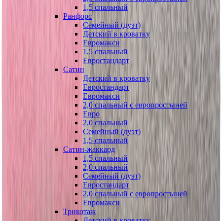
1,5 спальный
Ранфорс
Семейный (дуэт)
Детский в кроватку
Евромакси
1,5 спальный
Евростандарт
Сатин
Детский в кроватку
Евростандарт
Евромакси
2,0 спальный с европростыней
Евро
2,0 спальный
Семейный (дуэт)
1,5 спальный
Сатин-жаккард
1,5 спальный
2,0 спальный
Семейный (дуэт)
Евростандарт
2,0 спальный с европростыней
Евромакси
Трикотаж
Детский в кроватку