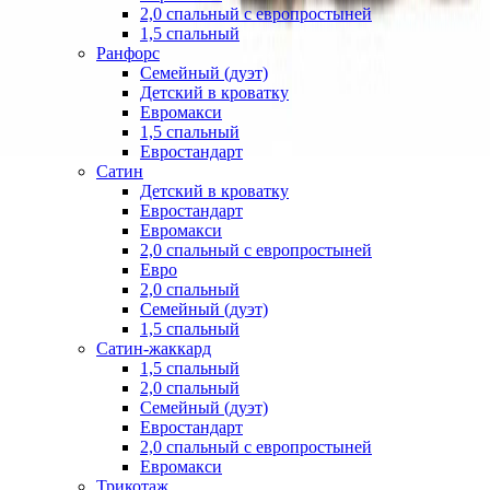
2,0 спальный с европростыней
1,5 спальный
Ранфорс
Семейный (дуэт)
Детский в кроватку
Евромакси
1,5 спальный
Евростандарт
Сатин
Детский в кроватку
Евростандарт
Евромакси
2,0 спальный с европростыней
Евро
2,0 спальный
Семейный (дуэт)
1,5 спальный
Сатин-жаккард
1,5 спальный
2,0 спальный
Семейный (дуэт)
Евростандарт
2,0 спальный с европростыней
Евромакси
Трикотаж