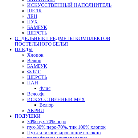
ИСКУССТВЕННЫЙ НАПОЛНИТЕЛЬ
ШЕЛК
ЛЕН
ПУХ
БАМБУК
ШЕРСТЬ
ОТДЕЛЬНЫЕ ПРЕДМЕТЫ КОМПЛЕКТОВ
ПОСТЕЛЬНОГО БЕЛЬЯ
ПЛЕДЫ
Хлопок
Велюр
БАМБУК
ФЛИС
ШЕРСТЬ
ПАН
Флис
Велсофт
ИСКУССТВЕННЫЙ МЕХ
Велюр
АКРИЛ
ПОДУШКИ
30% пух 70% перо
пух-30%,перо-70%, тик 100% хлопок
Пух-силиконизированное волокно