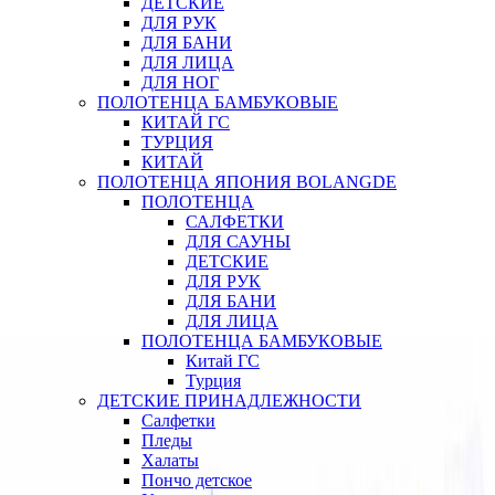
ДЕТСКИЕ
ДЛЯ РУК
ДЛЯ БАНИ
ДЛЯ ЛИЦА
ДЛЯ НОГ
ПОЛОТЕНЦА БАМБУКОВЫЕ
КИТАЙ ГС
ТУРЦИЯ
КИТАЙ
ПОЛОТЕНЦА ЯПОНИЯ BOLANGDE
ПОЛОТЕНЦА
САЛФЕТКИ
ДЛЯ САУНЫ
ДЕТСКИЕ
ДЛЯ РУК
ДЛЯ БАНИ
ДЛЯ ЛИЦА
ПОЛОТЕНЦА БАМБУКОВЫЕ
Китай ГС
Турция
ДЕТСКИЕ ПРИНАДЛЕЖНОСТИ
Салфетки
Пледы
Халаты
Пончо детское