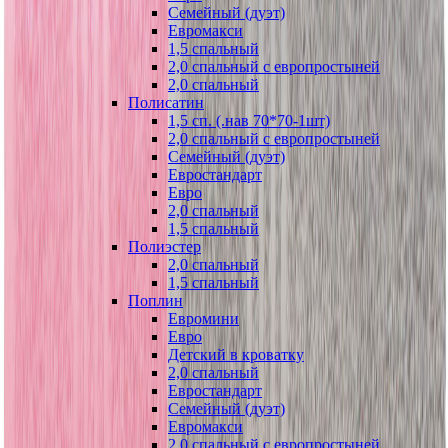
Семейный (дуэт)
Евромакси
1,5 спальный
2,0 спальный с европростыней
2,0 спальный
Полисатин
1,5 сп. (.нав 70*70-1шт)
2,0 спальный с европростыней
Семейный (дуэт)
Евростандарт
Евро
2,0 спальный
1,5 спальный
Полиэстер
2,0 спальный
1,5 спальный
Поплин
Евромини
Евро
Детский в кроватку
2,0 спальный
Евростандарт
Семейный (дуэт)
Евромакси
2,0 спальный с европростыней