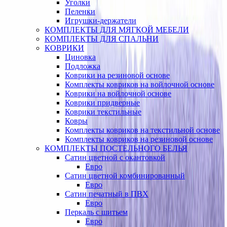
Уголки
Пеленки
Игрушки-держатели
КОМПЛЕКТЫ ДЛЯ МЯГКОЙ МЕБЕЛИ
КОМПЛЕКТЫ ДЛЯ СПАЛЬНИ
КОВРИКИ
Циновка
Подложка
Коврики на резиновой основе
Комплекты ковриков на войлочной основе
Коврики на войлочной основе
Коврики придверные
Коврики текстильные
Ковры
Комплекты ковриков на текстильной основе
Комплекты ковриков на резиновой основе
КОМПЛЕКТЫ ПОСТЕЛЬНОГО БЕЛЬЯ
Сатин цветной с окантовкой
Евро
Сатин цветной комбинированный
Евро
Сатин печатный в ПВХ
Евро
Перкаль с шитьем
Евро