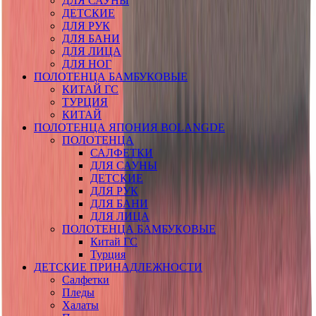
ДЛЯ САУНЫ
ДЕТСКИЕ
ДЛЯ РУК
ДЛЯ БАНИ
ДЛЯ ЛИЦА
ДЛЯ НОГ
ПОЛОТЕНЦА БАМБУКОВЫЕ
КИТАЙ ГС
ТУРЦИЯ
КИТАЙ
ПОЛОТЕНЦА ЯПОНИЯ BOLANGDE
ПОЛОТЕНЦА
САЛФЕТКИ
ДЛЯ САУНЫ
ДЕТСКИЕ
ДЛЯ РУК
ДЛЯ БАНИ
ДЛЯ ЛИЦА
ПОЛОТЕНЦА БАМБУКОВЫЕ
Китай ГС
Турция
ДЕТСКИЕ ПРИНАДЛЕЖНОСТИ
Салфетки
Пледы
Халаты