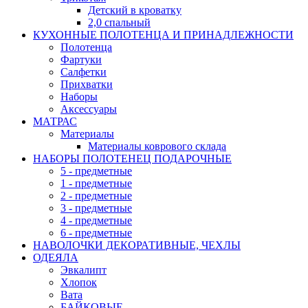
Детский в кроватку
2,0 спальный
КУХОННЫЕ ПОЛОТЕНЦА И ПРИНАДЛЕЖНОСТИ
Полотенца
Фартуки
Салфетки
Прихватки
Наборы
Аксессуары
МАТРАС
Материалы
Материалы коврового склада
НАБОРЫ ПОЛОТЕНЕЦ ПОДАРОЧНЫЕ
5 - предметные
1 - предметные
2 - предметные
3 - предметные
4 - предметные
6 - предметные
НАВОЛОЧКИ ДЕКОРАТИВНЫЕ, ЧЕХЛЫ
ОДЕЯЛА
Эвкалипт
Хлопок
Вата
БАЙКОВЫЕ