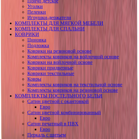
Пончо детское
Уголки
Пеленки
Игрушки-держатели
КОМПЛЕКТЫ ДЛЯ МЯГКОЙ МЕБЕЛИ
КОМПЛЕКТЫ ДЛЯ СПАЛЬНИ
КОВРИКИ
Циновка
Подложка
Коврики на резиновой основе
Комплекты ковриков на войлочной основе
Коврики на войлочной основе
Коврики придверные
Коврики текстильные
Ковры
Комплекты ковриков на текстильной основе
Комплекты ковриков на резиновой основе
КОМПЛЕКТЫ ПОСТЕЛЬНОГО БЕЛЬЯ
Сатин цветной с окантовкой
Евро
Сатин цветной комбинированный
Евро
Сатин печатный в ПВХ
Евро
Перкаль с шитьем