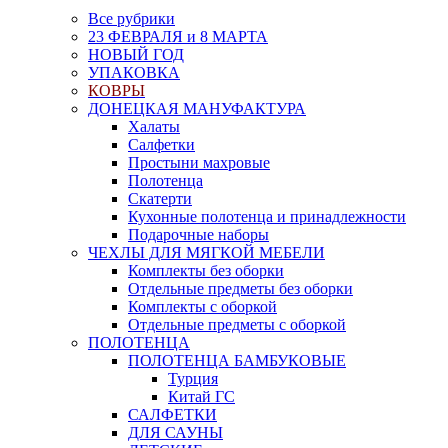
Все рубрики
23 ФЕВРАЛЯ и 8 МАРТА
НОВЫЙ ГОД
УПАКОВКА
КОВРЫ
ДОНЕЦКАЯ МАНУФАКТУРА
Халаты
Салфетки
Простыни махровые
Полотенца
Скатерти
Кухонные полотенца и принадлежности
Подарочные наборы
ЧЕХЛЫ ДЛЯ МЯГКОЙ МЕБЕЛИ
Комплекты без оборки
Отдельные предметы без оборки
Комплекты с оборкой
Отдельные предметы с оборкой
ПОЛОТЕНЦА
ПОЛОТЕНЦА БАМБУКОВЫЕ
Турция
Китай ГС
САЛФЕТКИ
ДЛЯ САУНЫ