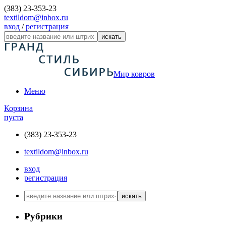
(383) 23-353-23
textildom@inbox.ru
вход
/
регистрация
искать
Мир ковров
Меню
Корзина
пуста
(383) 23-353-23
textildom@inbox.ru
вход
регистрация
искать
Рубрики