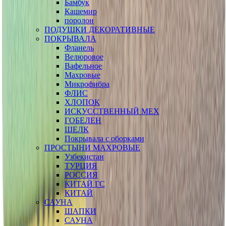
Бамбук
Кашемир
поролон
ПОДУШКИ ДЕКОРАТИВНЫЕ
ПОКРЫВАЛА
Фланель
Велюровое
Вафельное
Махровые
Микрофибра
ФЛИС
ХЛОПОК
ИСКУССТВЕННЫЙ МЕХ
ГОБЕЛЕН
ШЕЛК
Покрывала с оборками
ПРОСТЫНИ МАХРОВЫЕ
Узбекистан
ТУРЦИЯ
РОССИЯ
КИТАЙ ГС
КИТАЙ
САУНА
ШАПКИ
САУНА