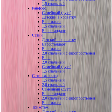
1,5 спальный
Ранфорс
Семейный (дуэт)
Детский в кроватку
Евромакси
1,5 спальный
Евростандарт
Сатин
Детский в кроватку
Евростандарт
Евромакси
2,0 спальный с европростыней
Евро
2,0 спальный
Семейный (дуэт)
1,5 спальный
Сатин-жаккард
1,5 спальный
2,0 спальный
Семейный (дуэт)
Евростандарт
2,0 спальный с европростыней
Евромакси
Трикотаж
Детский в кроватку