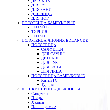
ДЕТСКИЕ
ДЛЯ РУК
ДЛЯ БАНИ
ДЛЯ ЛИЦА
ДЛЯ НОГ
ПОЛОТЕНЦА БАМБУКОВЫЕ
КИТАЙ ГС
ТУРЦИЯ
КИТАЙ
ПОЛОТЕНЦА ЯПОНИЯ BOLANGDE
ПОЛОТЕНЦА
САЛФЕТКИ
ДЛЯ САУНЫ
ДЕТСКИЕ
ДЛЯ РУК
ДЛЯ БАНИ
ДЛЯ ЛИЦА
ПОЛОТЕНЦА БАМБУКОВЫЕ
Китай ГС
Турция
ДЕТСКИЕ ПРИНАДЛЕЖНОСТИ
Салфетки
Пледы
Халаты
Пончо детское