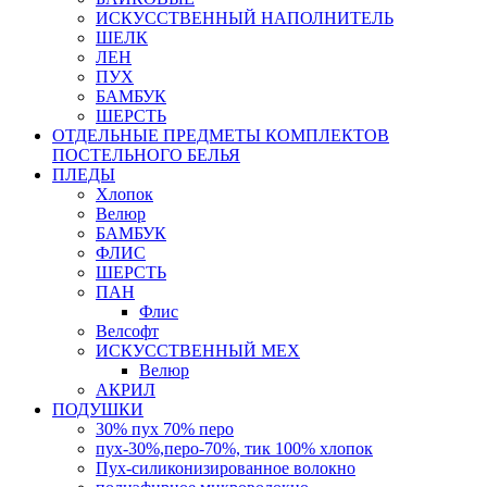
ИСКУССТВЕННЫЙ НАПОЛНИТЕЛЬ
ШЕЛК
ЛЕН
ПУХ
БАМБУК
ШЕРСТЬ
ОТДЕЛЬНЫЕ ПРЕДМЕТЫ КОМПЛЕКТОВ
ПОСТЕЛЬНОГО БЕЛЬЯ
ПЛЕДЫ
Хлопок
Велюр
БАМБУК
ФЛИС
ШЕРСТЬ
ПАН
Флис
Велсофт
ИСКУССТВЕННЫЙ МЕХ
Велюр
АКРИЛ
ПОДУШКИ
30% пух 70% перо
пух-30%,перо-70%, тик 100% хлопок
Пух-силиконизированное волокно