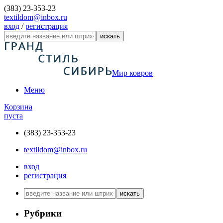
(383) 23-353-23
textildom@inbox.ru
вход
/
регистрация
искать
Мир ковров
Меню
Корзина
пуста
(383) 23-353-23
textildom@inbox.ru
вход
регистрация
искать
Рубрики