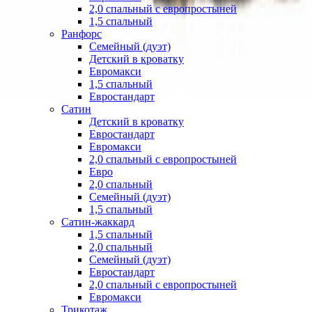
2,0 спальный с европростыней
1,5 спальный
Ранфорс
Семейный (дуэт)
Детский в кроватку
Евромакси
1,5 спальный
Евростандарт
Сатин
Детский в кроватку
Евростандарт
Евромакси
2,0 спальный с европростыней
Евро
2,0 спальный
Семейный (дуэт)
1,5 спальный
Сатин-жаккард
1,5 спальный
2,0 спальный
Семейный (дуэт)
Евростандарт
2,0 спальный с европростыней
Евромакси
Трикотаж