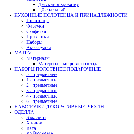
Детский в кроватку
2,0 спальный
КУХОННЫЕ ПОЛОТЕНЦА И ПРИНАДЛЕЖНОСТИ
Полотенца
Фартуки
Салфетки
Прихватки
Наборы
Аксессуары
МАТРАС
Материалы
Материалы коврового склада
НАБОРЫ ПОЛОТЕНЕЦ ПОДАРОЧНЫЕ
5 - предметные
1 - предметные
2 - предметные
3 - предметные
4 - предметные
6 - предметные
НАВОЛОЧКИ ДЕКОРАТИВНЫЕ, ЧЕХЛЫ
ОДЕЯЛА
Эвкалипт
Хлопок
Вата
БАЙКОВЫЕ