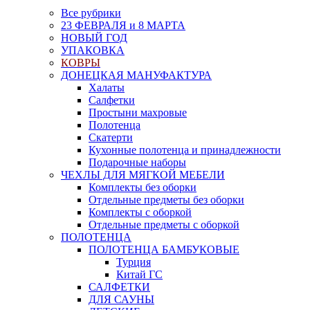
Все рубрики
23 ФЕВРАЛЯ и 8 МАРТА
НОВЫЙ ГОД
УПАКОВКА
КОВРЫ
ДОНЕЦКАЯ МАНУФАКТУРА
Халаты
Салфетки
Простыни махровые
Полотенца
Скатерти
Кухонные полотенца и принадлежности
Подарочные наборы
ЧЕХЛЫ ДЛЯ МЯГКОЙ МЕБЕЛИ
Комплекты без оборки
Отдельные предметы без оборки
Комплекты с оборкой
Отдельные предметы с оборкой
ПОЛОТЕНЦА
ПОЛОТЕНЦА БАМБУКОВЫЕ
Турция
Китай ГС
САЛФЕТКИ
ДЛЯ САУНЫ