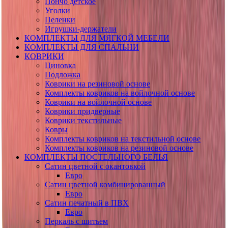
Пончо детское
Уголки
Пеленки
Игрушки-держатели
КОМПЛЕКТЫ ДЛЯ МЯГКОЙ МЕБЕЛИ
КОМПЛЕКТЫ ДЛЯ СПАЛЬНИ
КОВРИКИ
Циновка
Подложка
Коврики на резиновой основе
Комплекты ковриков на войлочной основе
Коврики на войлочной основе
Коврики придверные
Коврики текстильные
Ковры
Комплекты ковриков на текстильной основе
Комплекты ковриков на резиновой основе
КОМПЛЕКТЫ ПОСТЕЛЬНОГО БЕЛЬЯ
Сатин цветной с окантовкой
Евро
Сатин цветной комбинированный
Евро
Сатин печатный в ПВХ
Евро
Перкаль с шитьем