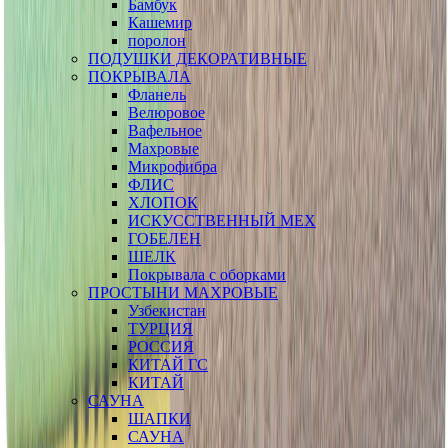
Бамбук
Кашемир
поролон
ПОДУШКИ ДЕКОРАТИВНЫЕ
ПОКРЫВАЛА
Фланель
Велюровое
Вафельное
Махровые
Микрофибра
ФЛИС
ХЛОПОК
ИСКУССТВЕННЫЙ МЕХ
ГОБЕЛЕН
ШЕЛК
Покрывала с оборками
ПРОСТЫНИ МАХРОВЫЕ
Узбекистан
ТУРЦИЯ
РОССИЯ
КИТАЙ ГС
КИТАЙ
САУНА
ШАПКИ
САУНА