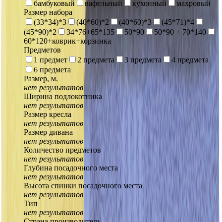
бамбуковый
вафельный
кухонный
махровый
Размер набора
(33*34)*3
(40*60)*2
(40*60)*3
(45*71)*4
(45*90)*2
34*76+65*135
50*90
50*90 + 70*140
60*120+коврик+корзинка
Предметов
1 предмет
2 предмета
3 предмета
4 предмета
6 предмета
Размер, м.
нет результатов
Ширина подлокотника
нет результатов
Размер кресла
нет результатов
Размер дивана
нет результатов
Количество предметов
нет результатов
Глубина посадочного места
нет результатов
Высота спинки посадочного места
нет результатов
Тип
нет результатов
Страна производитель