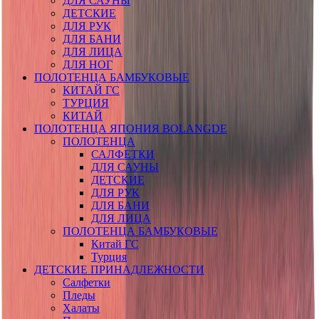
ДЛЯ САУНЫ
ДЕТСКИЕ
ДЛЯ РУК
ДЛЯ БАНИ
ДЛЯ ЛИЦА
ДЛЯ НОГ
ПОЛОТЕНЦА БАМБУКОВЫЕ
КИТАЙ ГС
ТУРЦИЯ
КИТАЙ
ПОЛОТЕНЦА ЯПОНИЯ BOLANGDE
ПОЛОТЕНЦА
САЛФЕТКИ
ДЛЯ САУНЫ
ДЕТСКИЕ
ДЛЯ РУК
ДЛЯ БАНИ
ДЛЯ ЛИЦА
ПОЛОТЕНЦА БАМБУКОВЫЕ
Китай ГС
Турция
ДЕТСКИЕ ПРИНАДЛЕЖНОСТИ
Салфетки
Пледы
Халаты