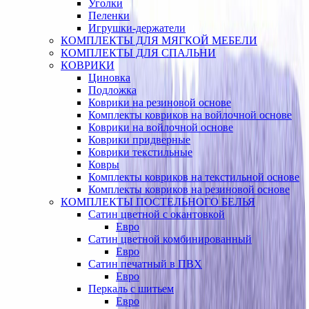
Уголки
Пеленки
Игрушки-держатели
КОМПЛЕКТЫ ДЛЯ МЯГКОЙ МЕБЕЛИ
КОМПЛЕКТЫ ДЛЯ СПАЛЬНИ
КОВРИКИ
Циновка
Подложка
Коврики на резиновой основе
Комплекты ковриков на войлочной основе
Коврики на войлочной основе
Коврики придверные
Коврики текстильные
Ковры
Комплекты ковриков на текстильной основе
Комплекты ковриков на резиновой основе
КОМПЛЕКТЫ ПОСТЕЛЬНОГО БЕЛЬЯ
Сатин цветной с окантовкой
Евро
Сатин цветной комбинированный
Евро
Сатин печатный в ПВХ
Евро
Перкаль с шитьем
Евро