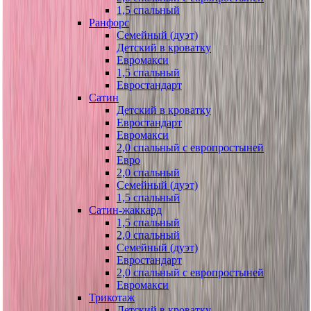
1,5 спальный
Ранфорс
Семейный (дуэт)
Детский в кроватку
Евромакси
1,5 спальный
Евростандарт
Сатин
Детский в кроватку
Евростандарт
Евромакси
2,0 спальный с европростыней
Евро
2,0 спальный
Семейный (дуэт)
1,5 спальный
Сатин-жаккард
1,5 спальный
2,0 спальный
Семейный (дуэт)
Евростандарт
2,0 спальный с европростыней
Евромакси
Трикотаж
Детский в кроватку