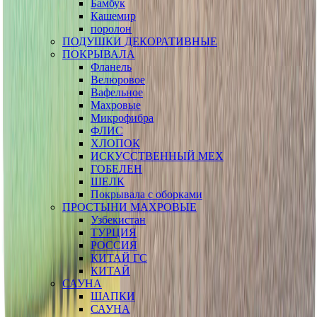
Бамбук
Кашемир
поролон
ПОДУШКИ ДЕКОРАТИВНЫЕ
ПОКРЫВАЛА
Фланель
Велюровое
Вафельное
Махровые
Микрофибра
ФЛИС
ХЛОПОК
ИСКУССТВЕННЫЙ МЕХ
ГОБЕЛЕН
ШЕЛК
Покрывала с оборками
ПРОСТЫНИ МАХРОВЫЕ
Узбекистан
ТУРЦИЯ
РОССИЯ
КИТАЙ ГС
КИТАЙ
САУНА
ШАПКИ
САУНА