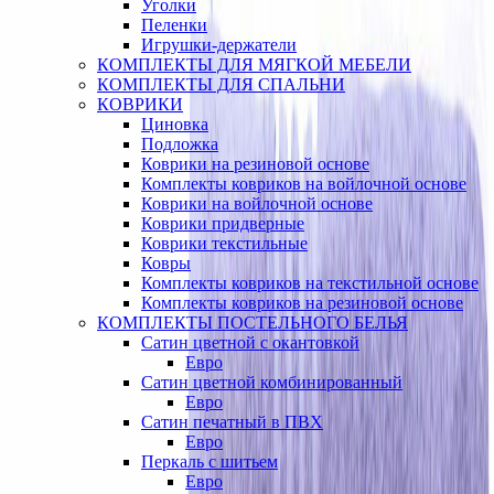
Уголки
Пеленки
Игрушки-держатели
КОМПЛЕКТЫ ДЛЯ МЯГКОЙ МЕБЕЛИ
КОМПЛЕКТЫ ДЛЯ СПАЛЬНИ
КОВРИКИ
Циновка
Подложка
Коврики на резиновой основе
Комплекты ковриков на войлочной основе
Коврики на войлочной основе
Коврики придверные
Коврики текстильные
Ковры
Комплекты ковриков на текстильной основе
Комплекты ковриков на резиновой основе
КОМПЛЕКТЫ ПОСТЕЛЬНОГО БЕЛЬЯ
Сатин цветной с окантовкой
Евро
Сатин цветной комбинированный
Евро
Сатин печатный в ПВХ
Евро
Перкаль с шитьем
Евро