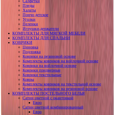
Салфетки
Пледы
Халаты
Пончо детское
Уголки
Пеленки
Игрушки-держатели
КОМПЛЕКТЫ ДЛЯ МЯГКОЙ МЕБЕЛИ
КОМПЛЕКТЫ ДЛЯ СПАЛЬНИ
КОВРИКИ
Циновка
Подложка
Коврики на резиновой основе
Комплекты ковриков на войлочной основе
Коврики на войлочной основе
Коврики придверные
Коврики текстильные
Ковры
Комплекты ковриков на текстильной основе
Комплекты ковриков на резиновой основе
КОМПЛЕКТЫ ПОСТЕЛЬНОГО БЕЛЬЯ
Сатин цветной с окантовкой
Евро
Сатин цветной комбинированный
Евро