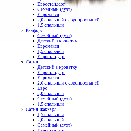
Евростандарт
Семейный (дуэт)
Евромакси
2,0 спальный с европростыней
1,5 спальный
Ранфорс
Семейный (дуэт)
Детский в кроватку
Евромакси
1,5 спальный
Евростандарт
Сатин
Детский в кроватку
Евростандарт
Евромакси
2,0 спальный с европростыней
Евро
2,0 спальный
Семейный (дуэт)
1,5 спальный
Сатин-жаккард
1,5 спальный
2,0 спальный
Семейный (дуэт)
Евростандарт