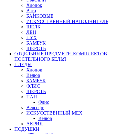
Хлопок
Вата
БАЙКОВЫЕ
ИСКУССТВЕННЫЙ НАПОЛНИТЕЛЬ
ШЕЛК
ЛЕН
ПУХ
БАМБУК
ШЕРСТЬ
ОТДЕЛЬНЫЕ ПРЕДМЕТЫ КОМПЛЕКТОВ
ПОСТЕЛЬНОГО БЕЛЬЯ
ПЛЕДЫ
Хлопок
Велюр
БАМБУК
ФЛИС
ШЕРСТЬ
ПАН
Флис
Велсофт
ИСКУССТВЕННЫЙ МЕХ
Велюр
АКРИЛ
ПОДУШКИ