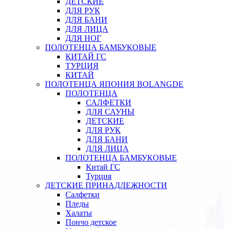
ДЕТСКИЕ
ДЛЯ РУК
ДЛЯ БАНИ
ДЛЯ ЛИЦА
ДЛЯ НОГ
ПОЛОТЕНЦА БАМБУКОВЫЕ
КИТАЙ ГС
ТУРЦИЯ
КИТАЙ
ПОЛОТЕНЦА ЯПОНИЯ BOLANGDE
ПОЛОТЕНЦА
САЛФЕТКИ
ДЛЯ САУНЫ
ДЕТСКИЕ
ДЛЯ РУК
ДЛЯ БАНИ
ДЛЯ ЛИЦА
ПОЛОТЕНЦА БАМБУКОВЫЕ
Китай ГС
Турция
ДЕТСКИЕ ПРИНАДЛЕЖНОСТИ
Салфетки
Пледы
Халаты
Пончо детское