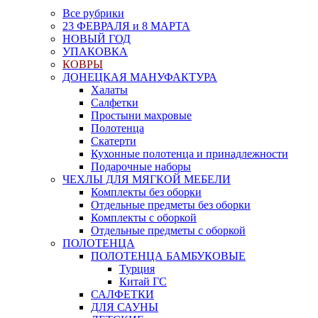
Все рубрики
23 ФЕВРАЛЯ и 8 МАРТА
НОВЫЙ ГОД
УПАКОВКА
КОВРЫ
ДОНЕЦКАЯ МАНУФАКТУРА
Халаты
Салфетки
Простыни махровые
Полотенца
Скатерти
Кухонные полотенца и принадлежности
Подарочные наборы
ЧЕХЛЫ ДЛЯ МЯГКОЙ МЕБЕЛИ
Комплекты без оборки
Отдельные предметы без оборки
Комплекты с оборкой
Отдельные предметы с оборкой
ПОЛОТЕНЦА
ПОЛОТЕНЦА БАМБУКОВЫЕ
Турция
Китай ГС
САЛФЕТКИ
ДЛЯ САУНЫ