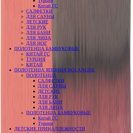
Турция
Китай ГС
САЛФЕТКИ
ДЛЯ САУНЫ
ДЕТСКИЕ
ДЛЯ РУК
ДЛЯ БАНИ
ДЛЯ ЛИЦА
ДЛЯ НОГ
ПОЛОТЕНЦА БАМБУКОВЫЕ
КИТАЙ ГС
ТУРЦИЯ
КИТАЙ
ПОЛОТЕНЦА ЯПОНИЯ BOLANGDE
ПОЛОТЕНЦА
САЛФЕТКИ
ДЛЯ САУНЫ
ДЕТСКИЕ
ДЛЯ РУК
ДЛЯ БАНИ
ДЛЯ ЛИЦА
ПОЛОТЕНЦА БАМБУКОВЫЕ
Китай ГС
Турция
ДЕТСКИЕ ПРИНАДЛЕЖНОСТИ