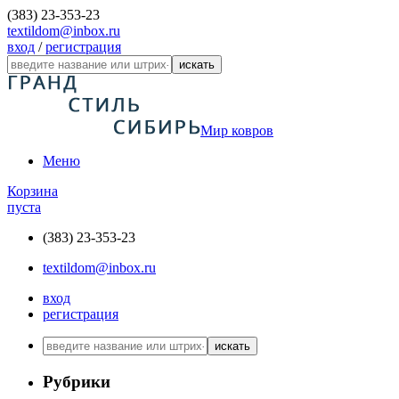
(383) 23-353-23
textildom@inbox.ru
вход
/
регистрация
искать
Мир ковров
Меню
Корзина
пуста
(383) 23-353-23
textildom@inbox.ru
вход
регистрация
искать
Рубрики