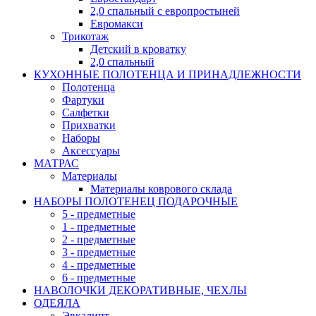
2,0 спальный с европростыней
Евромакси
Трикотаж
Детский в кроватку
2,0 спальный
КУХОННЫЕ ПОЛОТЕНЦА И ПРИНАДЛЕЖНОСТИ
Полотенца
Фартуки
Салфетки
Прихватки
Наборы
Аксессуары
МАТРАС
Материалы
Материалы коврового склада
НАБОРЫ ПОЛОТЕНЕЦ ПОДАРОЧНЫЕ
5 - предметные
1 - предметные
2 - предметные
3 - предметные
4 - предметные
6 - предметные
НАВОЛОЧКИ ДЕКОРАТИВНЫЕ, ЧЕХЛЫ
ОДЕЯЛА
Эвкалипт