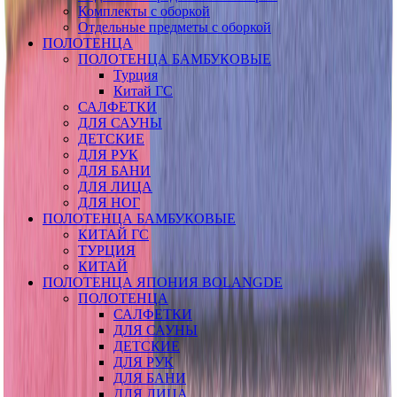
Комплекты с оборкой
Отдельные предметы с оборкой
ПОЛОТЕНЦА
ПОЛОТЕНЦА БАМБУКОВЫЕ
Турция
Китай ГС
САЛФЕТКИ
ДЛЯ САУНЫ
ДЕТСКИЕ
ДЛЯ РУК
ДЛЯ БАНИ
ДЛЯ ЛИЦА
ДЛЯ НОГ
ПОЛОТЕНЦА БАМБУКОВЫЕ
КИТАЙ ГС
ТУРЦИЯ
КИТАЙ
ПОЛОТЕНЦА ЯПОНИЯ BOLANGDE
ПОЛОТЕНЦА
САЛФЕТКИ
ДЛЯ САУНЫ
ДЕТСКИЕ
ДЛЯ РУК
ДЛЯ БАНИ
ДЛЯ ЛИЦА