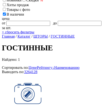
Новинки
Скидки
%
Хиты продаж
Товары с фото
В наличии
цена
от
до
за шт.
×
сбросить фильтры
Главная
/
Каталог
/
ШТОРЫ
/
ГОСТИННЫЕ
ГОСТИННЫЕ
Найдено: 1
Сортировать по:
Цене
Рейтингу↓
Наименованию
Выводить по:
32
64
128