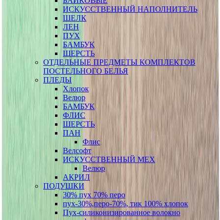
БАЙКОВЫЕ
ИСКУССТВЕННЫЙ НАПОЛНИТЕЛЬ
ШЕЛК
ЛЕН
ПУХ
БАМБУК
ШЕРСТЬ
ОТДЕЛЬНЫЕ ПРЕДМЕТЫ КОМПЛЕКТОВ
ПОСТЕЛЬНОГО БЕЛЬЯ
ПЛЕДЫ
Хлопок
Велюр
БАМБУК
ФЛИС
ШЕРСТЬ
ПАН
Флис
Велсофт
ИСКУССТВЕННЫЙ МЕХ
Велюр
АКРИЛ
ПОДУШКИ
30% пух 70% перо
пух-30%,перо-70%, тик 100% хлопок
Пух-силиконизированное волокно