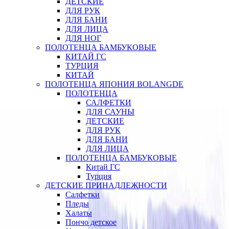
ДЕТСКИЕ
ДЛЯ РУК
ДЛЯ БАНИ
ДЛЯ ЛИЦА
ДЛЯ НОГ
ПОЛОТЕНЦА БАМБУКОВЫЕ
КИТАЙ ГС
ТУРЦИЯ
КИТАЙ
ПОЛОТЕНЦА ЯПОНИЯ BOLANGDE
ПОЛОТЕНЦА
САЛФЕТКИ
ДЛЯ САУНЫ
ДЕТСКИЕ
ДЛЯ РУК
ДЛЯ БАНИ
ДЛЯ ЛИЦА
ПОЛОТЕНЦА БАМБУКОВЫЕ
Китай ГС
Турция
ДЕТСКИЕ ПРИНАДЛЕЖНОСТИ
Салфетки
Пледы
Халаты
Пончо детское