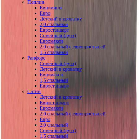
Поплин
Евромини
Евро
Детский в кроватку
2,0 спальный
Евростандарт
Семейный (дуэт)
Евромакси
2,0 спальный с европростыней
1,5 спальный
Ранфорс
Семейный (дуэт)
Детский в кроватку
Евромакси
1,5 спальный
Евростандарт
Сатин
Детский в кроватку
Евростандарт
Евромакси
2,0 спальный с европростыней
Евро
2,0 спальный
Семейный (дуэт)
1,5 спальный