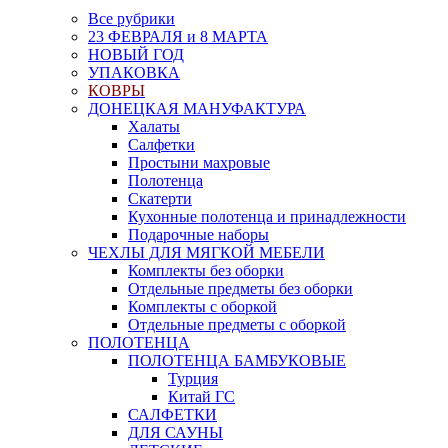
Все рубрики
23 ФЕВРАЛЯ и 8 МАРТА
НОВЫЙ ГОД
УПАКОВКА
КОВРЫ
ДОНЕЦКАЯ МАНУФАКТУРА
Халаты
Салфетки
Простыни махровые
Полотенца
Скатерти
Кухонные полотенца и принадлежности
Подарочные наборы
ЧЕХЛЫ ДЛЯ МЯГКОЙ МЕБЕЛИ
Комплекты без оборки
Отдельные предметы без оборки
Комплекты с оборкой
Отдельные предметы с оборкой
ПОЛОТЕНЦА
ПОЛОТЕНЦА БАМБУКОВЫЕ
Турция
Китай ГС
САЛФЕТКИ
ДЛЯ САУНЫ