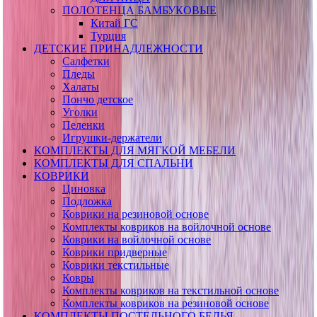
ПОЛОТЕНЦА БАМБУКОВЫЕ
Китай ГС
Турция
ДЕТСКИЕ ПРИНАДЛЕЖНОСТИ
Салфетки
Пледы
Халаты
Пончо детское
Уголки
Пеленки
Игрушки-держатели
КОМПЛЕКТЫ ДЛЯ МЯГКОЙ МЕБЕЛИ
КОМПЛЕКТЫ ДЛЯ СПАЛЬНИ
КОВРИКИ
Циновка
Подложка
Коврики на резиновой основе
Комплекты ковриков на войлочной основе
Коврики на войлочной основе
Коврики придверные
Коврики текстильные
Ковры
Комплекты ковриков на текстильной основе
Комплекты ковриков на резиновой основе
КОМПЛЕКТЫ ПОСТЕЛЬНОГО БЕЛЬЯ