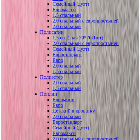
Семейный (дуэт)
Евромакси
1,5 спальный
2,0 спальный с европростыней
2,0 спальный
Полисатин
1,5 сп. (.нав 70*70-1шт)
2,0 спальный с европростыней
Семейный (дуэт)
Евростандарт
Евро
2,0 спальный
1,5 спальный
Полиэстер
2,0 спальный
1,5 спальный
Поплин
Евромини
Евро
Детский в кроватку
2,0 спальный
Евростандарт
Семейный (дуэт)
Евромакси
2,0 спальный с европростыней