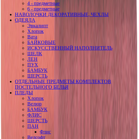
4 - предметные
6 - предметные
НАВОЛОЧКИ ДЕКОРАТИВНЫЕ, ЧЕХЛЫ
ОДЕЯЛА
Эвкалипт
Хлопок
Вата
БАЙКОВЫЕ
ИСКУССТВЕННЫЙ НАПОЛНИТЕЛЬ
ШЕЛК
ЛЕН
ПУХ
БАМБУК
ШЕРСТЬ
ОТДЕЛЬНЫЕ ПРЕДМЕТЫ КОМПЛЕКТОВ
ПОСТЕЛЬНОГО БЕЛЬЯ
ПЛЕДЫ
Хлопок
Велюр
БАМБУК
ФЛИС
ШЕРСТЬ
ПАН
Флис
Велсофт