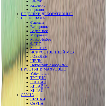
Бамбук
Кашемир
поролон
ПОДУШКИ ДЕКОРАТИВНЫЕ
ПОКРЫВАЛА
Фланель
Велюровое
Вафельное
Махровые
Микрофибра
ФЛИС
ХЛОПОК
ИСКУССТВЕННЫЙ МЕХ
ГОБЕЛЕН
ШЕЛК
Покрывала с оборками
ПРОСТЫНИ МАХРОВЫЕ
Узбекистан
ТУРЦИЯ
РОССИЯ
КИТАЙ ГС
КИТАЙ
САУНА
ШАПКИ
САУНА