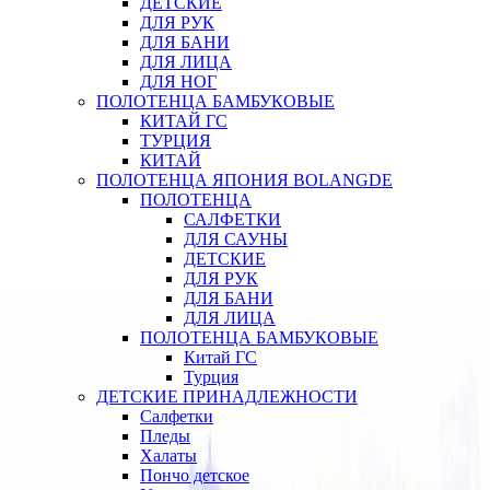
ДЕТСКИЕ
ДЛЯ РУК
ДЛЯ БАНИ
ДЛЯ ЛИЦА
ДЛЯ НОГ
ПОЛОТЕНЦА БАМБУКОВЫЕ
КИТАЙ ГС
ТУРЦИЯ
КИТАЙ
ПОЛОТЕНЦА ЯПОНИЯ BOLANGDE
ПОЛОТЕНЦА
САЛФЕТКИ
ДЛЯ САУНЫ
ДЕТСКИЕ
ДЛЯ РУК
ДЛЯ БАНИ
ДЛЯ ЛИЦА
ПОЛОТЕНЦА БАМБУКОВЫЕ
Китай ГС
Турция
ДЕТСКИЕ ПРИНАДЛЕЖНОСТИ
Салфетки
Пледы
Халаты
Пончо детское