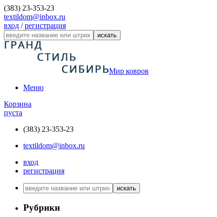
(383) 23-353-23
textildom@inbox.ru
вход
/
регистрация
искать
Мир ковров
Меню
Корзина
пуста
(383) 23-353-23
textildom@inbox.ru
вход
регистрация
искать
Рубрики