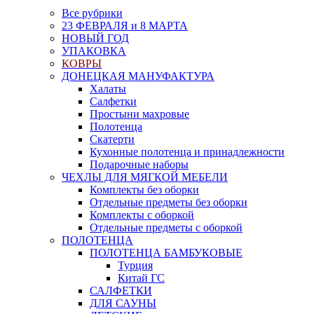
Все рубрики
23 ФЕВРАЛЯ и 8 МАРТА
НОВЫЙ ГОД
УПАКОВКА
КОВРЫ
ДОНЕЦКАЯ МАНУФАКТУРА
Халаты
Салфетки
Простыни махровые
Полотенца
Скатерти
Кухонные полотенца и принадлежности
Подарочные наборы
ЧЕХЛЫ ДЛЯ МЯГКОЙ МЕБЕЛИ
Комплекты без оборки
Отдельные предметы без оборки
Комплекты с оборкой
Отдельные предметы с оборкой
ПОЛОТЕНЦА
ПОЛОТЕНЦА БАМБУКОВЫЕ
Турция
Китай ГС
САЛФЕТКИ
ДЛЯ САУНЫ