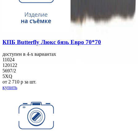
КПБ Butterfly Люкс бязь Евро 70*70
доступен в 4-x вариантах
11024
120122
5697/2
5XQ
от 2 710
p
за шт.
купить