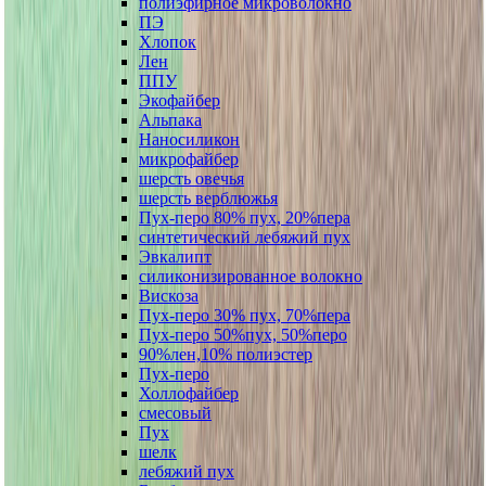
полиэфирное микроволокно
ПЭ
Хлопок
Лен
ППУ
Экофайбер
Альпака
Наносиликон
микрофайбер
шерсть овечья
шерсть верблюжья
Пух-перо 80% пух, 20%пера
синтетический лебяжий пух
Эвкалипт
силиконизированное волокно
Вискоза
Пух-перо 30% пух, 70%пера
Пух-перо 50%пух, 50%перо
90%лен,10% полиэстер
Пух-перо
Холлофайбер
смесовый
Пух
шелк
лебяжий пух