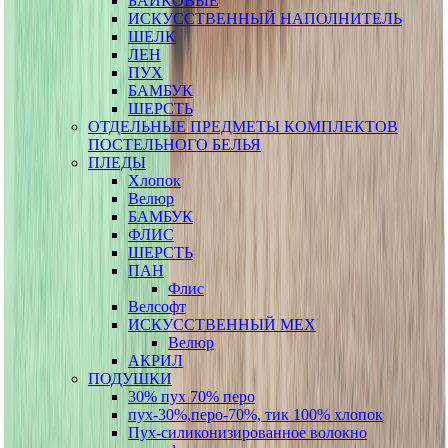
БАЙКОВЫЕ
ИСКУССТВЕННЫЙ НАПОЛНИТЕЛЬ
ШЕЛК
ЛЕН
ПУХ
БАМБУК
ШЕРСТЬ
ОТДЕЛЬНЫЕ ПРЕДМЕТЫ КОМПЛЕКТОВ
ПОСТЕЛЬНОГО БЕЛЬЯ
ПЛЕДЫ
Хлопок
Велюр
БАМБУК
ФЛИС
ШЕРСТЬ
ПАН
Флис
Велсофт
ИСКУССТВЕННЫЙ МЕХ
Велюр
АКРИЛ
ПОДУШКИ
30% пух 70% перо
пух-30%,перо-70%, тик 100% хлопок
Пух-силиконизированное волокно