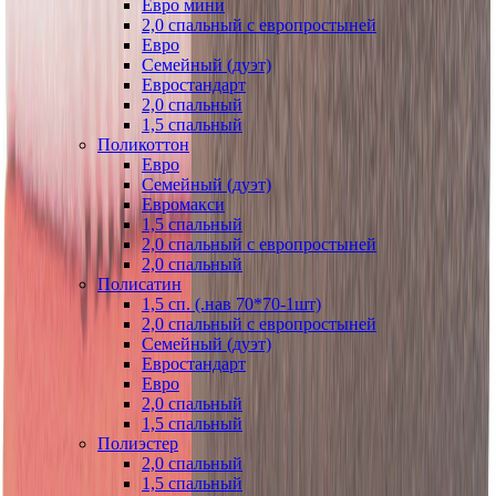
Евро мини
2,0 спальный с европростыней
Евро
Семейный (дуэт)
Евростандарт
2,0 спальный
1,5 спальный
Поликоттон
Евро
Семейный (дуэт)
Евромакси
1,5 спальный
2,0 спальный с европростыней
2,0 спальный
Полисатин
1,5 сп. (.нав 70*70-1шт)
2,0 спальный с европростыней
Семейный (дуэт)
Евростандарт
Евро
2,0 спальный
1,5 спальный
Полиэстер
2,0 спальный
1,5 спальный