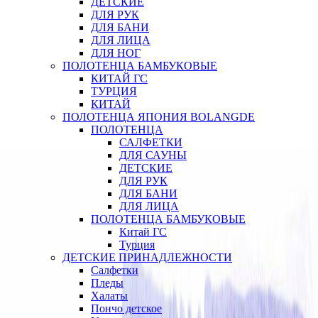
ДЕТСКИЕ
ДЛЯ РУК
ДЛЯ БАНИ
ДЛЯ ЛИЦА
ДЛЯ НОГ
ПОЛОТЕНЦА БАМБУКОВЫЕ
КИТАЙ ГС
ТУРЦИЯ
КИТАЙ
ПОЛОТЕНЦА ЯПОНИЯ BOLANGDE
ПОЛОТЕНЦА
САЛФЕТКИ
ДЛЯ САУНЫ
ДЕТСКИЕ
ДЛЯ РУК
ДЛЯ БАНИ
ДЛЯ ЛИЦА
ПОЛОТЕНЦА БАМБУКОВЫЕ
Китай ГС
Турция
ДЕТСКИЕ ПРИНАДЛЕЖНОСТИ
Салфетки
Пледы
Халаты
Пончо детское