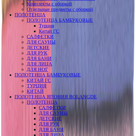
Комплекты с оборкой
Отдельные предметы с оборкой
ПОЛОТЕНЦА
ПОЛОТЕНЦА БАМБУКОВЫЕ
Турция
Китай ГС
САЛФЕТКИ
ДЛЯ САУНЫ
ДЕТСКИЕ
ДЛЯ РУК
ДЛЯ БАНИ
ДЛЯ ЛИЦА
ДЛЯ НОГ
ПОЛОТЕНЦА БАМБУКОВЫЕ
КИТАЙ ГС
ТУРЦИЯ
КИТАЙ
ПОЛОТЕНЦА ЯПОНИЯ BOLANGDE
ПОЛОТЕНЦА
САЛФЕТКИ
ДЛЯ САУНЫ
ДЕТСКИЕ
ДЛЯ РУК
ДЛЯ БАНИ
ДЛЯ ЛИЦА