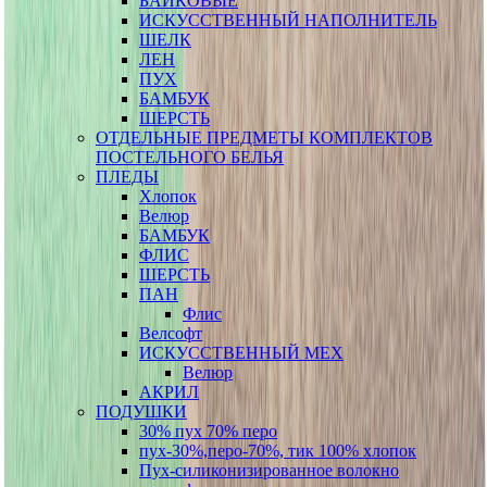
БАЙКОВЫЕ
ИСКУССТВЕННЫЙ НАПОЛНИТЕЛЬ
ШЕЛК
ЛЕН
ПУХ
БАМБУК
ШЕРСТЬ
ОТДЕЛЬНЫЕ ПРЕДМЕТЫ КОМПЛЕКТОВ
ПОСТЕЛЬНОГО БЕЛЬЯ
ПЛЕДЫ
Хлопок
Велюр
БАМБУК
ФЛИС
ШЕРСТЬ
ПАН
Флис
Велсофт
ИСКУССТВЕННЫЙ МЕХ
Велюр
АКРИЛ
ПОДУШКИ
30% пух 70% перо
пух-30%,перо-70%, тик 100% хлопок
Пух-силиконизированное волокно