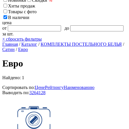
Новинки
Скидки
%
Хиты продаж
Товары с фото
В наличии
цена
от
до
за шт.
×
сбросить фильтры
Главная
/
Каталог
/
КОМПЛЕКТЫ ПОСТЕЛЬНОГО БЕЛЬЯ
/
Сатин
/
Евро
Евро
Найдено: 1
Сортировать по:
Цене
Рейтингу
Наименованию
Выводить по:
32
64
128