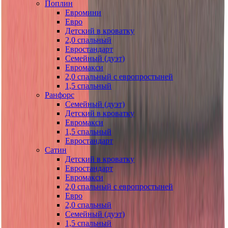
Поплин
Евромини
Евро
Детский в кроватку
2,0 спальный
Евростандарт
Семейный (дуэт)
Евромакси
2,0 спальный с европростыней
1,5 спальный
Ранфорс
Семейный (дуэт)
Детский в кроватку
Евромакси
1,5 спальный
Евростандарт
Сатин
Детский в кроватку
Евростандарт
Евромакси
2,0 спальный с европростыней
Евро
2,0 спальный
Семейный (дуэт)
1,5 спальный