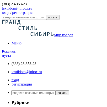
(383) 23-353-23
textildom@inbox.ru
вход
/
регистрация
искать
Мир ковров
Меню
Корзина
пуста
(383) 23-353-23
textildom@inbox.ru
вход
регистрация
искать
Рубрики