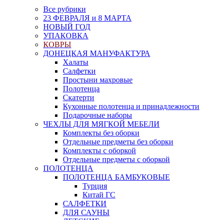
Все рубрики
23 ФЕВРАЛЯ и 8 МАРТА
НОВЫЙ ГОД
УПАКОВКА
КОВРЫ
ДОНЕЦКАЯ МАНУФАКТУРА
Халаты
Салфетки
Простыни махровые
Полотенца
Скатерти
Кухонные полотенца и принадлежности
Подарочные наборы
ЧЕХЛЫ ДЛЯ МЯГКОЙ МЕБЕЛИ
Комплекты без оборки
Отдельные предметы без оборки
Комплекты с оборкой
Отдельные предметы с оборкой
ПОЛОТЕНЦА
ПОЛОТЕНЦА БАМБУКОВЫЕ
Турция
Китай ГС
САЛФЕТКИ
ДЛЯ САУНЫ