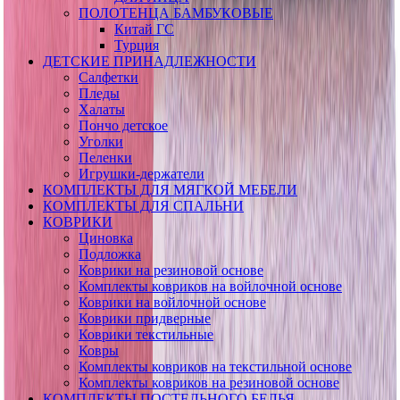
ПОЛОТЕНЦА БАМБУКОВЫЕ
Китай ГС
Турция
ДЕТСКИЕ ПРИНАДЛЕЖНОСТИ
Салфетки
Пледы
Халаты
Пончо детское
Уголки
Пеленки
Игрушки-держатели
КОМПЛЕКТЫ ДЛЯ МЯГКОЙ МЕБЕЛИ
КОМПЛЕКТЫ ДЛЯ СПАЛЬНИ
КОВРИКИ
Циновка
Подложка
Коврики на резиновой основе
Комплекты ковриков на войлочной основе
Коврики на войлочной основе
Коврики придверные
Коврики текстильные
Ковры
Комплекты ковриков на текстильной основе
Комплекты ковриков на резиновой основе
КОМПЛЕКТЫ ПОСТЕЛЬНОГО БЕЛЬЯ