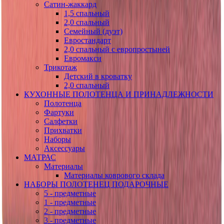
Сатин-жаккард
1,5 спальный
2,0 спальный
Семейный (дуэт)
Евростандарт
2,0 спальный с европростыней
Евромакси
Трикотаж
Детский в кроватку
2,0 спальный
КУХОННЫЕ ПОЛОТЕНЦА И ПРИНАДЛЕЖНОСТИ
Полотенца
Фартуки
Салфетки
Прихватки
Наборы
Аксессуары
МАТРАС
Материалы
Материалы коврового склада
НАБОРЫ ПОЛОТЕНЕЦ ПОДАРОЧНЫЕ
5 - предметные
1 - предметные
2 - предметные
3 - предметные