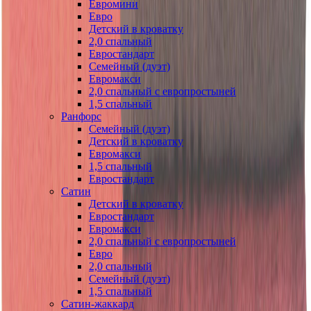
Евромини
Евро
Детский в кроватку
2,0 спальный
Евростандарт
Семейный (дуэт)
Евромакси
2,0 спальный с европростыней
1,5 спальный
Ранфорс
Семейный (дуэт)
Детский в кроватку
Евромакси
1,5 спальный
Евростандарт
Сатин
Детский в кроватку
Евростандарт
Евромакси
2,0 спальный с европростыней
Евро
2,0 спальный
Семейный (дуэт)
1,5 спальный
Сатин-жаккард