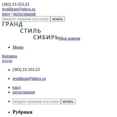
(383) 23-353-23
textildom@inbox.ru
вход
/
регистрация
искать
Мир ковров
Меню
Корзина
пуста
(383) 23-353-23
textildom@inbox.ru
вход
регистрация
искать
Рубрики