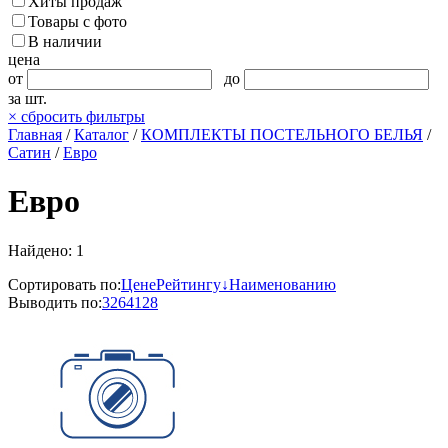
Хиты продаж
Товары с фото
В наличии
цена
от
до
за шт.
×
сбросить фильтры
Главная
/
Каталог
/
КОМПЛЕКТЫ ПОСТЕЛЬНОГО БЕЛЬЯ
/
Сатин
/
Евро
Евро
Найдено: 1
Сортировать по:
Цене
Рейтингу↓
Наименованию
Выводить по:
32
64
128