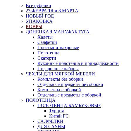
Все рубрики
23 ФЕВРАЛЯ и 8 МАРТА
НОВЫЙ ГОД
УПАКОВКА
КОВРЫ
ДОНЕЦКАЯ МАНУФАКТУРА
Халаты
Салфетки
Простыни махровые
Полотенца
Скатерти
Кухонные полотенца и принадлежности
Подарочные наборы
ЧЕХЛЫ ДЛЯ МЯГКОЙ МЕБЕЛИ
Комплекты без оборки
Отдельные предметы без оборки
Комплекты с оборкой
Отдельные предметы с оборкой
ПОЛОТЕНЦА
ПОЛОТЕНЦА БАМБУКОВЫЕ
Турция
Китай ГС
САЛФЕТКИ
ДЛЯ САУНЫ