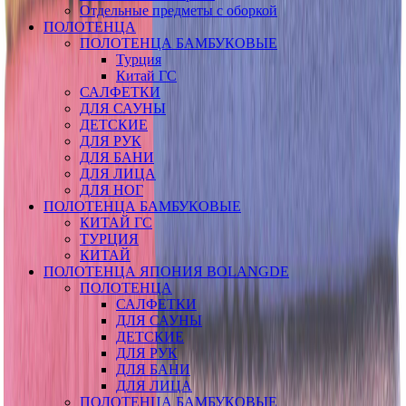
Отдельные предметы с оборкой
ПОЛОТЕНЦА
ПОЛОТЕНЦА БАМБУКОВЫЕ
Турция
Китай ГС
САЛФЕТКИ
ДЛЯ САУНЫ
ДЕТСКИЕ
ДЛЯ РУК
ДЛЯ БАНИ
ДЛЯ ЛИЦА
ДЛЯ НОГ
ПОЛОТЕНЦА БАМБУКОВЫЕ
КИТАЙ ГС
ТУРЦИЯ
КИТАЙ
ПОЛОТЕНЦА ЯПОНИЯ BOLANGDE
ПОЛОТЕНЦА
САЛФЕТКИ
ДЛЯ САУНЫ
ДЕТСКИЕ
ДЛЯ РУК
ДЛЯ БАНИ
ДЛЯ ЛИЦА
ПОЛОТЕНЦА БАМБУКОВЫЕ