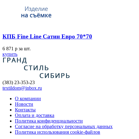
КПБ Fine Line Сатин Евро 70*70
6 871
p
за шт.
купить
(383) 23-353-23
textildom@inbox.ru
О компании
Новости
Контакты
Оплата и доставка
Политика конфиденциальности
Согласие на обработку персональных данных
Политика использования cookie-файлов