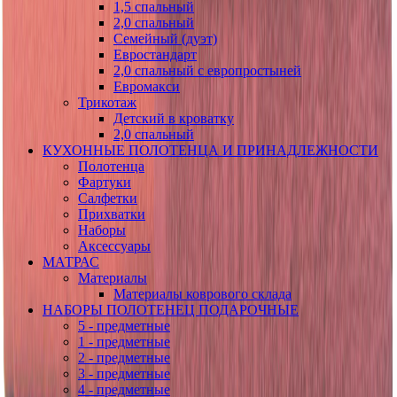
1,5 спальный
2,0 спальный
Семейный (дуэт)
Евростандарт
2,0 спальный с европростыней
Евромакси
Трикотаж
Детский в кроватку
2,0 спальный
КУХОННЫЕ ПОЛОТЕНЦА И ПРИНАДЛЕЖНОСТИ
Полотенца
Фартуки
Салфетки
Прихватки
Наборы
Аксессуары
МАТРАС
Материалы
Материалы коврового склада
НАБОРЫ ПОЛОТЕНЕЦ ПОДАРОЧНЫЕ
5 - предметные
1 - предметные
2 - предметные
3 - предметные
4 - предметные