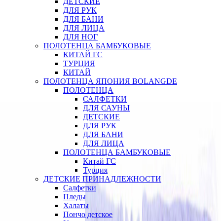
ДЕТСКИЕ
ДЛЯ РУК
ДЛЯ БАНИ
ДЛЯ ЛИЦА
ДЛЯ НОГ
ПОЛОТЕНЦА БАМБУКОВЫЕ
КИТАЙ ГС
ТУРЦИЯ
КИТАЙ
ПОЛОТЕНЦА ЯПОНИЯ BOLANGDE
ПОЛОТЕНЦА
САЛФЕТКИ
ДЛЯ САУНЫ
ДЕТСКИЕ
ДЛЯ РУК
ДЛЯ БАНИ
ДЛЯ ЛИЦА
ПОЛОТЕНЦА БАМБУКОВЫЕ
Китай ГС
Турция
ДЕТСКИЕ ПРИНАДЛЕЖНОСТИ
Салфетки
Пледы
Халаты
Пончо детское