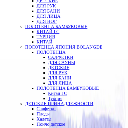
ДЕТСКИЕ
ДЛЯ РУК
ДЛЯ БАНИ
ДЛЯ ЛИЦА
ДЛЯ НОГ
ПОЛОТЕНЦА БАМБУКОВЫЕ
КИТАЙ ГС
ТУРЦИЯ
КИТАЙ
ПОЛОТЕНЦА ЯПОНИЯ BOLANGDE
ПОЛОТЕНЦА
САЛФЕТКИ
ДЛЯ САУНЫ
ДЕТСКИЕ
ДЛЯ РУК
ДЛЯ БАНИ
ДЛЯ ЛИЦА
ПОЛОТЕНЦА БАМБУКОВЫЕ
Китай ГС
Турция
ДЕТСКИЕ ПРИНАДЛЕЖНОСТИ
Салфетки
Пледы
Халаты
Пончо детское