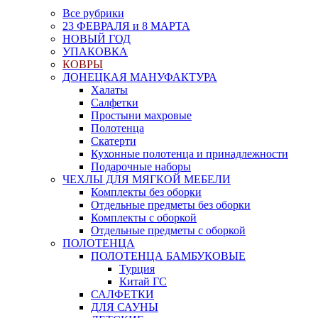
Все рубрики
23 ФЕВРАЛЯ и 8 МАРТА
НОВЫЙ ГОД
УПАКОВКА
КОВРЫ
ДОНЕЦКАЯ МАНУФАКТУРА
Халаты
Салфетки
Простыни махровые
Полотенца
Скатерти
Кухонные полотенца и принадлежности
Подарочные наборы
ЧЕХЛЫ ДЛЯ МЯГКОЙ МЕБЕЛИ
Комплекты без оборки
Отдельные предметы без оборки
Комплекты с оборкой
Отдельные предметы с оборкой
ПОЛОТЕНЦА
ПОЛОТЕНЦА БАМБУКОВЫЕ
Турция
Китай ГС
САЛФЕТКИ
ДЛЯ САУНЫ