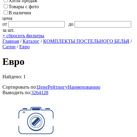
Хиты продаж
Товары с фото
В наличии
цена
от
до
за шт.
×
сбросить фильтры
Главная
/
Каталог
/
КОМПЛЕКТЫ ПОСТЕЛЬНОГО БЕЛЬЯ
/
Сатин
/
Евро
Евро
Найдено: 1
Сортировать по:
Цене
Рейтингу
Наименованию
Выводить по:
32
64
128