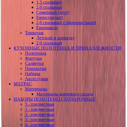
1,5 спальный
2,0 спальный
Семейный (дуэт)
Евростандарт
2,0 спальный с европростыней
Евромакси
Трикотаж
Детский в кроватку
2,0 спальный
КУХОННЫЕ ПОЛОТЕНЦА И ПРИНАДЛЕЖНОСТИ
Полотенца
Фартуки
Салфетки
Прихватки
Наборы
Аксессуары
МАТРАС
Материалы
Материалы коврового склада
НАБОРЫ ПОЛОТЕНЕЦ ПОДАРОЧНЫЕ
5 - предметные
1 - предметные
2 - предметные
3 - предметные
4 - предметные