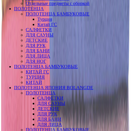
Отдельные предметы с оборкой
ПОЛОТЕНЦА
ПОЛОТЕНЦА БАМБУКОВЫЕ
Турция
Китай ГС
САЛФЕТКИ
ДЛЯ САУНЫ
ДЕТСКИЕ
ДЛЯ РУК
ДЛЯ БАНИ
ДЛЯ ЛИЦА
ДЛЯ НОГ
ПОЛОТЕНЦА БАМБУКОВЫЕ
КИТАЙ ГС
ТУРЦИЯ
КИТАЙ
ПОЛОТЕНЦА ЯПОНИЯ BOLANGDE
ПОЛОТЕНЦА
САЛФЕТКИ
ДЛЯ САУНЫ
ДЕТСКИЕ
ДЛЯ РУК
ДЛЯ БАНИ
ДЛЯ ЛИЦА
ПОЛОТЕНЦА БАМБУКОВЫЕ