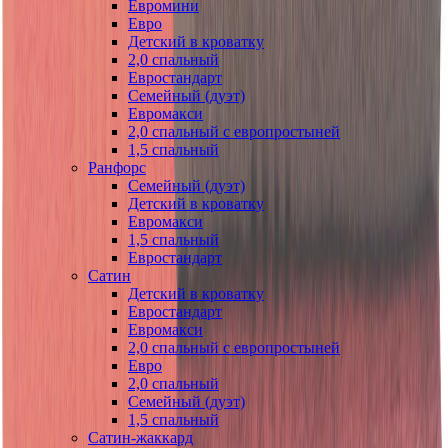
Евромини
Евро
Детский в кроватку
2,0 спальный
Евростандарт
Семейный (дуэт)
Евромакси
2,0 спальный с европростыней
1,5 спальный
Ранфорс
Семейный (дуэт)
Детский в кроватку
Евромакси
1,5 спальный
Евростандарт
Сатин
Детский в кроватку
Евростандарт
Евромакси
2,0 спальный с европростыней
Евро
2,0 спальный
Семейный (дуэт)
1,5 спальный
Сатин-жаккард