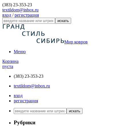
(383) 23-353-23
textildom@inbox.ru
вход
/
регистрация
искать
Мир ковров
Меню
Корзина
пуста
(383) 23-353-23
textildom@inbox.ru
вход
регистрация
искать
Рубрики