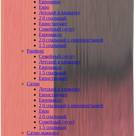
Евромини
Евро
Детский в кроватку
2,0 спальный
Евростандарт
Семейный (дуэт)
Евромакси
2,0 спальный с европростыней
1,5 спальный
Ранфорс
Семейный (дуэт)
Детский в кроватку
Евромакси
1,5 спальный
Евростандарт
Сатин
Детский в кроватку
Евростандарт
Евромакси
2,0 спальный с европростыней
Евро
2,0 спальный
Семейный (дуэт)
1,5 спальный
Сатин-жаккард