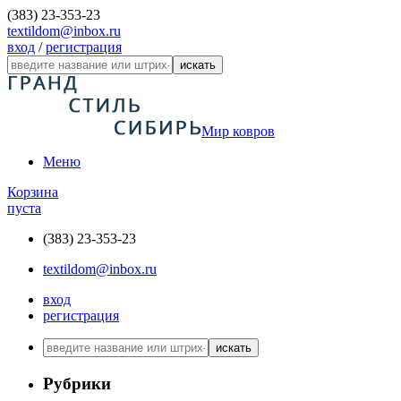
(383) 23-353-23
textildom@inbox.ru
вход
/
регистрация
искать
Мир ковров
Меню
Корзина
пуста
(383) 23-353-23
textildom@inbox.ru
вход
регистрация
искать
Рубрики