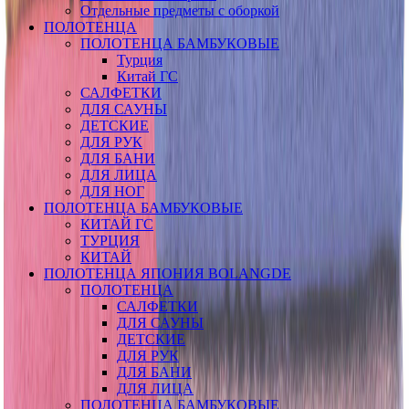
Отдельные предметы с оборкой
ПОЛОТЕНЦА
ПОЛОТЕНЦА БАМБУКОВЫЕ
Турция
Китай ГС
САЛФЕТКИ
ДЛЯ САУНЫ
ДЕТСКИЕ
ДЛЯ РУК
ДЛЯ БАНИ
ДЛЯ ЛИЦА
ДЛЯ НОГ
ПОЛОТЕНЦА БАМБУКОВЫЕ
КИТАЙ ГС
ТУРЦИЯ
КИТАЙ
ПОЛОТЕНЦА ЯПОНИЯ BOLANGDE
ПОЛОТЕНЦА
САЛФЕТКИ
ДЛЯ САУНЫ
ДЕТСКИЕ
ДЛЯ РУК
ДЛЯ БАНИ
ДЛЯ ЛИЦА
ПОЛОТЕНЦА БАМБУКОВЫЕ