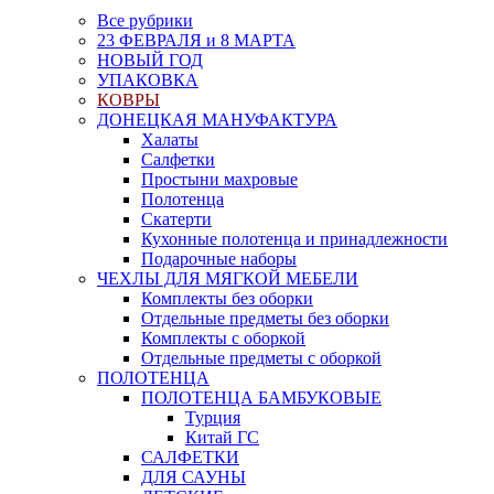
Все рубрики
23 ФЕВРАЛЯ и 8 МАРТА
НОВЫЙ ГОД
УПАКОВКА
КОВРЫ
ДОНЕЦКАЯ МАНУФАКТУРА
Халаты
Салфетки
Простыни махровые
Полотенца
Скатерти
Кухонные полотенца и принадлежности
Подарочные наборы
ЧЕХЛЫ ДЛЯ МЯГКОЙ МЕБЕЛИ
Комплекты без оборки
Отдельные предметы без оборки
Комплекты с оборкой
Отдельные предметы с оборкой
ПОЛОТЕНЦА
ПОЛОТЕНЦА БАМБУКОВЫЕ
Турция
Китай ГС
САЛФЕТКИ
ДЛЯ САУНЫ