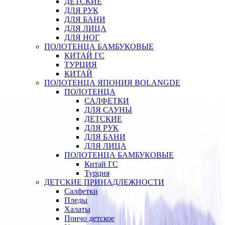
ДЕТСКИЕ
ДЛЯ РУК
ДЛЯ БАНИ
ДЛЯ ЛИЦА
ДЛЯ НОГ
ПОЛОТЕНЦА БАМБУКОВЫЕ
КИТАЙ ГС
ТУРЦИЯ
КИТАЙ
ПОЛОТЕНЦА ЯПОНИЯ BOLANGDE
ПОЛОТЕНЦА
САЛФЕТКИ
ДЛЯ САУНЫ
ДЕТСКИЕ
ДЛЯ РУК
ДЛЯ БАНИ
ДЛЯ ЛИЦА
ПОЛОТЕНЦА БАМБУКОВЫЕ
Китай ГС
Турция
ДЕТСКИЕ ПРИНАДЛЕЖНОСТИ
Салфетки
Пледы
Халаты
Пончо детское