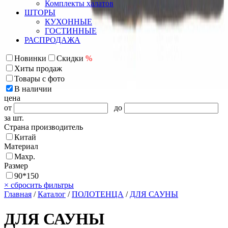
Комплекты халатов
ШТОРЫ
КУХОННЫЕ
ГОСТИННЫЕ
РАСПРОДАЖА
Новинки
Скидки
%
Хиты продаж
Товары с фото
В наличии
цена
от
до
за шт.
Страна производитель
Китай
Материал
Махр.
Размер
90*150
×
сбросить фильтры
Главная
/
Каталог
/
ПОЛОТЕНЦА
/
ДЛЯ САУНЫ
ДЛЯ САУНЫ