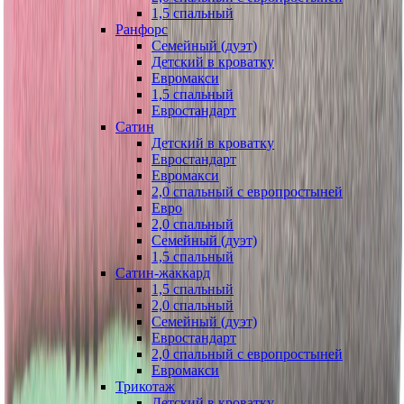
1,5 спальный
Ранфорс
Семейный (дуэт)
Детский в кроватку
Евромакси
1,5 спальный
Евростандарт
Сатин
Детский в кроватку
Евростандарт
Евромакси
2,0 спальный с европростыней
Евро
2,0 спальный
Семейный (дуэт)
1,5 спальный
Сатин-жаккард
1,5 спальный
2,0 спальный
Семейный (дуэт)
Евростандарт
2,0 спальный с европростыней
Евромакси
Трикотаж
Детский в кроватку