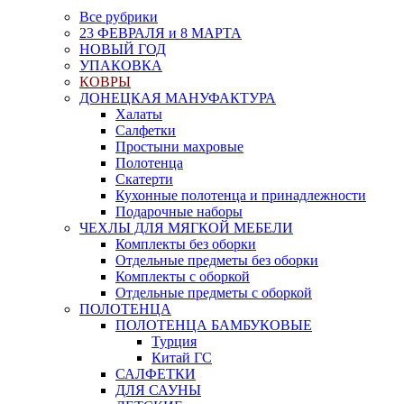
Все рубрики
23 ФЕВРАЛЯ и 8 МАРТА
НОВЫЙ ГОД
УПАКОВКА
КОВРЫ
ДОНЕЦКАЯ МАНУФАКТУРА
Халаты
Салфетки
Простыни махровые
Полотенца
Скатерти
Кухонные полотенца и принадлежности
Подарочные наборы
ЧЕХЛЫ ДЛЯ МЯГКОЙ МЕБЕЛИ
Комплекты без оборки
Отдельные предметы без оборки
Комплекты с оборкой
Отдельные предметы с оборкой
ПОЛОТЕНЦА
ПОЛОТЕНЦА БАМБУКОВЫЕ
Турция
Китай ГС
САЛФЕТКИ
ДЛЯ САУНЫ