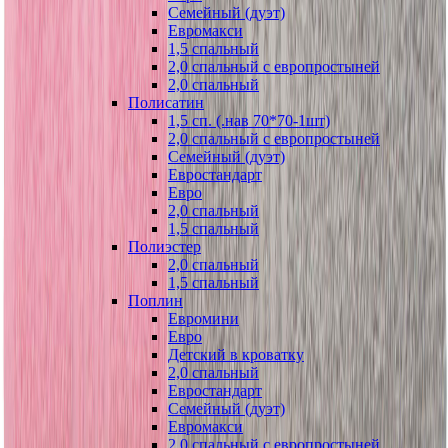
Семейный (дуэт)
Евромакси
1,5 спальный
2,0 спальный с европростыней
2,0 спальный
Полисатин
1,5 сп. (.нав 70*70-1шт)
2,0 спальный с европростыней
Семейный (дуэт)
Евростандарт
Евро
2,0 спальный
1,5 спальный
Полиэстер
2,0 спальный
1,5 спальный
Поплин
Евромини
Евро
Детский в кроватку
2,0 спальный
Евростандарт
Семейный (дуэт)
Евромакси
2,0 спальный с европростыней