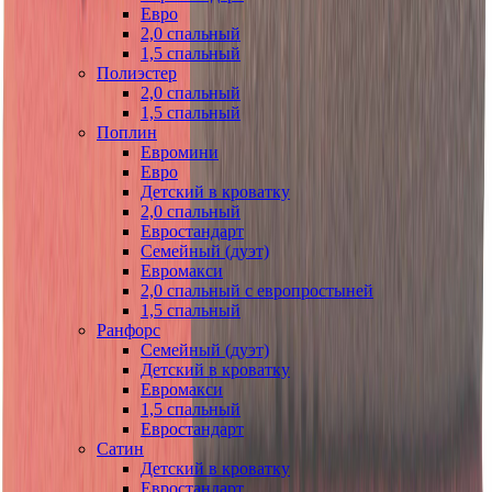
Евро
2,0 спальный
1,5 спальный
Полиэстер
2,0 спальный
1,5 спальный
Поплин
Евромини
Евро
Детский в кроватку
2,0 спальный
Евростандарт
Семейный (дуэт)
Евромакси
2,0 спальный с европростыней
1,5 спальный
Ранфорс
Семейный (дуэт)
Детский в кроватку
Евромакси
1,5 спальный
Евростандарт
Сатин
Детский в кроватку
Евростандарт