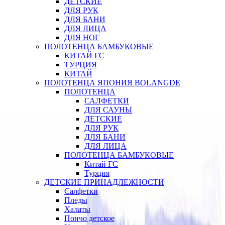
ДЕТСКИЕ
ДЛЯ РУК
ДЛЯ БАНИ
ДЛЯ ЛИЦА
ДЛЯ НОГ
ПОЛОТЕНЦА БАМБУКОВЫЕ
КИТАЙ ГС
ТУРЦИЯ
КИТАЙ
ПОЛОТЕНЦА ЯПОНИЯ BOLANGDE
ПОЛОТЕНЦА
САЛФЕТКИ
ДЛЯ САУНЫ
ДЕТСКИЕ
ДЛЯ РУК
ДЛЯ БАНИ
ДЛЯ ЛИЦА
ПОЛОТЕНЦА БАМБУКОВЫЕ
Китай ГС
Турция
ДЕТСКИЕ ПРИНАДЛЕЖНОСТИ
Салфетки
Пледы
Халаты
Пончо детское