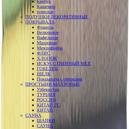
Бамбук
Кашемир
поролон
ПОДУШКИ ДЕКОРАТИВНЫЕ
ПОКРЫВАЛА
Фланель
Велюровое
Вафельное
Махровые
Микрофибра
ФЛИС
ХЛОПОК
ИСКУССТВЕННЫЙ МЕХ
ГОБЕЛЕН
ШЕЛК
Покрывала с оборками
ПРОСТЫНИ МАХРОВЫЕ
Узбекистан
ТУРЦИЯ
РОССИЯ
КИТАЙ ГС
КИТАЙ
САУНА
ШАПКИ
САУНА