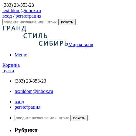
(383) 23-353-23
textildom@inbox.ru
вход
/
регистрация
искать
Мир ковров
Меню
Корзина
пуста
(383) 23-353-23
textildom@inbox.ru
вход
регистрация
искать
Рубрики