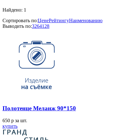
Найдено: 1
Сортировать по:
Цене
Рейтингу
Наименованию
Выводить по:
32
64
128
Полотенце Меланж 90*150
650
p
за шт.
купить