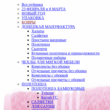
Все рубрики
23 ФЕВРАЛЯ и 8 МАРТА
НОВЫЙ ГОД
УПАКОВКА
КОВРЫ
ДОНЕЦКАЯ МАНУФАКТУРА
Халаты
Салфетки
Простыни махровые
Полотенца
Скатерти
Кухонные полотенца и принадлежности
Подарочные наборы
ЧЕХЛЫ ДЛЯ МЯГКОЙ МЕБЕЛИ
Комплекты без оборки
Отдельные предметы без оборки
Комплекты с оборкой
Отдельные предметы с оборкой
ПОЛОТЕНЦА
ПОЛОТЕНЦА БАМБУКОВЫЕ
Турция
Китай ГС
САЛФЕТКИ
ДЛЯ САУНЫ