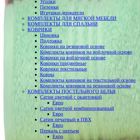
Уголки
Пеленки
Игрушки-держатели
КОМПЛЕКТЫ ДЛЯ МЯГКОЙ МЕБЕЛИ
КОМПЛЕКТЫ ДЛЯ СПАЛЬНИ
КОВРИКИ
Циновка
Подложка
Коврики на резиновой основе
Комплекты ковриков на войлочной основе
Коврики на войлочной основе
Коврики придверные
Коврики текстильные
Ковры
Комплекты ковриков на текстильной основе
Комплекты ковриков на резиновой основе
КОМПЛЕКТЫ ПОСТЕЛЬНОГО БЕЛЬЯ
Сатин цветной с окантовкой
Евро
Сатин цветной комбинированный
Евро
Сатин печатный в ПВХ
Евро
Перкаль с шитьем
Евро