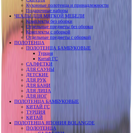
Кухонные полотенца и принадлежности
Подарочные наборы
ЧЕХЛЫ ДЛЯ МЯГКОЙ МЕБЕЛИ
Комплекты без оборки
Отдельные предметы без оборки
Комплекты с оборкой
Отдельные предметы с оборкой
ПОЛОТЕНЦА
ПОЛОТЕНЦА БАМБУКОВЫЕ
Турция
Китай ГС
САЛФЕТКИ
ДЛЯ САУНЫ
ДЕТСКИЕ
ДЛЯ РУК
ДЛЯ БАНИ
ДЛЯ ЛИЦА
ДЛЯ НОГ
ПОЛОТЕНЦА БАМБУКОВЫЕ
КИТАЙ ГС
ТУРЦИЯ
КИТАЙ
ПОЛОТЕНЦА ЯПОНИЯ BOLANGDE
ПОЛОТЕНЦА