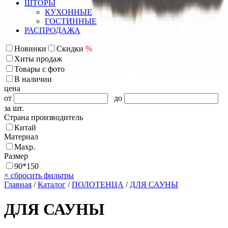
ШТОРЫ
КУХОННЫЕ
ГОСТИННЫЕ
РАСПРОДАЖА
Новинки
Скидки
%
Хиты продаж
Товары с фото
В наличии
цена
от
до
за шт.
Страна производитель
Китай
Материал
Махр.
Размер
90*150
×
сбросить фильтры
Главная
/
Каталог
/
ПОЛОТЕНЦА
/
ДЛЯ САУНЫ
ДЛЯ САУНЫ