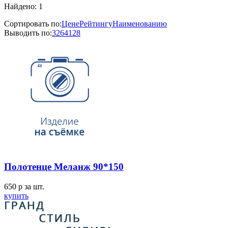
Найдено: 1
Сортировать по:
Цене
Рейтингу
Наименованию
Выводить по:
32
64
128
Полотенце Меланж 90*150
650
p
за шт.
купить