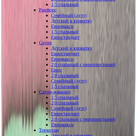
1,5 спальный
Ранфорс
Семейный (дуэт)
Детский в кроватку
Евромакси
1,5 спальный
Евростандарт
Сатин
Детский в кроватку
Евростандарт
Евромакси
2,0 спальный с европростыней
Евро
2,0 спальный
Семейный (дуэт)
1,5 спальный
Сатин-жаккард
1,5 спальный
2,0 спальный
Семейный (дуэт)
Евростандарт
2,0 спальный с европростыней
Евромакси
Трикотаж
Детский в кроватку