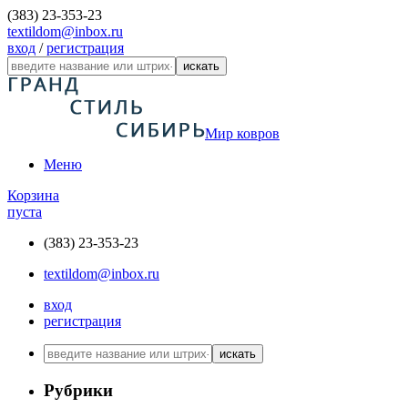
(383) 23-353-23
textildom@inbox.ru
вход
/
регистрация
искать
Мир ковров
Меню
Корзина
пуста
(383) 23-353-23
textildom@inbox.ru
вход
регистрация
искать
Рубрики