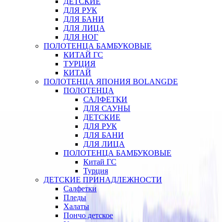
ДЕТСКИЕ
ДЛЯ РУК
ДЛЯ БАНИ
ДЛЯ ЛИЦА
ДЛЯ НОГ
ПОЛОТЕНЦА БАМБУКОВЫЕ
КИТАЙ ГС
ТУРЦИЯ
КИТАЙ
ПОЛОТЕНЦА ЯПОНИЯ BOLANGDE
ПОЛОТЕНЦА
САЛФЕТКИ
ДЛЯ САУНЫ
ДЕТСКИЕ
ДЛЯ РУК
ДЛЯ БАНИ
ДЛЯ ЛИЦА
ПОЛОТЕНЦА БАМБУКОВЫЕ
Китай ГС
Турция
ДЕТСКИЕ ПРИНАДЛЕЖНОСТИ
Салфетки
Пледы
Халаты
Пончо детское