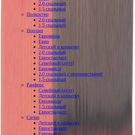
2,0 спальный
1,5 спальный
Полиэстер
2,0 спальный
1,5 спальный
Поплин
Евромини
Евро
Детский в кроватку
2,0 спальный
Евростандарт
Семейный (дуэт)
Евромакси
2,0 спальный с европростыней
1,5 спальный
Ранфорс
Семейный (дуэт)
Детский в кроватку
Евромакси
1,5 спальный
Евростандарт
Сатин
Детский в кроватку
Евростандарт
Евромакси