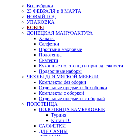
Все рубрики
23 ФЕВРАЛЯ и 8 МАРТА
НОВЫЙ ГОД
УПАКОВКА
КОВРЫ
ДОНЕЦКАЯ МАНУФАКТУРА
Халаты
Салфетки
Простыни махровые
Полотенца
Скатерти
Кухонные полотенца и принадлежности
Подарочные наборы
ЧЕХЛЫ ДЛЯ МЯГКОЙ МЕБЕЛИ
Комплекты без оборки
Отдельные предметы без оборки
Комплекты с оборкой
Отдельные предметы с оборкой
ПОЛОТЕНЦА
ПОЛОТЕНЦА БАМБУКОВЫЕ
Турция
Китай ГС
САЛФЕТКИ
ДЛЯ САУНЫ