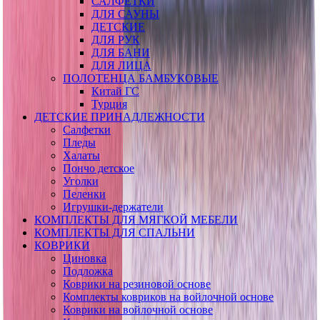
САЛФЕТКИ
ДЛЯ САУНЫ
ДЕТСКИЕ
ДЛЯ РУК
ДЛЯ БАНИ
ДЛЯ ЛИЦА
ПОЛОТЕНЦА БАМБУКОВЫЕ
Китай ГС
Турция
ДЕТСКИЕ ПРИНАДЛЕЖНОСТИ
Салфетки
Пледы
Халаты
Пончо детское
Уголки
Пеленки
Игрушки-держатели
КОМПЛЕКТЫ ДЛЯ МЯГКОЙ МЕБЕЛИ
КОМПЛЕКТЫ ДЛЯ СПАЛЬНИ
КОВРИКИ
Циновка
Подложка
Коврики на резиновой основе
Комплекты ковриков на войлочной основе
Коврики на войлочной основе