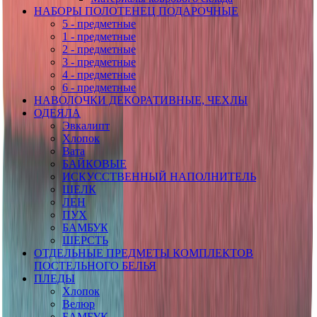
НАБОРЫ ПОЛОТЕНЕЦ ПОДАРОЧНЫЕ
5 - предметные
1 - предметные
2 - предметные
3 - предметные
4 - предметные
6 - предметные
НАВОЛОЧКИ ДЕКОРАТИВНЫЕ, ЧЕХЛЫ
ОДЕЯЛА
Эвкалипт
Хлопок
Вата
БАЙКОВЫЕ
ИСКУССТВЕННЫЙ НАПОЛНИТЕЛЬ
ШЕЛК
ЛЕН
ПУХ
БАМБУК
ШЕРСТЬ
ОТДЕЛЬНЫЕ ПРЕДМЕТЫ КОМПЛЕКТОВ
ПОСТЕЛЬНОГО БЕЛЬЯ
ПЛЕДЫ
Хлопок
Велюр
БАМБУК