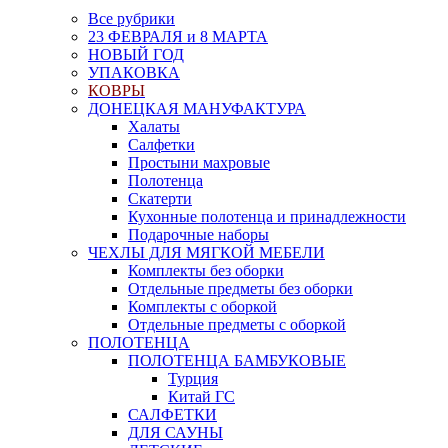
Все рубрики
23 ФЕВРАЛЯ и 8 МАРТА
НОВЫЙ ГОД
УПАКОВКА
КОВРЫ
ДОНЕЦКАЯ МАНУФАКТУРА
Халаты
Салфетки
Простыни махровые
Полотенца
Скатерти
Кухонные полотенца и принадлежности
Подарочные наборы
ЧЕХЛЫ ДЛЯ МЯГКОЙ МЕБЕЛИ
Комплекты без оборки
Отдельные предметы без оборки
Комплекты с оборкой
Отдельные предметы с оборкой
ПОЛОТЕНЦА
ПОЛОТЕНЦА БАМБУКОВЫЕ
Турция
Китай ГС
САЛФЕТКИ
ДЛЯ САУНЫ