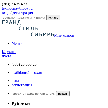
(383) 23-353-23
textildom@inbox.ru
вход
/
регистрация
искать
Мир ковров
Меню
Корзина
пуста
(383) 23-353-23
textildom@inbox.ru
вход
регистрация
искать
Рубрики