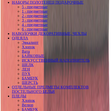
НАБОРЫ ПОЛОТЕНЕЦ ПОДАРОЧНЫЕ
5 - предметные
1 - предметные
2 - предметные
3 - предметные
4 - предметные
6 - предметные
НАВОЛОЧКИ ДЕКОРАТИВНЫЕ, ЧЕХЛЫ
ОДЕЯЛА
Эвкалипт
Хлопок
Вата
БАЙКОВЫЕ
ИСКУССТВЕННЫЙ НАПОЛНИТЕЛЬ
ШЕЛК
ЛЕН
ПУХ
БАМБУК
ШЕРСТЬ
ОТДЕЛЬНЫЕ ПРЕДМЕТЫ КОМПЛЕКТОВ
ПОСТЕЛЬНОГО БЕЛЬЯ
ПЛЕДЫ
Хлопок
Велюр
БАМБУК