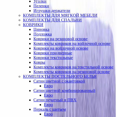
Уголки
Пеленки
Игрушки-держатели
КОМПЛЕКТЫ ДЛЯ МЯГКОЙ МЕБЕЛИ
КОМПЛЕКТЫ ДЛЯ СПАЛЬНИ
КОВРИКИ
Циновка
Подложка
Коврики на резиновой основе
Комплекты ковриков на войлочной основе
Коврики на войлочной основе
Коврики придверные
Коврики текстильные
Ковры
Комплекты ковриков на текстильной основе
Комплекты ковриков на резиновой основе
КОМПЛЕКТЫ ПОСТЕЛЬНОГО БЕЛЬЯ
Сатин цветной с окантовкой
Евро
Сатин цветной комбинированный
Евро
Сатин печатный в ПВХ
Евро
Перкаль с шитьем
Евро