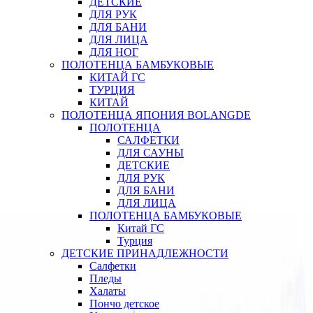
ДЕТСКИЕ
ДЛЯ РУК
ДЛЯ БАНИ
ДЛЯ ЛИЦА
ДЛЯ НОГ
ПОЛОТЕНЦА БАМБУКОВЫЕ
КИТАЙ ГС
ТУРЦИЯ
КИТАЙ
ПОЛОТЕНЦА ЯПОНИЯ BOLANGDE
ПОЛОТЕНЦА
САЛФЕТКИ
ДЛЯ САУНЫ
ДЕТСКИЕ
ДЛЯ РУК
ДЛЯ БАНИ
ДЛЯ ЛИЦА
ПОЛОТЕНЦА БАМБУКОВЫЕ
Китай ГС
Турция
ДЕТСКИЕ ПРИНАДЛЕЖНОСТИ
Салфетки
Пледы
Халаты
Пончо детское