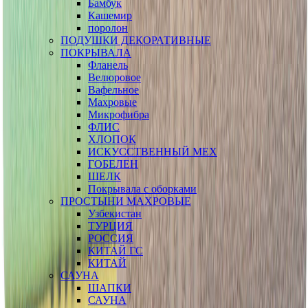
Бамбук
Кашемир
поролон
ПОДУШКИ ДЕКОРАТИВНЫЕ
ПОКРЫВАЛА
Фланель
Велюровое
Вафельное
Махровые
Микрофибра
ФЛИС
ХЛОПОК
ИСКУССТВЕННЫЙ МЕХ
ГОБЕЛЕН
ШЕЛК
Покрывала с оборками
ПРОСТЫНИ МАХРОВЫЕ
Узбекистан
ТУРЦИЯ
РОССИЯ
КИТАЙ ГС
КИТАЙ
САУНА
ШАПКИ
САУНА