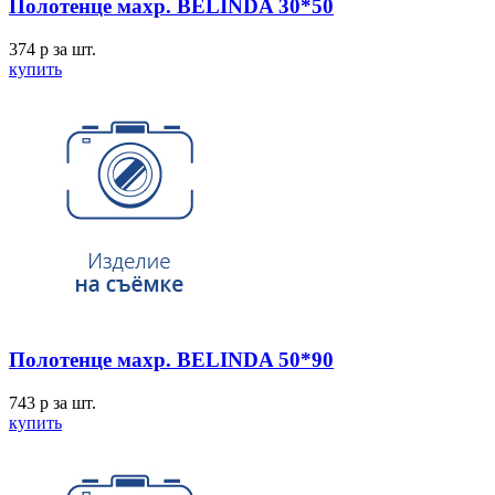
Полотенце махр. BELINDA 30*50
374
p
за шт.
купить
Полотенце махр. BELINDA 50*90
743
p
за шт.
купить