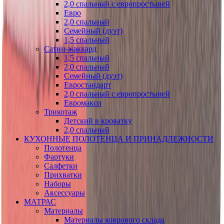
2,0 спальный с европростыней
Евро
2,0 спальный
Семейный (дуэт)
1,5 спальный
Сатин-жаккард
1,5 спальный
2,0 спальный
Семейный (дуэт)
Евростандарт
2,0 спальный с европростыней
Евромакси
Трикотаж
Детский в кроватку
2,0 спальный
КУХОННЫЕ ПОЛОТЕНЦА И ПРИНАДЛЕЖНОСТИ
Полотенца
Фартуки
Салфетки
Прихватки
Наборы
Аксессуары
МАТРАС
Материалы
Материалы коврового склада