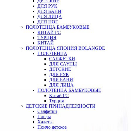
ДЕТСКИЕ
ДЛЯ РУК
ДЛЯ БАНИ
ДЛЯ ЛИЦА
ДЛЯ НОГ
ПОЛОТЕНЦА БАМБУКОВЫЕ
КИТАЙ ГС
ТУРЦИЯ
КИТАЙ
ПОЛОТЕНЦА ЯПОНИЯ BOLANGDE
ПОЛОТЕНЦА
САЛФЕТКИ
ДЛЯ САУНЫ
ДЕТСКИЕ
ДЛЯ РУК
ДЛЯ БАНИ
ДЛЯ ЛИЦА
ПОЛОТЕНЦА БАМБУКОВЫЕ
Китай ГС
Турция
ДЕТСКИЕ ПРИНАДЛЕЖНОСТИ
Салфетки
Пледы
Халаты
Пончо детское