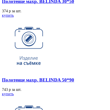
Полотенце махр. BELINDA 30*50
374
p
за шт.
купить
Полотенце махр. BELINDA 50*90
743
p
за шт.
купить