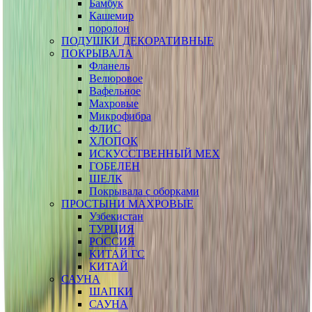
Бамбук
Кашемир
поролон
ПОДУШКИ ДЕКОРАТИВНЫЕ
ПОКРЫВАЛА
Фланель
Велюровое
Вафельное
Махровые
Микрофибра
ФЛИС
ХЛОПОК
ИСКУССТВЕННЫЙ МЕХ
ГОБЕЛЕН
ШЕЛК
Покрывала с оборками
ПРОСТЫНИ МАХРОВЫЕ
Узбекистан
ТУРЦИЯ
РОССИЯ
КИТАЙ ГС
КИТАЙ
САУНА
ШАПКИ
САУНА