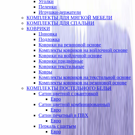
Уголки
Пеленки
Игрушки-держатели
КОМПЛЕКТЫ ДЛЯ МЯГКОЙ МЕБЕЛИ
КОМПЛЕКТЫ ДЛЯ СПАЛЬНИ
КОВРИКИ
Циновка
Подложка
Коврики на резиновой основе
Комплекты ковриков на войлочной основе
Коврики на войлочной основе
Коврики придверные
Коврики текстильные
Ковры
Комплекты ковриков на текстильной основе
Комплекты ковриков на резиновой основе
КОМПЛЕКТЫ ПОСТЕЛЬНОГО БЕЛЬЯ
Сатин цветной с окантовкой
Евро
Сатин цветной комбинированный
Евро
Сатин печатный в ПВХ
Евро
Перкаль с шитьем
Евро