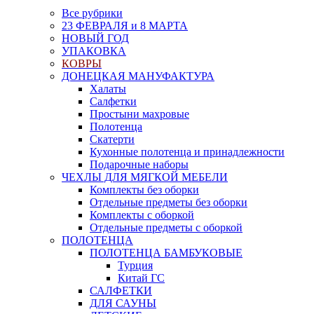
Все рубрики
23 ФЕВРАЛЯ и 8 МАРТА
НОВЫЙ ГОД
УПАКОВКА
КОВРЫ
ДОНЕЦКАЯ МАНУФАКТУРА
Халаты
Салфетки
Простыни махровые
Полотенца
Скатерти
Кухонные полотенца и принадлежности
Подарочные наборы
ЧЕХЛЫ ДЛЯ МЯГКОЙ МЕБЕЛИ
Комплекты без оборки
Отдельные предметы без оборки
Комплекты с оборкой
Отдельные предметы с оборкой
ПОЛОТЕНЦА
ПОЛОТЕНЦА БАМБУКОВЫЕ
Турция
Китай ГС
САЛФЕТКИ
ДЛЯ САУНЫ