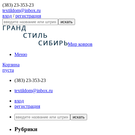
(383) 23-353-23
textildom@inbox.ru
вход
/
регистрация
искать
Мир ковров
Меню
Корзина
пуста
(383) 23-353-23
textildom@inbox.ru
вход
регистрация
искать
Рубрики