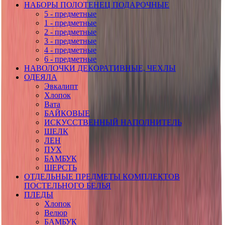
НАБОРЫ ПОЛОТЕНЕЦ ПОДАРОЧНЫЕ
5 - предметные
1 - предметные
2 - предметные
3 - предметные
4 - предметные
6 - предметные
НАВОЛОЧКИ ДЕКОРАТИВНЫЕ, ЧЕХЛЫ
ОДЕЯЛА
Эвкалипт
Хлопок
Вата
БАЙКОВЫЕ
ИСКУССТВЕННЫЙ НАПОЛНИТЕЛЬ
ШЕЛК
ЛЕН
ПУХ
БАМБУК
ШЕРСТЬ
ОТДЕЛЬНЫЕ ПРЕДМЕТЫ КОМПЛЕКТОВ
ПОСТЕЛЬНОГО БЕЛЬЯ
ПЛЕДЫ
Хлопок
Велюр
БАМБУК