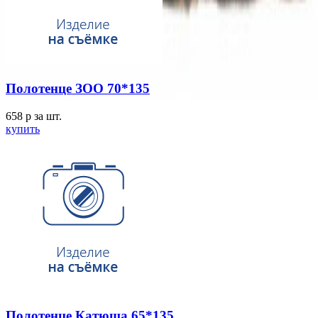
Полотенце ЗОО 70*135
658
p
за шт.
купить
Полотенце Катюша 65*135