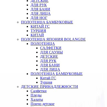
ДЕТСКИЕ
ДЛЯ РУК
ДЛЯ БАНИ
ДЛЯ ЛИЦА
ДЛЯ НОГ
ПОЛОТЕНЦА БАМБУКОВЫЕ
КИТАЙ ГС
ТУРЦИЯ
КИТАЙ
ПОЛОТЕНЦА ЯПОНИЯ BOLANGDE
ПОЛОТЕНЦА
САЛФЕТКИ
ДЛЯ САУНЫ
ДЕТСКИЕ
ДЛЯ РУК
ДЛЯ БАНИ
ДЛЯ ЛИЦА
ПОЛОТЕНЦА БАМБУКОВЫЕ
Китай ГС
Турция
ДЕТСКИЕ ПРИНАДЛЕЖНОСТИ
Салфетки
Пледы
Халаты
Пончо детское