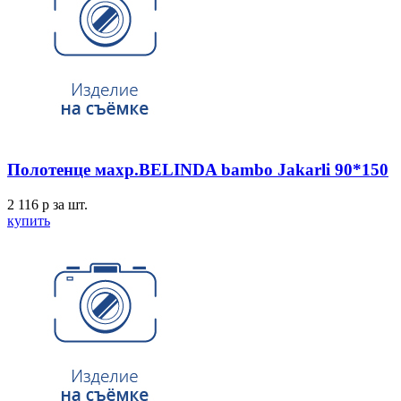
Полотенце махр.BELINDA bambo Jakarli 90*150
2 116
p
за шт.
купить