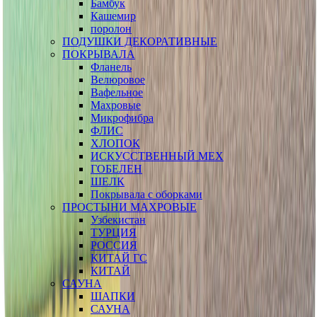
Бамбук
Кашемир
поролон
ПОДУШКИ ДЕКОРАТИВНЫЕ
ПОКРЫВАЛА
Фланель
Велюровое
Вафельное
Махровые
Микрофибра
ФЛИС
ХЛОПОК
ИСКУССТВЕННЫЙ МЕХ
ГОБЕЛЕН
ШЕЛК
Покрывала с оборками
ПРОСТЫНИ МАХРОВЫЕ
Узбекистан
ТУРЦИЯ
РОССИЯ
КИТАЙ ГС
КИТАЙ
САУНА
ШАПКИ
САУНА