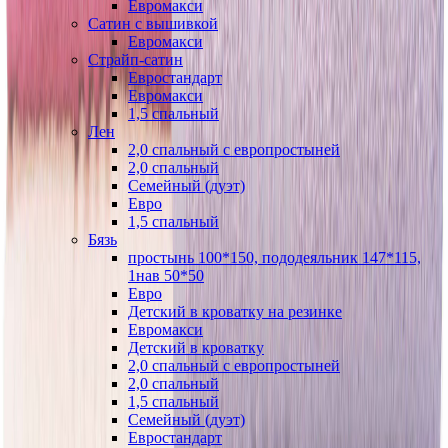
Евромакси
Сатин с вышивкой
Евромакси
Страйп-сатин
Евростандарт
Евромакси
1,5 спальный
Лен
2,0 спальный с европростыней
2,0 спальный
Семейный (дуэт)
Евро
1,5 спальный
Бязь
простынь 100*150, пододеяльник 147*115,
1нав 50*50
Евро
Детский в кроватку на резинке
Евромакси
Детский в кроватку
2,0 спальный с европростыней
2,0 спальный
1,5 спальный
Семейный (дуэт)
Евростандарт