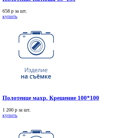
658
p
за шт.
купить
Полотенце махр. Крещение 100*100
1 200
p
за шт.
купить