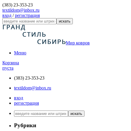
(383) 23-353-23
textildom@inbox.ru
вход
/
регистрация
искать
Мир ковров
Меню
Корзина
пуста
(383) 23-353-23
textildom@inbox.ru
вход
регистрация
искать
Рубрики