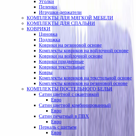
Уголки
Пеленки
Игрушки-держатели
КОМПЛЕКТЫ ДЛЯ МЯГКОЙ МЕБЕЛИ
КОМПЛЕКТЫ ДЛЯ СПАЛЬНИ
КОВРИКИ
Циновка
Подложка
Коврики на резиновой основе
Комплекты ковриков на войлочной основе
Коврики на войлочной основе
Коврики придверные
Коврики текстильные
Ковры
Комплекты ковриков на текстильной основе
Комплекты ковриков на резиновой основе
КОМПЛЕКТЫ ПОСТЕЛЬНОГО БЕЛЬЯ
Сатин цветной с окантовкой
Евро
Сатин цветной комбинированный
Евро
Сатин печатный в ПВХ
Евро
Перкаль с шитьем
Евро