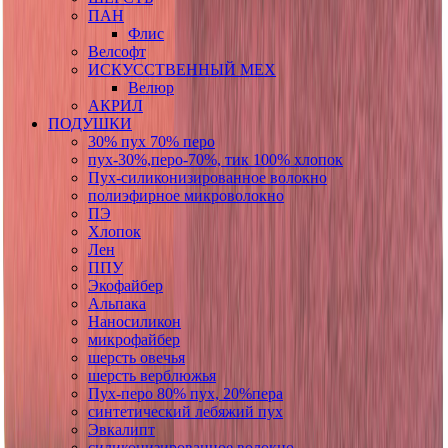
ПАН
Флис
Велсофт
ИСКУССТВЕННЫЙ МЕХ
Велюр
АКРИЛ
ПОДУШКИ
30% пух 70% перо
пух-30%,перо-70%, тик 100% хлопок
Пух-силиконизированное волокно
полиэфирное микроволокно
ПЭ
Хлопок
Лен
ППУ
Экофайбер
Альпака
Наносиликон
микрофайбер
шерсть овечья
шерсть верблюжья
Пух-перо 80% пух, 20%пера
синтетический лебяжий пух
Эвкалипт
силиконизированное волокно