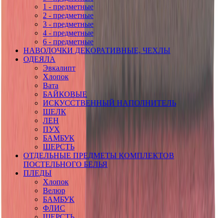
1 - предметные
2 - предметные
3 - предметные
4 - предметные
6 - предметные
НАВОЛОЧКИ ДЕКОРАТИВНЫЕ, ЧЕХЛЫ
ОДЕЯЛА
Эвкалипт
Хлопок
Вата
БАЙКОВЫЕ
ИСКУССТВЕННЫЙ НАПОЛНИТЕЛЬ
ШЕЛК
ЛЕН
ПУХ
БАМБУК
ШЕРСТЬ
ОТДЕЛЬНЫЕ ПРЕДМЕТЫ КОМПЛЕКТОВ
ПОСТЕЛЬНОГО БЕЛЬЯ
ПЛЕДЫ
Хлопок
Велюр
БАМБУК
ФЛИС
ШЕРСТЬ