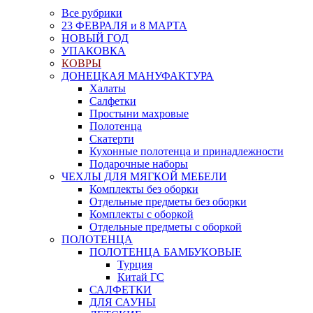
Все рубрики
23 ФЕВРАЛЯ и 8 МАРТА
НОВЫЙ ГОД
УПАКОВКА
КОВРЫ
ДОНЕЦКАЯ МАНУФАКТУРА
Халаты
Салфетки
Простыни махровые
Полотенца
Скатерти
Кухонные полотенца и принадлежности
Подарочные наборы
ЧЕХЛЫ ДЛЯ МЯГКОЙ МЕБЕЛИ
Комплекты без оборки
Отдельные предметы без оборки
Комплекты с оборкой
Отдельные предметы с оборкой
ПОЛОТЕНЦА
ПОЛОТЕНЦА БАМБУКОВЫЕ
Турция
Китай ГС
САЛФЕТКИ
ДЛЯ САУНЫ