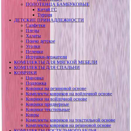
ПОЛОТЕНЦА БАМБУКОВЫЕ
Китай ГС
Турция
ДЕТСКИЕ ПРИНАДЛЕЖНОСТИ
Салфетки
Пледы
Халаты
Пончо детское
Уголки
Пеленки
Игрушки-держатели
КОМПЛЕКТЫ ДЛЯ МЯГКОЙ МЕБЕЛИ
КОМПЛЕКТЫ ДЛЯ СПАЛЬНИ
КОВРИКИ
Циновка
Подложка
Коврики на резиновой основе
Комплекты ковриков на войлочной основе
Коврики на войлочной основе
Коврики придверные
Коврики текстильные
Ковры
Комплекты ковриков на текстильной основе
Комплекты ковриков на резиновой основе
КОМПЛЕКТЫ ПОСТЕЛЬНОГО БЕЛЬЯ