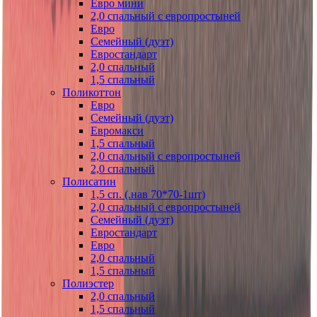
Евро мини
2,0 спальный с европростыней
Евро
Семейный (дуэт)
Евростандарт
2,0 спальный
1,5 спальный
Поликоттон
Евро
Семейный (дуэт)
Евромакси
1,5 спальный
2,0 спальный с европростыней
2,0 спальный
Полисатин
1,5 сп. (.нав 70*70-1шт)
2,0 спальный с европростыней
Семейный (дуэт)
Евростандарт
Евро
2,0 спальный
1,5 спальный
Полиэстер
2,0 спальный
1,5 спальный