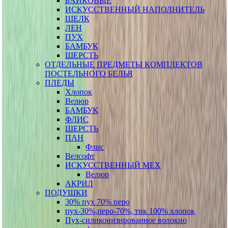
БАЙКОВЫЕ
ИСКУССТВЕННЫЙ НАПОЛНИТЕЛЬ
ШЕЛК
ЛЕН
ПУХ
БАМБУК
ШЕРСТЬ
ОТДЕЛЬНЫЕ ПРЕДМЕТЫ КОМПЛЕКТОВ
ПОСТЕЛЬНОГО БЕЛЬЯ
ПЛЕДЫ
Хлопок
Велюр
БАМБУК
ФЛИС
ШЕРСТЬ
ПАН
Флис
Велсофт
ИСКУССТВЕННЫЙ МЕХ
Велюр
АКРИЛ
ПОДУШКИ
30% пух 70% перо
пух-30%,перо-70%, тик 100% хлопок
Пух-силиконизированное волокно