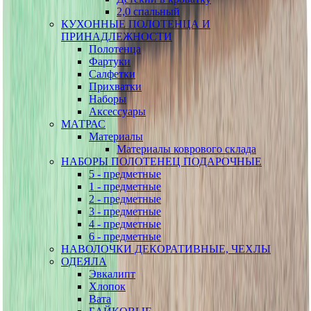
2,0 спальный
КУХОННЫЕ ПОЛОТЕНЦА И
ПРИНАДЛЕЖНОСТИ
Полотенца
Фартуки
Салфетки
Прихватки
Наборы
Аксессуары
МАТРАС
Материалы
Материалы коврового склада
НАБОРЫ ПОЛОТЕНЕЦ ПОДАРОЧНЫЕ
5 - предметные
1 - предметные
2 - предметные
3 - предметные
4 - предметные
6 - предметные
НАВОЛОЧКИ ДЕКОРАТИВНЫЕ, ЧЕХЛЫ
ОДЕЯЛА
Эвкалипт
Хлопок
Вата