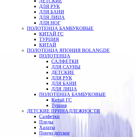
ДЕТСКИЕ
ДЛЯ РУК
ДЛЯ БАНИ
ДЛЯ ЛИЦА
ДЛЯ НОГ
ПОЛОТЕНЦА БАМБУКОВЫЕ
КИТАЙ ГС
ТУРЦИЯ
КИТАЙ
ПОЛОТЕНЦА ЯПОНИЯ BOLANGDE
ПОЛОТЕНЦА
САЛФЕТКИ
ДЛЯ САУНЫ
ДЕТСКИЕ
ДЛЯ РУК
ДЛЯ БАНИ
ДЛЯ ЛИЦА
ПОЛОТЕНЦА БАМБУКОВЫЕ
Китай ГС
Турция
ДЕТСКИЕ ПРИНАДЛЕЖНОСТИ
Салфетки
Пледы
Халаты
Пончо детское