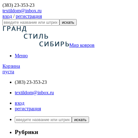
(383) 23-353-23
textildom@inbox.ru
вход
/
регистрация
искать
Мир ковров
Меню
Корзина
пуста
(383) 23-353-23
textildom@inbox.ru
вход
регистрация
искать
Рубрики