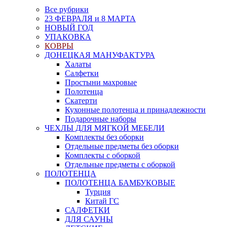
Все рубрики
23 ФЕВРАЛЯ и 8 МАРТА
НОВЫЙ ГОД
УПАКОВКА
КОВРЫ
ДОНЕЦКАЯ МАНУФАКТУРА
Халаты
Салфетки
Простыни махровые
Полотенца
Скатерти
Кухонные полотенца и принадлежности
Подарочные наборы
ЧЕХЛЫ ДЛЯ МЯГКОЙ МЕБЕЛИ
Комплекты без оборки
Отдельные предметы без оборки
Комплекты с оборкой
Отдельные предметы с оборкой
ПОЛОТЕНЦА
ПОЛОТЕНЦА БАМБУКОВЫЕ
Турция
Китай ГС
САЛФЕТКИ
ДЛЯ САУНЫ