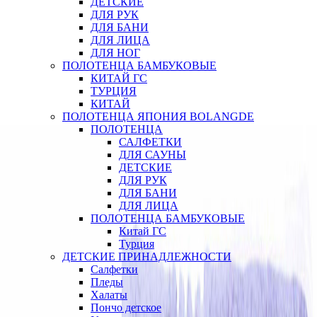
ДЕТСКИЕ
ДЛЯ РУК
ДЛЯ БАНИ
ДЛЯ ЛИЦА
ДЛЯ НОГ
ПОЛОТЕНЦА БАМБУКОВЫЕ
КИТАЙ ГС
ТУРЦИЯ
КИТАЙ
ПОЛОТЕНЦА ЯПОНИЯ BOLANGDE
ПОЛОТЕНЦА
САЛФЕТКИ
ДЛЯ САУНЫ
ДЕТСКИЕ
ДЛЯ РУК
ДЛЯ БАНИ
ДЛЯ ЛИЦА
ПОЛОТЕНЦА БАМБУКОВЫЕ
Китай ГС
Турция
ДЕТСКИЕ ПРИНАДЛЕЖНОСТИ
Салфетки
Пледы
Халаты
Пончо детское