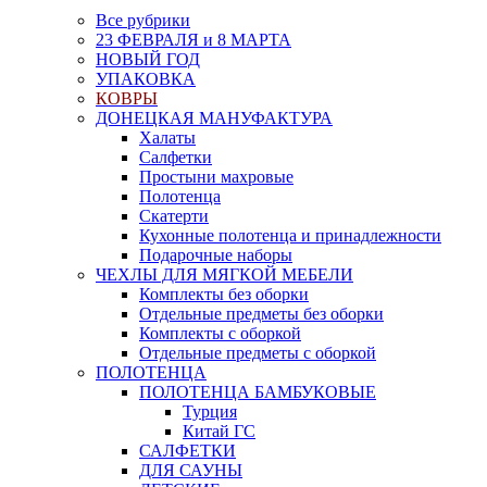
Все рубрики
23 ФЕВРАЛЯ и 8 МАРТА
НОВЫЙ ГОД
УПАКОВКА
КОВРЫ
ДОНЕЦКАЯ МАНУФАКТУРА
Халаты
Салфетки
Простыни махровые
Полотенца
Скатерти
Кухонные полотенца и принадлежности
Подарочные наборы
ЧЕХЛЫ ДЛЯ МЯГКОЙ МЕБЕЛИ
Комплекты без оборки
Отдельные предметы без оборки
Комплекты с оборкой
Отдельные предметы с оборкой
ПОЛОТЕНЦА
ПОЛОТЕНЦА БАМБУКОВЫЕ
Турция
Китай ГС
САЛФЕТКИ
ДЛЯ САУНЫ