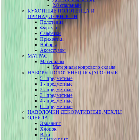
2,0 спальный
КУХОННЫЕ ПОЛОТЕНЦА И
ПРИНАДЛЕЖНОСТИ
Полотенца
Фартуки
Салфетки
Прихватки
Наборы
Аксессуары
МАТРАС
Материалы
Материалы коврового склада
НАБОРЫ ПОЛОТЕНЕЦ ПОДАРОЧНЫЕ
5 - предметные
1 - предметные
2 - предметные
3 - предметные
4 - предметные
6 - предметные
НАВОЛОЧКИ ДЕКОРАТИВНЫЕ, ЧЕХЛЫ
ОДЕЯЛА
Эвкалипт
Хлопок
Вата