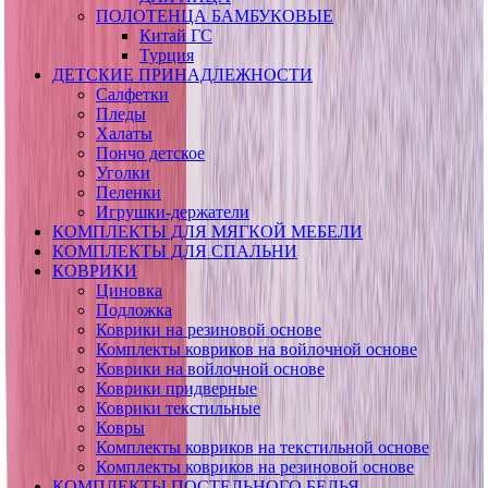
ПОЛОТЕНЦА БАМБУКОВЫЕ
Китай ГС
Турция
ДЕТСКИЕ ПРИНАДЛЕЖНОСТИ
Салфетки
Пледы
Халаты
Пончо детское
Уголки
Пеленки
Игрушки-держатели
КОМПЛЕКТЫ ДЛЯ МЯГКОЙ МЕБЕЛИ
КОМПЛЕКТЫ ДЛЯ СПАЛЬНИ
КОВРИКИ
Циновка
Подложка
Коврики на резиновой основе
Комплекты ковриков на войлочной основе
Коврики на войлочной основе
Коврики придверные
Коврики текстильные
Ковры
Комплекты ковриков на текстильной основе
Комплекты ковриков на резиновой основе
КОМПЛЕКТЫ ПОСТЕЛЬНОГО БЕЛЬЯ