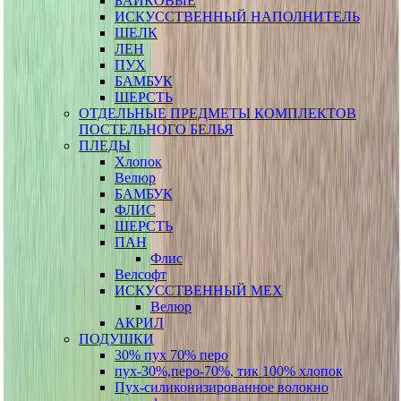
БАЙКОВЫЕ
ИСКУССТВЕННЫЙ НАПОЛНИТЕЛЬ
ШЕЛК
ЛЕН
ПУХ
БАМБУК
ШЕРСТЬ
ОТДЕЛЬНЫЕ ПРЕДМЕТЫ КОМПЛЕКТОВ
ПОСТЕЛЬНОГО БЕЛЬЯ
ПЛЕДЫ
Хлопок
Велюр
БАМБУК
ФЛИС
ШЕРСТЬ
ПАН
Флис
Велсофт
ИСКУССТВЕННЫЙ МЕХ
Велюр
АКРИЛ
ПОДУШКИ
30% пух 70% перо
пух-30%,перо-70%, тик 100% хлопок
Пух-силиконизированное волокно