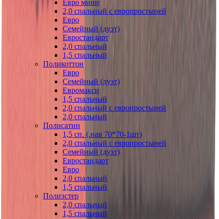
Евро мини
2,0 спальный с европростыней
Евро
Семейный (дуэт)
Евростандарт
2,0 спальный
1,5 спальный
Поликоттон
Евро
Семейный (дуэт)
Евромакси
1,5 спальный
2,0 спальный с европростыней
2,0 спальный
Полисатин
1,5 сп. (.нав 70*70-1шт)
2,0 спальный с европростыней
Семейный (дуэт)
Евростандарт
Евро
2,0 спальный
1,5 спальный
Полиэстер
2,0 спальный
1,5 спальный