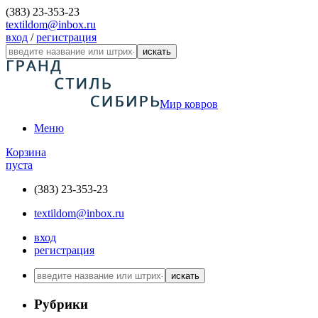
(383) 23-353-23
textildom@inbox.ru
вход
/
регистрация
искать
Мир ковров
Меню
Корзина
пуста
(383) 23-353-23
textildom@inbox.ru
вход
регистрация
искать
Рубрики